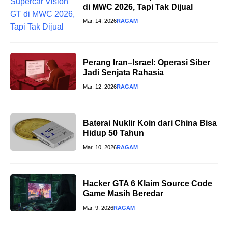
di MWC 2026, Tapi Tak Dijual
Mar. 14, 2026
RAGAM
Perang Iran–Israel: Operasi Siber
Jadi Senjata Rahasia
Mar. 12, 2026
RAGAM
Baterai Nuklir Koin dari China Bisa
Hidup 50 Tahun
Mar. 10, 2026
RAGAM
Hacker GTA 6 Klaim Source Code
Game Masih Beredar
Mar. 9, 2026
RAGAM