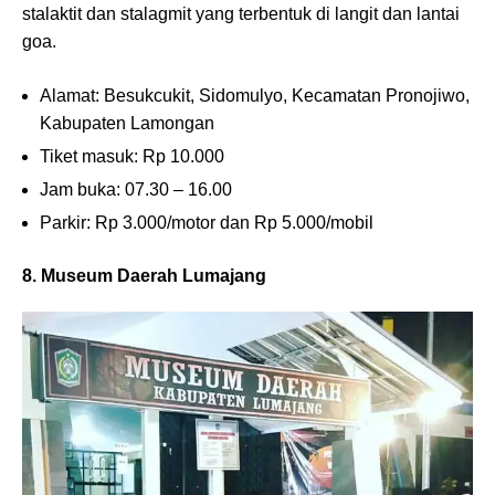
stalaktit dan stalagmit yang terbentuk di langit dan lantai
goa.
Alamat: Besukcukit, Sidomulyo, Kecamatan Pronojiwo,
Kabupaten Lamongan
Tiket masuk: Rp 10.000
Jam buka: 07.30 – 16.00
Parkir: Rp 3.000/motor dan Rp 5.000/mobil
8. Museum Daerah Lumajang