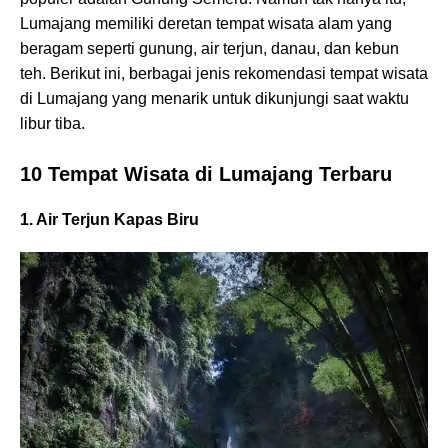
Lumajang memiliki deretan tempat wisata alam yang
beragam seperti gunung, air terjun, danau, dan kebun
teh. Berikut ini, berbagai jenis rekomendasi tempat wisata
di Lumajang yang menarik untuk dikunjungi saat waktu
libur tiba.
10 Tempat Wisata di Lumajang Terbaru
1. Air Terjun Kapas Biru