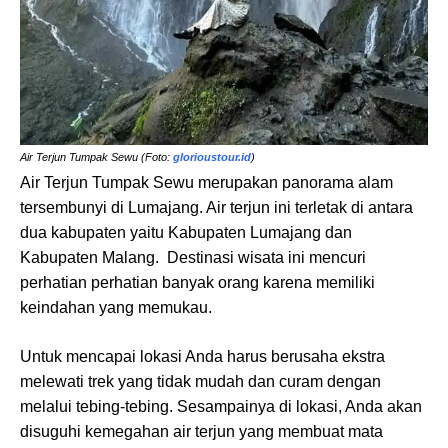
Air Terjun Tumpak Sewu (Foto:
glorioustour.id
)
Air Terjun Tumpak Sewu merupakan panorama alam
tersembunyi di Lumajang. Air terjun ini terletak di antara
dua kabupaten yaitu Kabupaten Lumajang dan
Kabupaten Malang. Destinasi wisata ini mencuri
perhatian perhatian banyak orang karena memiliki
keindahan yang memukau.
Untuk mencapai lokasi Anda harus berusaha ekstra
melewati trek yang tidak mudah dan curam dengan
melalui tebing-tebing. Sesampainya di lokasi, Anda akan
disuguhi kemegahan air terjun yang membuat mata