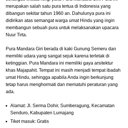
merupakan salah satu pura tertua di Indonesia yang
dibangun sekitar tahun 1960 an. Dahulunya pura ini
didirikan atas semangat warga umat Hindu yang ingin
membangun sebuah pura untuk melaksanakan upacara
Nuur Tirta.
Pura Mandara Giri berada di kaki Gunung Semeru dan
memiliki udara yang sangat sejuk karena terletak di
ketinggian. Pura Mandara ini memiliki gaya arsitektur
khas Majapahit. Tempat ini masih menjadi tempat ibadah
umat Hindu, sehingga apabila Anda ingin berkunjung
tetap harus menghormati dan mematuhi peraturan yang
ada.
Alamat: Jl. Serma Dohir, Sumberagung, Kecamatan
Senduro, Kabupaten Lumajang
Tiket masuk: Gratis