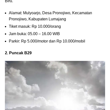
Biru.
Alamat: Mulyoarjo, Desa Pronojiwo, Kecamatan
Pronojiwo, Kabupaten Lumajang
Tiket masuk: Rp 10.000/orang
Jam buka: 05.00 – 16.00 WIB
Parkir: Rp 5.000/motor dan Rp 10.000/mobil
2. Puncak B29