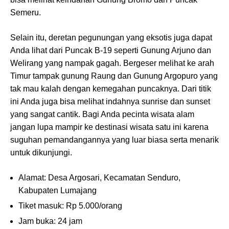
Semeru.
Selain itu, deretan pegunungan yang eksotis juga dapat
Anda lihat dari Puncak B-19 seperti Gunung Arjuno dan
Welirang yang nampak gagah. Bergeser melihat ke arah
Timur tampak gunung Raung dan Gunung Argopuro yang
tak mau kalah dengan kemegahan puncaknya. Dari titik
ini Anda juga bisa melihat indahnya sunrise dan sunset
yang sangat cantik. Bagi Anda pecinta wisata alam
jangan lupa mampir ke destinasi wisata satu ini karena
suguhan pemandangannya yang luar biasa serta menarik
untuk dikunjungi.
Alamat: Desa Argosari, Kecamatan Senduro,
Kabupaten Lumajang
Tiket masuk: Rp 5.000/orang
Jam buka: 24 jam