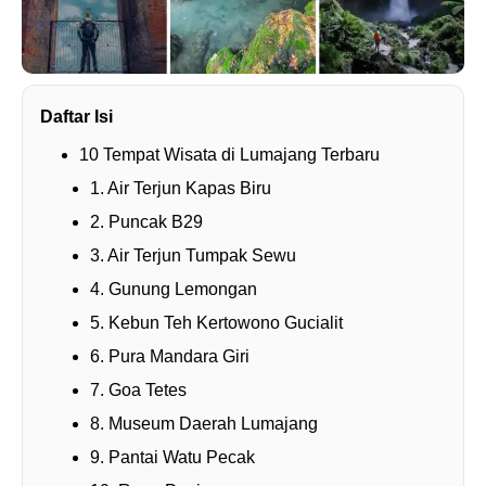
Daftar Isi
10 Tempat Wisata di Lumajang Terbaru
1. Air Terjun Kapas Biru
2. Puncak B29
3. Air Terjun Tumpak Sewu
4. Gunung Lemongan
5. Kebun Teh Kertowono Gucialit
6. Pura Mandara Giri
7. Goa Tetes
8. Museum Daerah Lumajang
9. Pantai Watu Pecak