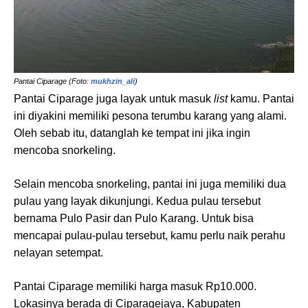
Pantai Ciparage (Foto:
mukhzin_ali
)
Pantai Ciparage juga layak untuk masuk
list
kamu. Pantai
ini diyakini memiliki pesona terumbu karang yang alami.
Oleh sebab itu, datanglah ke tempat ini jika ingin
mencoba snorkeling.
Selain mencoba snorkeling, pantai ini juga memiliki dua
pulau yang layak dikunjungi. Kedua pulau tersebut
bernama Pulo Pasir dan Pulo Karang. Untuk bisa
mencapai pulau-pulau tersebut, kamu perlu naik perahu
nelayan setempat.
Pantai Ciparage memiliki harga masuk Rp10.000.
Lokasinya berada di Ciparagejaya, Kabupaten