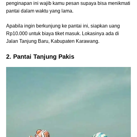
penginapan ini wajib kamu pesan supaya bisa menikmati
pantai dalam waktu yang lama.
Apabila ingin berkunjung ke pantai ini, siapkan uang
Rp10.000 untuk biaya tiket masuk. Lokasinya ada di
Jalan Tanjung Baru, Kabupaten Karawang.
2. Pantai Tanjung Pakis