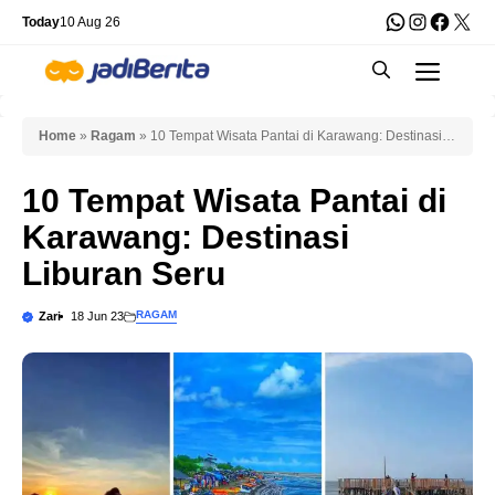
Skip
WhatsApp
Instagra
Faceb
X
Today
10 Aug 26
to
Men
content
Home
»
Ragam
»
10 Tempat Wisata Pantai di Karawang: Destinasi
Liburan Seru
10 Tempat Wisata Pantai di
Karawang: Destinasi
Liburan Seru
RAGAM
Zari
18 Jun 23