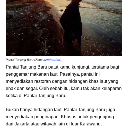
Pantai Tanjung Baru (Foto:
azmitaufan
)
Pantai Tanjung Baru patut kamu kunjungi, terutama bagi
penggemar makanan laut. Pasalnya, pantai ini
menyediakan restoran dengan hidangan khas laut yang
enak dan segar. Oleh sebab itu, kamu tak akan kelaparan
ketika di Pantai Tanjung Baru.
Bukan hanya hidangan laut, Pantai Tanjung Baru juga
menyediakan penginapan. Khusus untuk pengunjung
dari Jakarta atau wilayah lain di luar Karawang,