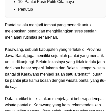
10. Pantai Pasir Putih Cilamaya
Penutup
Pantai selalu menjadi tempat yang menarik untuk
melepaskan penat dan menghilangkan stres setelah
menjalani rutinitas sehari-hari.
Karawang, sebuah kabupaten yang terletak di Provinsi
Jawa Barat, juga memiliki sejumlah pantai yang menarik
untuk dikunjungi. Selain lokasinya yang tidak terlalu jauh
dari kota besar seperti Jakarta dan Bekasi, tempat wisata
pantai di Karawang menjadi salah satu alternatif liburan
ke pantai jika kamu bosan dengan wisata pantai yang itu-
itu saja.
Dalam artikel ini, kita akan menjelajahi beberapa tempat
wisata pantai di Karawang yang kami rekomendasikan