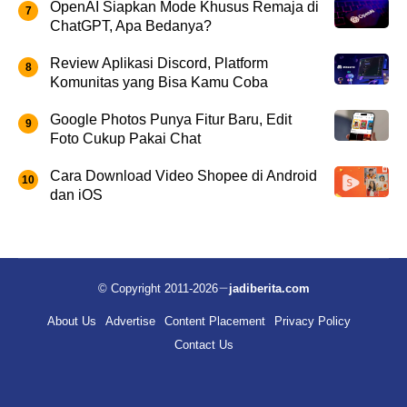
OpenAI Siapkan Mode Khusus Remaja di
ChatGPT, Apa Bedanya?
Review Aplikasi Discord, Platform
Komunitas yang Bisa Kamu Coba
Google Photos Punya Fitur Baru, Edit
Foto Cukup Pakai Chat
Cara Download Video Shopee di Android
dan iOS
© Copyright 2011-2026
jadiberita.com
About Us
Advertise
Content Placement
Privacy Policy
Contact Us