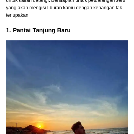
untuk kalian datangi. Bersiaplah untuk petualangan seru
yang akan mengisi liburan kamu dengan kenangan tak
terlupakan.
1. Pantai Tanjung Baru