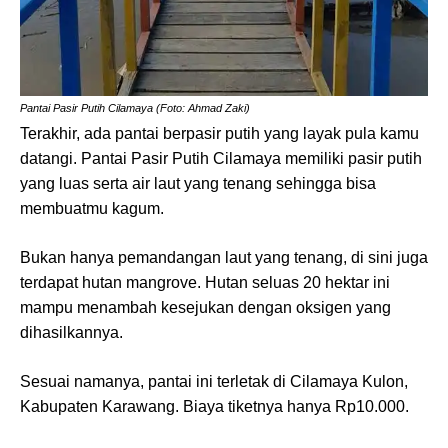
Pantai Pasir Putih Cilamaya (Foto: Ahmad Zaki)
Terakhir, ada pantai berpasir putih yang layak pula kamu
datangi. Pantai Pasir Putih Cilamaya memiliki pasir putih
yang luas serta air laut yang tenang sehingga bisa
membuatmu kagum.
Bukan hanya pemandangan laut yang tenang, di sini juga
terdapat hutan mangrove. Hutan seluas 20 hektar ini
mampu menambah kesejukan dengan oksigen yang
dihasilkannya.
Sesuai namanya, pantai ini terletak di Cilamaya Kulon,
Kabupaten Karawang. Biaya tiketnya hanya Rp10.000.