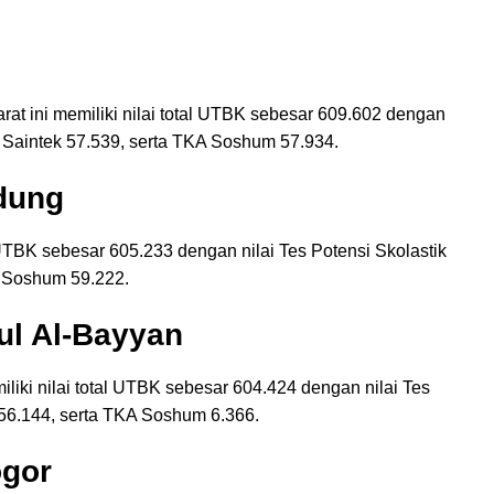
at ini memiliki nilai total UTBK sebesar 609.602 dengan
A Saintek 57.539, serta TKA Soshum 57.934.
dung
UTBK sebesar 605.233 dengan nilai Tes Potensi Skolastik
A Soshum 59.222.
ul Al-Bayyan
iki nilai total UTBK sebesar 604.424 dengan nilai Tes
 56.144, serta TKA Soshum 6.366.
ogor