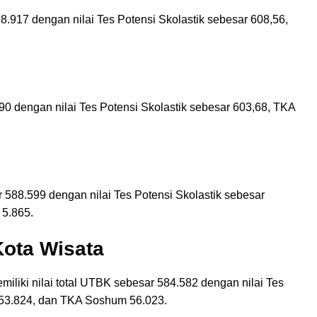
98.917 dengan nilai Tes Potensi Skolastik sebesar 608,56,
090 dengan nilai Tes Potensi Skolastik sebesar 603,68, TKA
r 588.599 dengan nilai Tes Potensi Skolastik sebesar
 5.865.
Kota Wisata
iliki nilai total UTBK sebesar 584.582 dengan nilai Tes
k 53.824, dan TKA Soshum 56.023.