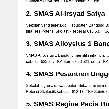
Saintek 57.064, serta TKA Soshum 61.956.
2. SMAS Al-Irsyad Satya
Sekolah yang terletak di Kabupaten Bandung Bar
nilai Tes Potensi Skolastik sebesar 615,53, TK
3. SMAS Alloysius 1 Ban
SMAS Alloysius 1 Bandung memiliki nilai total 
sebesar 623,24, TKA Saintek 53.521, serta TK
4. SMAS Pesantren Ungg
Sekolah agama di Kabupaten Sukabumi ini memil
Potensi Skolastik sebesar 612,17, TKA Saintek
5. SMAS Regina Pacis B