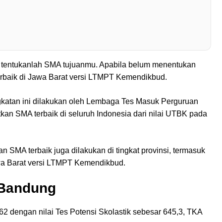
, tentukanlah SMA tujuanmu. Apabila belum menentukan
erbaik di Jawa Barat versi LTMPT Kemendikbud.
gkatan ini dilakukan oleh Lembaga Tes Masuk Perguruan
an SMA terbaik di seluruh Indonesia dari nilai UTBK pada
n SMA terbaik juga dilakukan di tingkat provinsi, termasuk
Jawa Barat versi LTMPT Kemendikbud.
 Bandung
562 dengan nilai Tes Potensi Skolastik sebesar 645,3, TKA