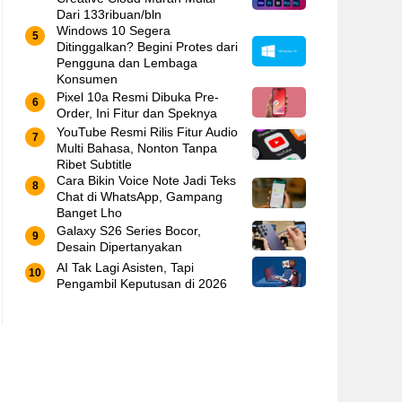
Dari 133ribuan/bln
Windows 10 Segera
Ditinggalkan? Begini Protes dari
Pengguna dan Lembaga
Konsumen
Pixel 10a Resmi Dibuka Pre-
Order, Ini Fitur dan Speknya
YouTube Resmi Rilis Fitur Audio
Multi Bahasa, Nonton Tanpa
Ribet Subtitle
Cara Bikin Voice Note Jadi Teks
Chat di WhatsApp, Gampang
Banget Lho
Galaxy S26 Series Bocor,
Desain Dipertanyakan
AI Tak Lagi Asisten, Tapi
Pengambil Keputusan di 2026