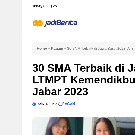
Skip
Today
7 Aug 26
to
content
Home
»
Ragam
»
30 SMA Terbaik di Jawa Barat 2023 Ver
30 SMA Terbaik di J
LTMPT Kemendikbud
Jabar 2023
RAGAM
Zari
6 Jun 23