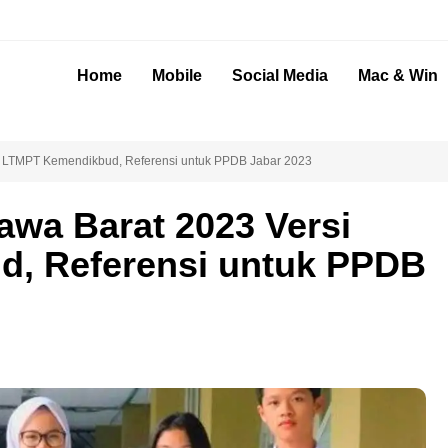
Home
Mobile
Social Media
Mac & Win
si LTMPT Kemendikbud, Referensi untuk PPDB Jabar 2023
awa Barat 2023 Versi
, Referensi untuk PPDB