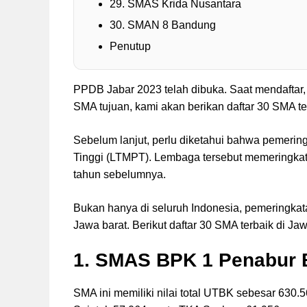
29. SMAS Krida Nusantara
30. SMAN 8 Bandung
Penutup
PPDB Jabar 2023 telah dibuka. Saat mendaftar
SMA tujuan, kami akan berikan daftar 30 SMA t
Sebelum lanjut, perlu diketahui bahwa pemerin
Tinggi (LTMPT). Lembaga tersebut memeringkatk
tahun sebelumnya.
Bukan hanya di seluruh Indonesia, pemeringkata
Jawa barat. Berikut daftar 30 SMA terbaik di 
1. SMAS BPK 1 Penabur
SMA ini memiliki nilai total UTBK sebesar 630.