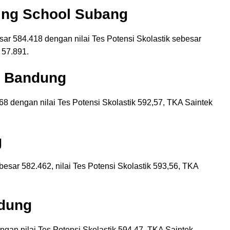
ding School Subang
esar 584.418 dengan nilai Tes Potensi Skolastik sebesar
 57.891.
r Bandung
268 dengan nilai Tes Potensi Skolastik 592,57, TKA Saintek
g
ebesar 582.462, nilai Tes Potensi Skolastik 593,56, TKA
ndung
ngan nilai Tes Potensi Skolastik 594,47, TKA Saintek