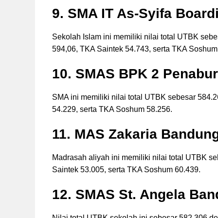
9. SMA IT As-Syifa Boar
Sekolah Islam ini memiliki nilai total UTBK seb
594,06, TKA Saintek 54.743, serta TKA Soshum
10. SMAS BPK 2 Penabu
SMA ini memiliki nilai total UTBK sebesar 584.
54.229, serta TKA Soshum 58.256.
11. MAS Zakaria Bandun
Madrasah aliyah ini memiliki nilai total UTBK s
Saintek 53.005, serta TKA Soshum 60.439.
12. SMAS St. Angela Ba
Nilai total UTBK sekolah ini sebesar 582.306 de