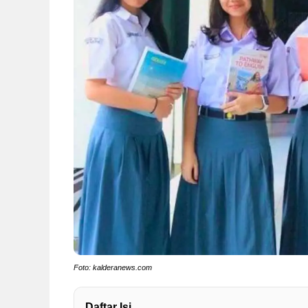
Foto: kalderanews.com
Daftar Isi