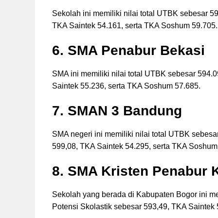
Sekolah ini memiliki nilai total UTBK sebesar 5
TKA Saintek 54.161, serta TKA Soshum 59.705.
6. SMA Penabur Bekasi
SMA ini memiliki nilai total UTBK sebesar 594.
Saintek 55.236, serta TKA Soshum 57.685.
7. SMAN 3 Bandung
SMA negeri ini memiliki nilai total UTBK sebesa
599,08, TKA Saintek 54.295, serta TKA Soshum
8. SMA Kristen Penabur 
Sekolah yang berada di Kabupaten Bogor ini mem
Potensi Skolastik sebesar 593,49, TKA Sainte