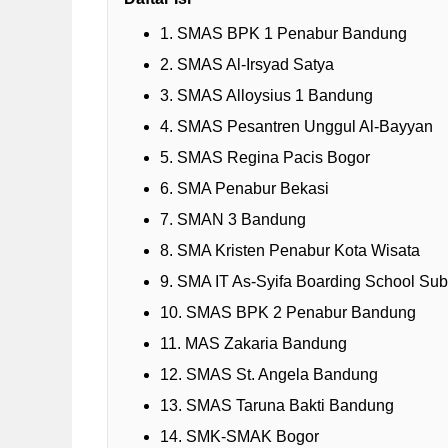
1. SMAS BPK 1 Penabur Bandung
2. SMAS Al-Irsyad Satya
3. SMAS Alloysius 1 Bandung
4. SMAS Pesantren Unggul Al-Bayyan
5. SMAS Regina Pacis Bogor
6. SMA Penabur Bekasi
7. SMAN 3 Bandung
8. SMA Kristen Penabur Kota Wisata
9. SMA IT As-Syifa Boarding School Su
10. SMAS BPK 2 Penabur Bandung
11. MAS Zakaria Bandung
12. SMAS St. Angela Bandung
13. SMAS Taruna Bakti Bandung
14. SMK-SMAK Bogor