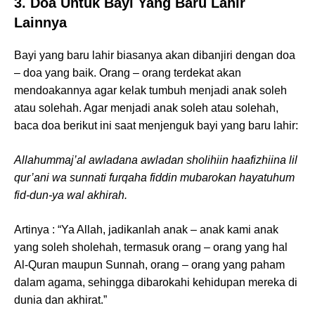
3. Doa Untuk Bayi Yang Baru Lahir
Lainnya
Bayi yang baru lahir biasanya akan dibanjiri dengan doa
– doa yang baik. Orang – orang terdekat akan
mendoakannya agar kelak tumbuh menjadi anak soleh
atau solehah. Agar menjadi anak soleh atau solehah,
baca doa berikut ini saat menjenguk bayi yang baru lahir:
Allahummaj’al awladana awladan sholihiin haafizhiina lil
qur’ani wa sunnati furqaha fiddin mubarokan hayatuhum
fid-dun-ya wal akhirah.
Artinya : “Ya Allah, jadikanlah anak – anak kami anak
yang soleh sholehah, termasuk orang – orang yang hal
Al-Quran maupun Sunnah, orang – orang yang paham
dalam agama, sehingga dibarokahi kehidupan mereka di
dunia dan akhirat.”