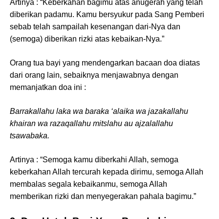
Artinya : “Keberkahan bagimu atas anugerah yang telah
diberikan padamu. Kamu bersyukur pada Sang Pemberi
sebab telah sampailah kesenangan dari-Nya dan
(semoga) diberikan rizki atas kebaikan-Nya.”
Orang tua bayi yang mendengarkan bacaan doa diatas
dari orang lain, sebaiknya menjawabnya dengan
memanjatkan doa ini :
Barrakallahu laka wa baraka ‘alaika wa jazakallahu
khairan wa razaqallahu mitslahu au ajzalallahu
tsawabaka.
Artinya : “Semoga kamu diberkahi Allah, semoga
keberkahan Allah tercurah kepada dirimu, semoga Allah
membalas segala kebaikanmu, semoga Allah
memberikan rizki dan menyegerakan pahala bagimu.”