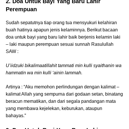
2. Doa Untuk Bayi Yang Baru Lahir
Perempuan
Sudah sepatutnya tiap orang tua mensyukuri kelahiran
buah hatinya apapun jenis kelaminnya. Berikut bacaan
doa untuk bayi yang baru lahir baik berjenis kelamin laki
– laki maupun perempuan sesuai sunnah Rasulullah
SAW :
U’iidzuki bikalimaatillahit tammati min kulli syaithanin wa
hammatin wa min kulli ‘ainin lammah.
Artinya : “Aku memohon perlindungan dengan kalimat –
kalimat Allah yang sempurna dari godaan setan, binatang
beracun mematikan, dan dari segala pandangan mata
yang membawa kejelekan, keburukan, ataupun
bahayas.”