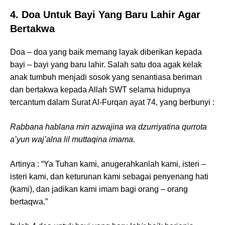
4. Doa Untuk Bayi Yang Baru Lahir Agar
Bertakwa
Doa – doa yang baik memang layak diberikan kepada
bayi – bayi yang baru lahir. Salah satu doa agak kelak
anak tumbuh menjadi sosok yang senantiasa beriman
dan bertakwa kepada Allah SWT selama hidupnya
tercantum dalam Surat Al-Furqan ayat 74, yang berbunyi :
Rabbana hablana min azwajina wa dzurriyatina qurrota
a’yun waj’alna lil muttaqina imama.
Artinya : “Ya Tuhan kami, anugerahkanlah kami, isteri –
isteri kami, dan keturunan kami sebagai penyenang hati
(kami), dan jadikan kami imam bagi orang – orang
bertaqwa.”