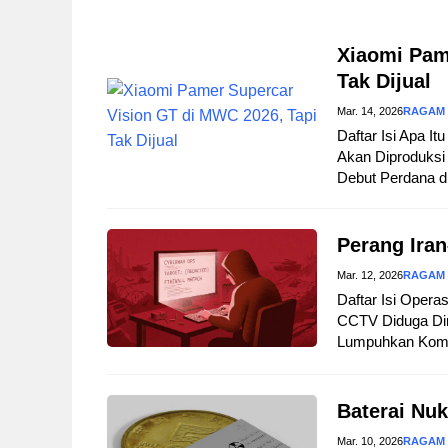
Xiaomi Pam
Tak Dijual
Mar. 14, 2026
RAGAM
Daftar Isi Apa I
Akan Diproduksi 
Debut Perdana d
Perang Iran
Mar. 12, 2026
RAGAM
Daftar Isi Opera
CCTV Diduga Dir
Lumpuhkan Komuni
Baterai Nuk
Mar. 10, 2026
RAGAM