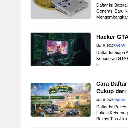
Daftar Isi Bater
Generasi Baru Ke
Mengembangkan B
Hacker GTA
Mar. 9, 2026
RAGAM
Daftar Isi Siapa
Kebocoran GTA 
6
Cara Daftar
Cukup dari
Mar. 8, 2026
RAGAM
Daftar Isi Polre
Lokasi Keberangk
Bekasi Tips Jika