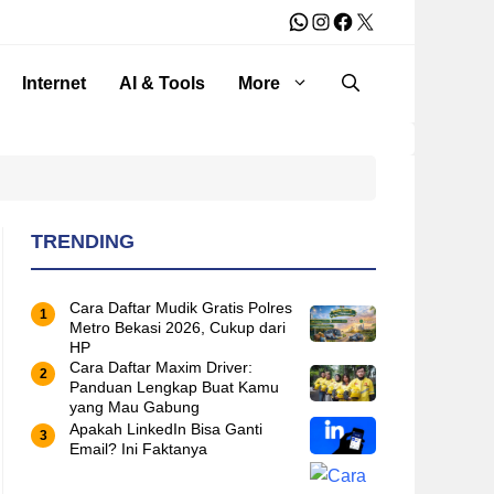
WhatsApp
Instagram
Facebook
X
Internet
AI & Tools
More
TRENDING
Cara Daftar Mudik Gratis Polres
Metro Bekasi 2026, Cukup dari
HP
Cara Daftar Maxim Driver:
Panduan Lengkap Buat Kamu
yang Mau Gabung
Apakah LinkedIn Bisa Ganti
Email? Ini Faktanya