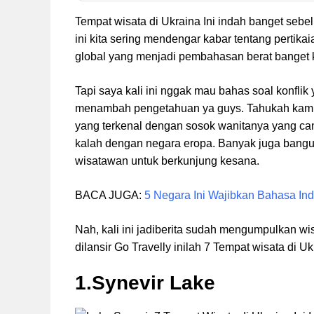
Tempat wisata di Ukraina Ini indah banget sebe
ini kita sering mendengar kabar tentang pertikai
global yang menjadi pembahasan berat banget kal
Tapi saya kali ini nggak mau bahas soal konflik 
menambah pengetahuan ya guys. Tahukah kam
yang terkenal dengan sosok wanitanya yang canti
kalah dengan negara eropa. Banyak juga bangu
wisatawan untuk berkunjung kesana.
BACA JUGA:
5 Negara Ini Wajibkan Bahasa Ind
Nah, kali ini jadiberita sudah mengumpulkan wis
dilansir Go Travelly inilah 7 Tempat wisata di U
1.Synevir Lake