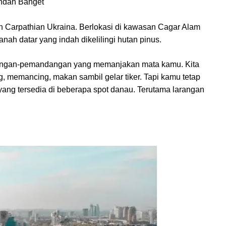
n Carpathian Ukraina. Berlokasi di kawasan Cagar Alam
nah datar yang indah dikelilingi hutan pinus.
dangan-pemandangan yang memanjakan mata kamu. Kita
g, memancing, makan sambil gelar tiker. Tapi kamu tetap
yang tersedia di beberapa spot danau. Terutama larangan