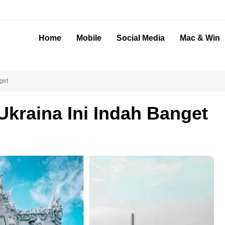
Home
Mobile
Social Media
Mac & Win
get
Ukraina Ini Indah Banget