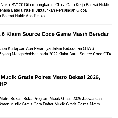
ai Nuklir BV100 Dikembangkan di China Cara Kerja Baterai Nuklir
napa Baterai Nuklir Dibutuhkan Persaingan Global
aterai Nuklir Apa Risiko
 6 Klaim Source Code Game Masih Beredar
 Arion Kurtaj dan Apa Perannya dalam Kebocoran GTA 6
6 yang Menghebohkan pada 2022 Klaim Baru: Source Code GTA
 Mudik Gratis Polres Metro Bekasi 2026,
 HP
s Metro Bekasi Buka Program Mudik Gratis 2026 Jadwal dan
atan Mudik Gratis Cara Daftar Mudik Gratis Polres Metro