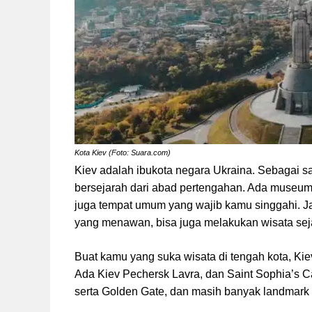
Kota Kiev (Foto: Suara.com)
Kiev adalah ibukota negara Ukraina. Sebagai sa
bersejarah dari abad pertengahan. Ada museum,
juga tempat umum yang wajib kamu singgahi. Ja
yang menawan, bisa juga melakukan wisata seja
Buat kamu yang suka wisata di tengah kota, Kiev
Ada Kiev Pechersk Lavra, dan Saint Sophia’s C
serta Golden Gate, dan masih banyak landmark 