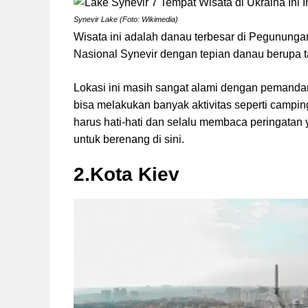
Synevir Lake (Foto: Wikimedia)
Wisata ini adalah danau terbesar di Pegununga
Nasional Synevir dengan tepian danau berupa ta
Lokasi ini masih sangat alami dengan peman
bisa melakukan banyak aktivitas seperti campin
harus hati-hati dan selalu membaca peringatan 
untuk berenang di sini.
2.Kota Kiev