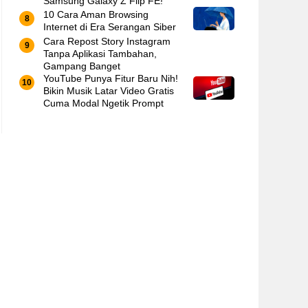
Samsung Galaxy Z Flip FE!
10 Cara Aman Browsing
Internet di Era Serangan Siber
Cara Repost Story Instagram
Tanpa Aplikasi Tambahan,
Gampang Banget
YouTube Punya Fitur Baru Nih!
Bikin Musik Latar Video Gratis
Cuma Modal Ngetik Prompt