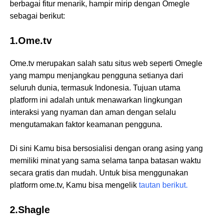
berbagai fitur menarik, hampir mirip dengan Omegle
sebagai berikut:
1.Ome.tv
Ome.tv merupakan salah satu situs web seperti Omegle
yang mampu menjangkau pengguna setianya dari
seluruh dunia, termasuk Indonesia. Tujuan utama
platform ini adalah untuk menawarkan lingkungan
interaksi yang nyaman dan aman dengan selalu
mengutamakan faktor keamanan pengguna.
Di sini Kamu bisa bersosialisi dengan orang asing yang
memiliki minat yang sama selama tanpa batasan waktu
secara gratis dan mudah. Untuk bisa menggunakan
platform ome.tv, Kamu bisa mengelik
tautan berikut.
2.Shagle