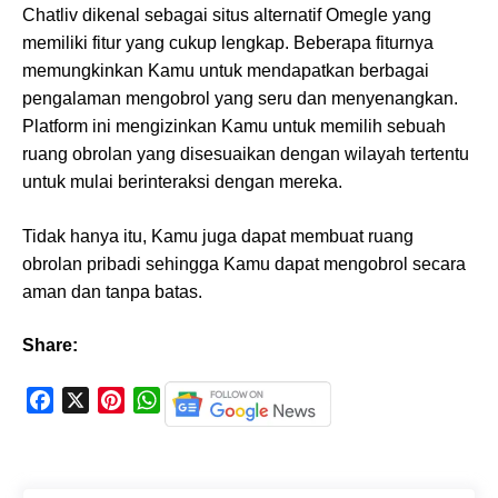
Chatliv dikenal sebagai situs alternatif Omegle yang
memiliki fitur yang cukup lengkap. Beberapa fiturnya
memungkinkan Kamu untuk mendapatkan berbagai
pengalaman mengobrol yang seru dan menyenangkan.
Platform ini mengizinkan Kamu untuk memilih sebuah
ruang obrolan yang disesuaikan dengan wilayah tertentu
untuk mulai berinteraksi dengan mereka.
Tidak hanya itu, Kamu juga dapat membuat ruang
obrolan pribadi sehingga Kamu dapat mengobrol secara
aman dan tanpa batas.
Share:
F
X
P
W
a
i
h
c
n
a
e
t
t