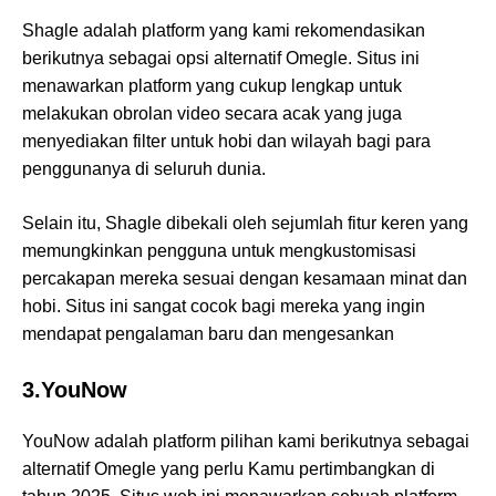
Shagle adalah platform yang kami rekomendasikan
berikutnya sebagai opsi alternatif Omegle. Situs ini
menawarkan platform yang cukup lengkap untuk
melakukan obrolan video secara acak yang juga
menyediakan filter untuk hobi dan wilayah bagi para
penggunanya di seluruh dunia.
Selain itu, Shagle dibekali oleh sejumlah fitur keren yang
memungkinkan pengguna untuk mengkustomisasi
percakapan mereka sesuai dengan kesamaan minat dan
hobi. Situs ini sangat cocok bagi mereka yang ingin
mendapat pengalaman baru dan mengesankan
3.YouNow
YouNow adalah platform pilihan kami berikutnya sebagai
alternatif Omegle yang perlu Kamu pertimbangkan di