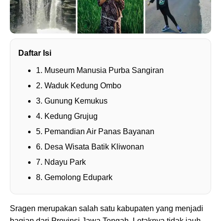
Daftar Isi
1. Museum Manusia Purba Sangiran
2. Waduk Kedung Ombo
3. Gunung Kemukus
4. Kedung Grujug
5. Pemandian Air Panas Bayanan
6. Desa Wisata Batik Kliwonan
7. Ndayu Park
8. Gemolong Edupark
Sragen merupakan salah satu kabupaten yang menjadi
bagian dari Provinsi Jawa Tengah. Letaknya tidak jauh