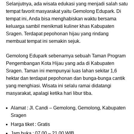
Selanjutnya, ada wisata edukasi yang menjadi salah satu
tempat favorit masyarakat yaitu Gemolong Edupark. Di
tempat ini, Anda bisa menghabiskan waktu bersama
keluarga sambil menikmati kuliner khas Kabupaten
Sragen. Terdapat pepohonan hijau yang rindang
membuat tempat ini semakin sejuk.
Gemolong Edupark sebenarnya sebuah Taman Program
Pengembangan Kota Hijau yang ada di Kabupaten
Sragen. Taman ini mempunyai luas lahan sekitar 1,6
hektar dan terdapat pepohonan dan bunga-bunga cantik
yang menghiasi. Wisata ini selalu ramai didatangi
masyarakat, apalagi ketika hari libur tiba.
Alamat : Jl. Candi – Gemolong, Gemolong, Kabupaten
Sragen
Harga tiket : Gratis
Jam buka : 07.00 – 21.00 WIB