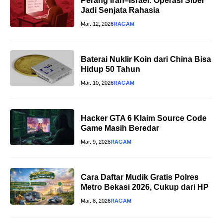
Perang Iran–Israel: Operasi Siber
Jadi Senjata Rahasia
Mar. 12, 2026
RAGAM
Baterai Nuklir Koin dari China Bisa
Hidup 50 Tahun
Mar. 10, 2026
RAGAM
Hacker GTA 6 Klaim Source Code
Game Masih Beredar
Mar. 9, 2026
RAGAM
Cara Daftar Mudik Gratis Polres
Metro Bekasi 2026, Cukup dari HP
Mar. 8, 2026
RAGAM