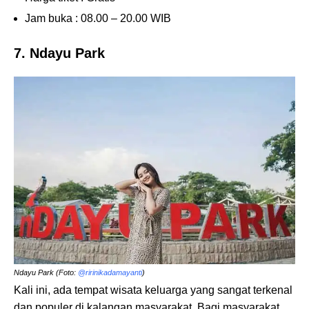
Jam buka : 08.00 – 20.00 WIB
7. Ndayu Park
Ndayu Park (Foto:
@ririnikadamayanti
)
Kali ini, ada tempat wisata keluarga yang sangat terkenal
dan populer di kalangan masyarakat. Bagi masyarakat