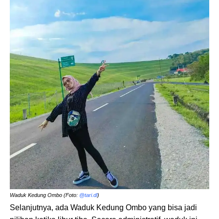
Waduk Kedung Ombo (Foto:
@tari.dl
)
Selanjutnya, ada Waduk Kedung Ombo yang bisa jadi