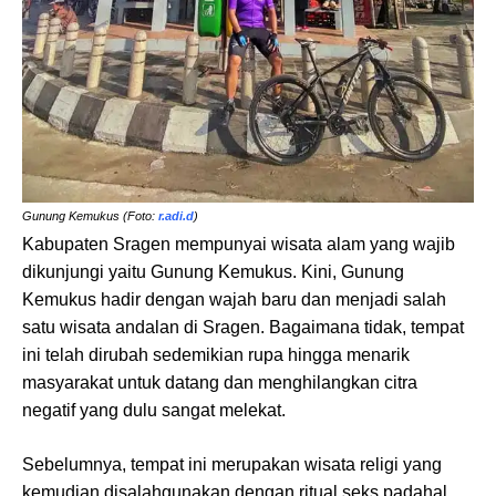
Gunung Kemukus (Foto:
r.adi.d
)
Kabupaten Sragen mempunyai wisata alam yang wajib
dikunjungi yaitu Gunung Kemukus. Kini, Gunung
Kemukus hadir dengan wajah baru dan menjadi salah
satu wisata andalan di Sragen. Bagaimana tidak, tempat
ini telah dirubah sedemikian rupa hingga menarik
masyarakat untuk datang dan menghilangkan citra
negatif yang dulu sangat melekat.
Sebelumnya, tempat ini merupakan wisata religi yang
kemudian disalahgunakan dengan ritual seks padahal