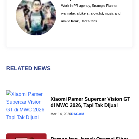
o
e
p
Work in PR agency, Strategic Planner
k
s
p
wannabe, a bikers, a cyclist, music and
t
movie freak, Barca fans.
RELATED NEWS
Xiaomi Pamer Supercar Vision GT
di MWC 2026, Tapi Tak Dijual
Mar. 14, 2026
RAGAM