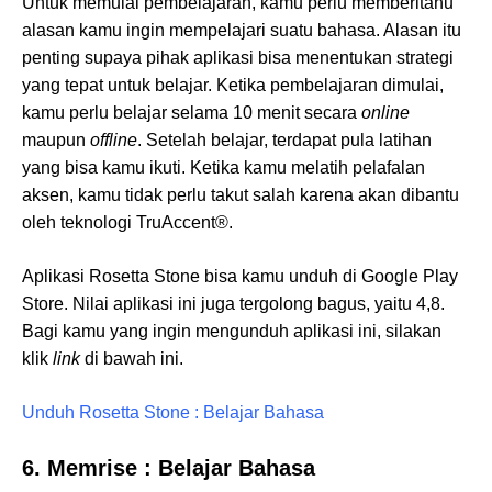
Untuk memulai pembelajaran, kamu perlu memberitahu
alasan kamu ingin mempelajari suatu bahasa. Alasan itu
penting supaya pihak aplikasi bisa menentukan strategi
yang tepat untuk belajar. Ketika pembelajaran dimulai,
kamu perlu belajar selama 10 menit secara
online
maupun
offline
. Setelah belajar, terdapat pula latihan
yang bisa kamu ikuti. Ketika kamu melatih pelafalan
aksen, kamu tidak perlu takut salah karena akan dibantu
oleh teknologi TruAccent®.
Aplikasi Rosetta Stone bisa kamu unduh di Google Play
Store. Nilai aplikasi ini juga tergolong bagus, yaitu 4,8.
Bagi kamu yang ingin mengunduh aplikasi ini, silakan
klik
link
di bawah ini.
Unduh Rosetta Stone : Belajar Bahasa
6. Memrise : Belajar Bahasa