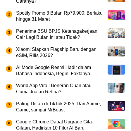
Caranya?
Spotify Promo 3 Bulan Rp79.900, Berlaku
hingga 31 Maret
Penerima BSU BPJS Ketenagakerjaan,
Cair Lagi Bulan Ini atau Tidak?
Xiaomi Siapkan Flagship Baru dengan
eSIM, Rilis 2026?
AI Mode Google Resmi Hadir dalam
Bahasa Indonesia, Begini Faktanya
World App Viral: Beneran Cuan atau
Cuma Jualan Retina?
Paling Dicari di TikTok 2025: Dari Anime,
Game, sampai MrBeast
Google Chrome Dapat Upgrade Gila-
Gilaan, Hadirkan 10 Fitur AI Baru