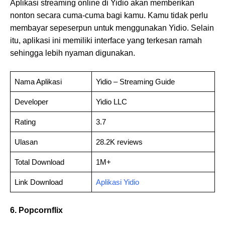
Aplikasi streaming online di Yidio akan memberikan
nonton secara cuma-cuma bagi kamu. Kamu tidak perlu
membayar sepeserpun untuk menggunakan Yidio. Selain
itu, aplikasi ini memiliki interface yang terkesan ramah
sehingga lebih nyaman digunakan.
Nama Aplikasi
Yidio – Streaming Guide
Developer
Yidio LLC
Rating
3.7
Ulasan
28.2K reviews
Total Download
1M+
Link Download
Aplikasi Yidio
6. Popcornflix