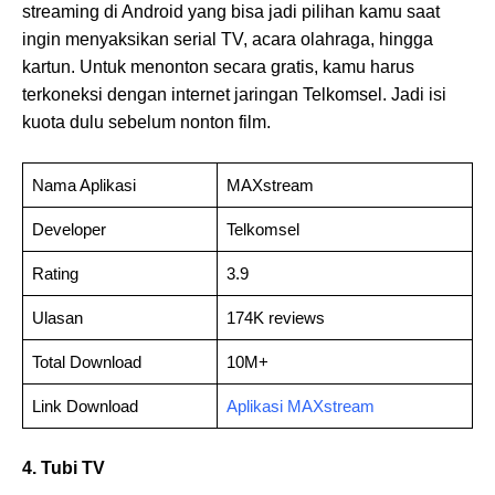
streaming di Android yang bisa jadi pilihan kamu saat
ingin menyaksikan serial TV, acara olahraga, hingga
kartun. Untuk menonton secara gratis, kamu harus
terkoneksi dengan internet jaringan Telkomsel. Jadi isi
kuota dulu sebelum nonton film.
Nama Aplikasi
MAXstream
Developer
Telkomsel
Rating
3.9
Ulasan
174K reviews
Total Download
10M+
Link Download
Aplikasi MAXstream
4. Tubi TV