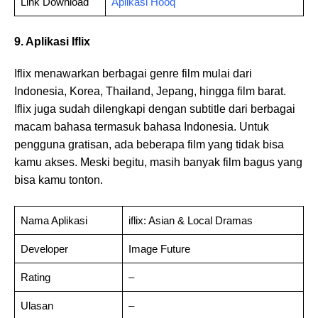
Link Download
Aplikasi Hooq
9. Aplikasi Iflix
Iflix menawarkan berbagai genre film mulai dari
Indonesia, Korea, Thailand, Jepang, hingga film barat.
Iflix juga sudah dilengkapi dengan subtitle dari berbagai
macam bahasa termasuk bahasa Indonesia. Untuk
pengguna gratisan, ada beberapa film yang tidak bisa
kamu akses. Meski begitu, masih banyak film bagus yang
bisa kamu tonton.
Nama Aplikasi
iflix: Asian & Local Dramas
Developer
Image Future
Rating
–
Ulasan
–