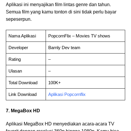
Aplikasi ini menyajikan film lintas genre dan tahun.
Semua film yang kamu tonton di sini tidak perlu bayar
sepeserpun.
Nama Aplikasi
PopcornFlix – Movies TV shows
Developer
Barnly Dev team
Rating
–
Ulasan
–
Total Download
100K+
Link Download
Aplikasi Popcornflix
7. MegaBox HD
Aplikasi MegaBox HD menyediakan acara-acara TV