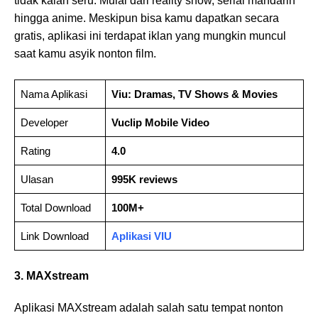
tidak kalah seru. Mulai dari reality show, serial mandarin
hingga anime. Meskipun bisa kamu dapatkan secara
gratis, aplikasi ini terdapat iklan yang mungkin muncul
saat kamu asyik nonton film.
Nama Aplikasi
Viu: Dramas, TV Shows & Movies
Developer
Vuclip Mobile Video
Rating
4.0
Ulasan
995K reviews
Total Download
100M+
Link Download
Aplikasi VIU
3. MAXstream
Aplikasi MAXstream adalah salah satu tempat nonton