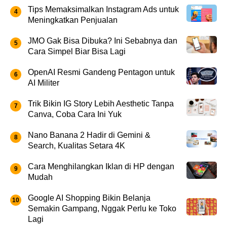
Tips Memaksimalkan Instagram Ads untuk
Meningkatkan Penjualan
JMO Gak Bisa Dibuka? Ini Sebabnya dan
Cara Simpel Biar Bisa Lagi
OpenAI Resmi Gandeng Pentagon untuk
AI Militer
Trik Bikin IG Story Lebih Aesthetic Tanpa
Canva, Coba Cara Ini Yuk
Nano Banana 2 Hadir di Gemini &
Search, Kualitas Setara 4K
Cara Menghilangkan Iklan di HP dengan
Mudah
Google AI Shopping Bikin Belanja
Semakin Gampang, Nggak Perlu ke Toko
Lagi