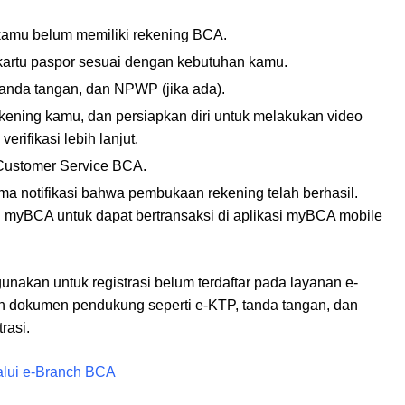
 kamu belum memiliki rekening BCA.
s kartu paspor sesuai dengan kebutuhan kamu.
nda tangan, dan NPWP (jika ada)​.
kening kamu, dan persiapkan diri untuk melakukan video
rifikasi lebih lanjut​.
 Customer Service BCA​.
ima notifikasi bahwa pembukaan rekening telah berhasil.
 myBCA untuk dapat bertransaksi di aplikasi myBCA mobile​
akan untuk registrasi belum terdaftar pada layanan e-
an dokumen pendukung seperti e-KTP, tanda tangan, dan
asi​.
alui e-Branch BCA