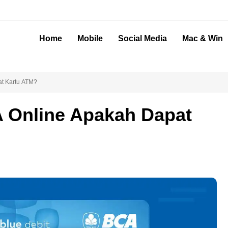
Home
Mobile
Social Media
Mac & Win
t Kartu ATM?
 Online Apakah Dapat