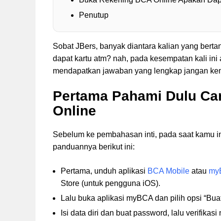
Penutup
Sobat JBers, banyak diantara kalian yang bert
dapat kartu atm? nah, pada kesempatan kali in
mendapatkan jawaban yang lengkap jangan ke
Pertama Pahami Dulu Ca
Online
Sebelum ke pembahasan inti, pada saat kamu i
panduannya berikut ini:
Pertama, unduh aplikasi
BCA Mobile
atau
my
Store (untuk pengguna iOS)​.
Lalu buka aplikasi myBCA dan pilih opsi “Bu
Isi data diri dan buat password, lalu verifik