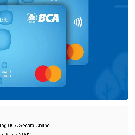
ing BCA Secara Online
at Kartu ATM?