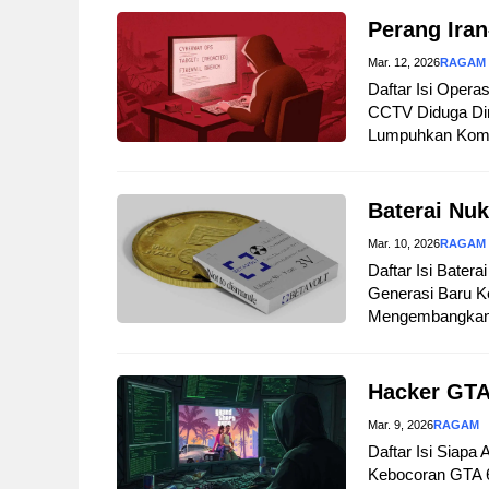
Perang Iran
Mar. 12, 2026
RAGAM
Daftar Isi Opera
CCTV Diduga Dir
Lumpuhkan Komuni
Baterai Nuk
Mar. 10, 2026
RAGAM
Daftar Isi Bater
Generasi Baru Ke
Mengembangkan B
Hacker GTA
Mar. 9, 2026
RAGAM
Daftar Isi Siapa
Kebocoran GTA 