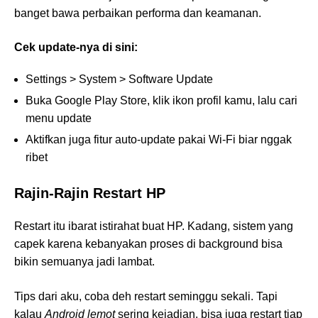
banget bawa perbaikan performa dan keamanan.
Cek update-nya di sini:
Settings > System > Software Update
Buka Google Play Store, klik ikon profil kamu, lalu cari
menu update
Aktifkan juga fitur auto-update pakai Wi-Fi biar nggak
ribet
Rajin-Rajin Restart HP
Restart itu ibarat istirahat buat HP. Kadang, sistem yang
capek karena kebanyakan proses di background bisa
bikin semuanya jadi lambat.
Tips dari aku, coba deh restart seminggu sekali. Tapi
kalau
Android lemot
sering kejadian, bisa juga restart tiap