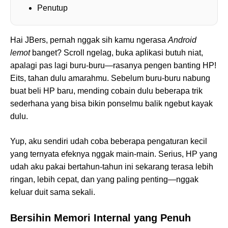
Penutup
Hai JBers, pernah nggak sih kamu ngerasa
Android
lemot
banget? Scroll ngelag, buka aplikasi butuh niat,
apalagi pas lagi buru-buru—rasanya pengen banting HP!
Eits, tahan dulu amarahmu. Sebelum buru-buru nabung
buat beli HP baru, mending cobain dulu beberapa trik
sederhana yang bisa bikin ponselmu balik ngebut kayak
dulu.
Yup, aku sendiri udah coba beberapa pengaturan kecil
yang ternyata efeknya nggak main-main. Serius, HP yang
udah aku pakai bertahun-tahun ini sekarang terasa lebih
ringan, lebih cepat, dan yang paling penting—nggak
keluar duit sama sekali.
Bersihin Memori Internal yang Penuh