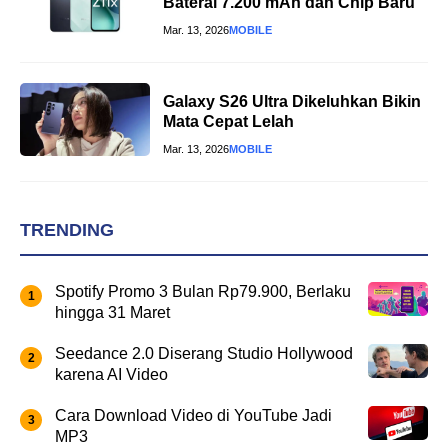
Baterai 7.200 mAh dan Chip Baru
Mar. 13, 2026
MOBILE
Galaxy S26 Ultra Dikeluhkan Bikin
Mata Cepat Lelah
Mar. 13, 2026
MOBILE
TRENDING
Spotify Promo 3 Bulan Rp79.900, Berlaku
hingga 31 Maret
Seedance 2.0 Diserang Studio Hollywood
karena AI Video
Cara Download Video di YouTube Jadi
MP3