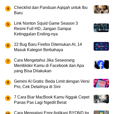
Checklist dan Panduan Aqiqah untuk Ibu
Baru
Link Nonton Squid Game Season 3
Resmi Full HD, Jangan Sampai
Ketinggalan Ending-nya
22 Bug Baru Firefox Ditemukan AI, 14
Masuk Kategori Berbahaya
Cara Mengetahui Jika Seseorang
Memblokir Kamu di Facebook dan Apa
yang Bisa Dilakukan
Gemini AI Gratis: Beda Limit dengan Versi
Pro, Cek Detailnya di Sini
7 Cara Biar MacBook Kamu Nggak Cepet
Panas Pas Lagi Ngedit Berat
Cara Mengatasi Error Aplikasi BYOND by