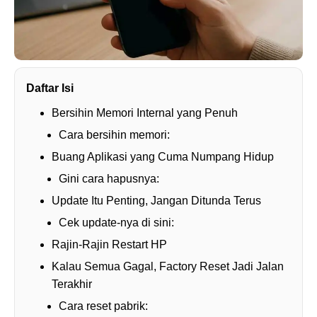
Daftar Isi
Bersihin Memori Internal yang Penuh
Cara bersihin memori:
Buang Aplikasi yang Cuma Numpang Hidup
Gini cara hapusnya:
Update Itu Penting, Jangan Ditunda Terus
Cek update-nya di sini:
Rajin-Rajin Restart HP
Kalau Semua Gagal, Factory Reset Jadi Jalan
Terakhir
Cara reset pabrik: