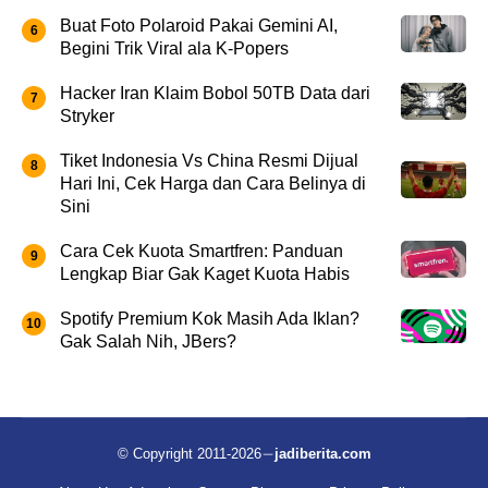
Buat Foto Polaroid Pakai Gemini AI,
Begini Trik Viral ala K-Popers
Hacker Iran Klaim Bobol 50TB Data dari
Stryker
Tiket Indonesia Vs China Resmi Dijual
Hari Ini, Cek Harga dan Cara Belinya di
Sini
Cara Cek Kuota Smartfren: Panduan
Lengkap Biar Gak Kaget Kuota Habis
Spotify Premium Kok Masih Ada Iklan?
Gak Salah Nih, JBers?
© Copyright 2011-2026
jadiberita.com