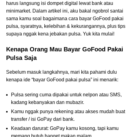
harus langsung isi dompet digital lewat bank atau
minimarket. Dalam artikel ini, aku bakal ngobrol santai
sama kamu soal bagaimana cara bayar GoFood pakai
pulsa, syaratnya, kelebihan & kekurangannya, plus tips
supaya nggak kena jebakan pulsa. Yuk kita mulai!
Kenapa Orang Mau Bayar GoFood Pakai
Pulsa Saja
Sebelum masuk langkahnya, mari kita pahami dulu
kenapa ide “bayar GoFood pakai pulsa” ini menarik:
Pulsa sering cuma dipakai untuk nelpon atau SMS,
kadang kebanyakan dan mubazir.
Kamu nggak punya rekening atau akses mudah buat
transfer / isi GoPay dari bank.
Keadaan darurat: GoPay kamu kosong, tapi kamu
memang butuh banget makan malam.