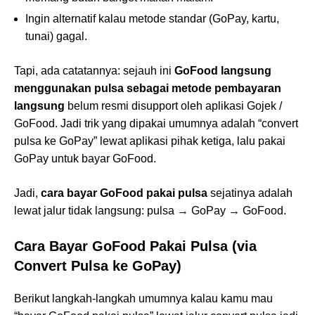
Ingin alternatif kalau metode standar (GoPay, kartu,
tunai) gagal.
Tapi, ada catatannya: sejauh ini
GoFood langsung
menggunakan pulsa sebagai metode pembayaran
langsung
belum resmi disupport oleh aplikasi Gojek /
GoFood. Jadi trik yang dipakai umumnya adalah “convert
pulsa ke GoPay” lewat aplikasi pihak ketiga, lalu pakai
GoPay untuk bayar GoFood.
Jadi,
cara bayar GoFood pakai pulsa
sejatinya adalah
lewat jalur tidak langsung: pulsa → GoPay → GoFood.
Cara Bayar GoFood Pakai Pulsa (via
Convert Pulsa ke GoPay)
Berikut langkah-langkah umumnya kalau kamu mau