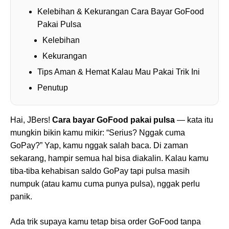
Kelebihan & Kekurangan Cara Bayar GoFood
Pakai Pulsa
Kelebihan
Kekurangan
Tips Aman & Hemat Kalau Mau Pakai Trik Ini
Penutup
Hai, JBers!
Cara bayar GoFood pakai pulsa
— kata itu
mungkin bikin kamu mikir: “Serius? Nggak cuma
GoPay?” Yap, kamu nggak salah baca. Di zaman
sekarang, hampir semua hal bisa diakalin. Kalau kamu
tiba-tiba kehabisan saldo GoPay tapi pulsa masih
numpuk (atau kamu cuma punya pulsa), nggak perlu
panik.
Ada trik supaya kamu tetap bisa order GoFood tanpa