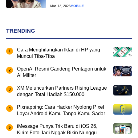
Mar. 13, 2026
MOBILE
TRENDING
Cara Menghilangkan Iklan di HP yang
Muncul Tiba-Tiba
OpenAI Resmi Gandeng Pentagon untuk
AI Militer
XM Meluncurkan Partners Rising League
dengan Total Hadiah $150.000
Pixnapping: Cara Hacker Nyolong Pixel
Layar Android Kamu Tanpa Kamu Sadar
iMessage Punya Trik Baru di iOS 26,
Kirim Foto Jadi Nggak Bikin Nunggu