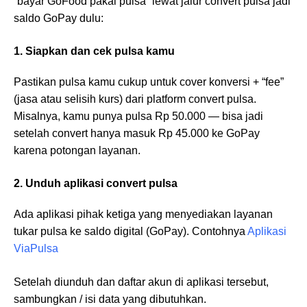
“bayar GoFood pakai pulsa” lewat jalur convert pulsa jadi
saldo GoPay dulu:
1. Siapkan dan cek pulsa kamu
Pastikan pulsa kamu cukup untuk cover konversi + “fee”
(jasa atau selisih kurs) dari platform convert pulsa.
Misalnya, kamu punya pulsa Rp 50.000 — bisa jadi
setelah convert hanya masuk Rp 45.000 ke GoPay
karena potongan layanan.
2. Unduh aplikasi convert pulsa
Ada aplikasi pihak ketiga yang menyediakan layanan
tukar pulsa ke saldo digital (GoPay). Contohnya
Aplikasi
ViaPulsa
Setelah diunduh dan daftar akun di aplikasi tersebut,
sambungkan / isi data yang dibutuhkan.