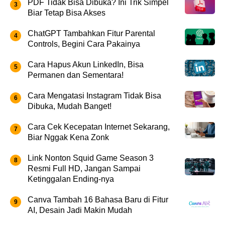
PDF Tidak Bisa Dibuka? Ini Trik Simpel
Biar Tetap Bisa Akses
ChatGPT Tambahkan Fitur Parental
Controls, Begini Cara Pakainya
Cara Hapus Akun LinkedIn, Bisa
Permanen dan Sementara!
Cara Mengatasi Instagram Tidak Bisa
Dibuka, Mudah Banget!
Cara Cek Kecepatan Internet Sekarang,
Biar Nggak Kena Zonk
Link Nonton Squid Game Season 3
Resmi Full HD, Jangan Sampai
Ketinggalan Ending-nya
Canva Tambah 16 Bahasa Baru di Fitur
AI, Desain Jadi Makin Mudah