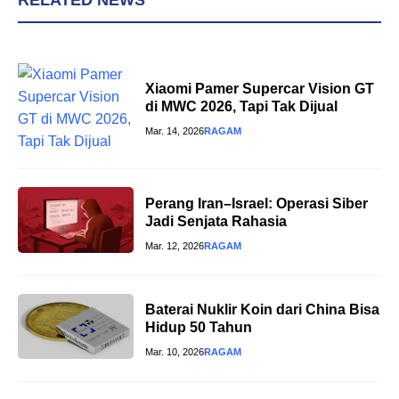
RELATED NEWS
Xiaomi Pamer Supercar Vision GT
di MWC 2026, Tapi Tak Dijual
Mar. 14, 2026
RAGAM
Perang Iran–Israel: Operasi Siber
Jadi Senjata Rahasia
Mar. 12, 2026
RAGAM
Baterai Nuklir Koin dari China Bisa
Hidup 50 Tahun
Mar. 10, 2026
RAGAM