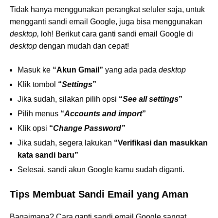
Tidak hanya menggunakan perangkat seluler saja, untuk
mengganti sandi email Google, juga bisa menggunakan
desktop,
loh! Berikut cara ganti sandi email Google di
desktop
dengan mudah dan cepat!
Masuk ke
“Akun Gmail”
yang ada pada
desktop
Klik tombol
“
Settings
”
Jika sudah, silakan pilih opsi
“
See all settings
”
Pilih menus
“
Accounts and import
”
Klik opsi
“
Change Password”
Jika sudah, segera lakukan
“Verifikasi dan masukkan
kata sandi baru”
Selesai, sandi akun Google kamu sudah diganti.
Tips Membuat Sandi Email yang Aman
Bagaimana? Cara ganti sandi email Google sangat