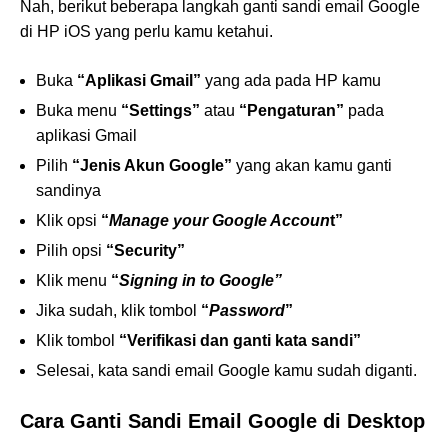
Nah, berikut beberapa langkah ganti sandi email Google
di HP iOS yang perlu kamu ketahui.
Buka
“Aplikasi Gmail”
yang ada pada HP kamu
Buka menu
“Settings”
atau
“Pengaturan”
pada
aplikasi Gmail
Pilih
“Jenis Akun Google”
yang akan kamu ganti
sandinya
Klik opsi
“
Manage your Google Accoun
t”
Pilih opsi
“Security”
Klik menu
“
Signing in to Google”
Jika sudah, klik tombol
“
Password
”
Klik tombol
“Verifikasi dan ganti kata sandi”
Selesai, kata sandi email Google kamu sudah diganti.
Cara Ganti Sandi Email Google di Desktop