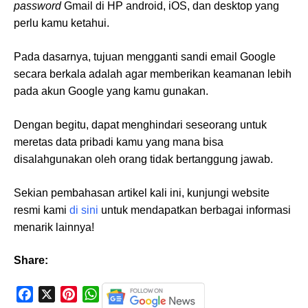
password
Gmail di HP android, iOS, dan desktop yang
perlu kamu ketahui.
Pada dasarnya, tujuan mengganti sandi email Google
secara berkala adalah agar memberikan keamanan lebih
pada akun Google yang kamu gunakan.
Dengan begitu, dapat menghindari seseorang untuk
meretas data pribadi kamu yang mana bisa
disalahgunakan oleh orang tidak bertanggung jawab.
Sekian pembahasan artikel kali ini, kunjungi website
resmi kami
di sini
untuk mendapatkan berbagai informasi
menarik lainnya!
Share:
F
X
P
W