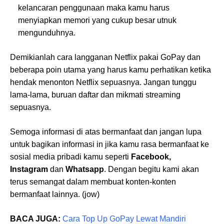
kelancaran penggunaan maka kamu harus
menyiapkan memori yang cukup besar utnuk
mengunduhnya.
Demikianlah cara langganan Netflix pakai GoPay dan
beberapa poin utama yang harus kamu perhatikan ketika
hendak menonton Netflix sepuasnya. Jangan tunggu
lama-lama, buruan daftar dan mikmati streaming
sepuasnya.
Semoga informasi di atas bermanfaat dan jangan lupa
untuk bagikan informasi in jika kamu rasa bermanfaat ke
sosial media pribadi kamu seperti
Facebook,
Instagram
dan
Whatsapp
. Dengan begitu kami akan
terus semangat dalam membuat konten-konten
bermanfaat lainnya. (jow)
BACA JUGA:
Cara Top Up GoPay Lewat Mandiri