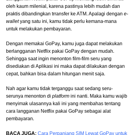
oleh kaum milenial, karena pastinya lebih mudah dan
praktis dibandingkan trransfer ke ATM. Apalagi dengan
e-
wallet
yang satu ini, kamu tidak perlu kemana-mana
untuk melakukan pembayaran.
Dengan memakai GoPay, kamu juga dapat melakukan
berlangganan Netflix pakai GoPay dengan mudah.
Sehingga saat ingin menonton film-film seru yang
disediakan di Aplikasi ini maka dapat dilakukan dengan
cepat, bahkan bisa dalam hitungan menit saja.
Nah agar kamu tidak terganggu saat sedang seru-
serunya menonton di
platform
ini nanti. Maka kamu wajib
menyimak ulasannya kali ini yang membahas tentang
cara langganan Netflix pakai GoPay sebagai alat
pembayaran.
BACA JUGA:
Cara Perpanjang SIM Lewat GoPay untuk