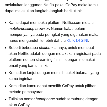
melakukan langganan Netflix pakai GoPay maka kamu
dapat melakukan langkah-langkah berikut ini:
Kamu dapat membuka platform Netflix.com melalui
mobile/desktop browser
. Namun kalau belum
mempunyainya pada perngkat yang digunakan maka
harus mengunduh terlebih dahulu
KLIK DI SINI
.
Seberti beberapa
platform
lainnya, untuk membuat
akun Netflix adalah dengan melakukan registrasi pada
platform nonton streaming film ini dengan memakai
email yang kamu miliki.
Kemudian lanjut dengan memilih paket bulanan yang
kamu inginkan.
Kemudian kamu dapat memilih GoPay untuk pilihan
metode pembayaran.
Tuliskan nomor
handphone
sudah terhubung dengan
akun GoPay.