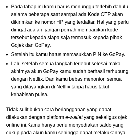
Pada tahap ini kamu harus menunggu terlebih dahulu
selama beberapa saat sampai ada Kode OTP akan
dikirimkan ke nomor HP yang terdaftar. Hal yang perlu
diingat adalah, jangan pernah membagikan kode
tersebut kepada siapa saja termasuk kepada pihak
Gojek dan GoPay.
Setelah itu kamu harus memasukkan PIN ke GoPay.
Lalu setelah semua langkah terlebut selesai maka
akhirnya akun GoPay kamu sudah berhasil terhubung
dengan Netflix. Dan kamu bebas menonton semua
yang ditayangkan di Netflix tanpa harus takut
kehabisan pulsa.
Tidak sulit bukan cara berlangganan yang dapat
dilakukan dengan platform
e-wallet
yang sekaligus ojek
online ini.Kamu hanya perlu menyediakan saldo yang
cukup pada akun kamu sehingga dapat melakukannya