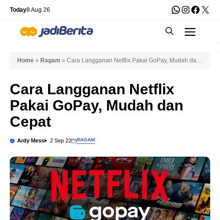
Skip
WhatsApp
Instagra
Faceb
X
Today
8 Aug 26
to
Men
content
Home
»
Ragam
»
Cara Langganan Netflix Pakai GoPay, Mudah dan
Cepat
Cara Langganan Netflix
Pakai GoPay, Mudah dan
Cepat
RAGAM
Ardy Messi
2 Sep 22