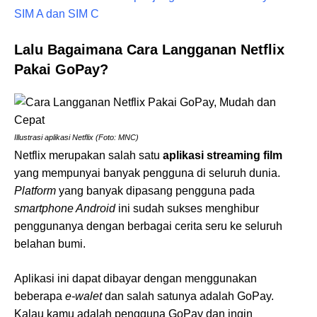
SIM A dan SIM C
Lalu Bagaimana Cara Langganan Netflix
Pakai GoPay?
Illustrasi aplikasi Netflix (Foto: MNC)
Netflix merupakan salah satu
aplikasi streaming film
yang mempunyai banyak pengguna di seluruh dunia.
Platform
yang banyak dipasang pengguna pada
smartphone Android
ini sudah sukses menghibur
penggunanya dengan berbagai cerita seru ke seluruh
belahan bumi.
Aplikasi ini dapat dibayar dengan menggunakan
beberapa
e-walet
dan salah satunya adalah GoPay.
Kalau kamu adalah pengguna GoPay dan ingin