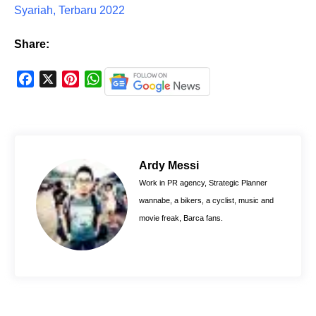
Syariah, Terbaru 2022
Share:
F
X
P
W
a
i
h
c
n
a
e
t
t
b
e
s
o
r
A
Ardy Messi
o
e
p
Work in PR agency, Strategic Planner
k
s
p
wannabe, a bikers, a cyclist, music and
t
movie freak, Barca fans.