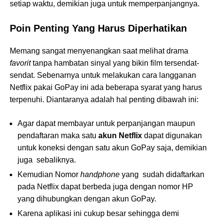
setiap waktu, demikian juga untuk memperpanjangnya.
Poin Penting Yang Harus Diperhatikan
Memang sangat menyenangkan saat melihat drama
favorit
tanpa hambatan sinyal yang bikin film tersendat-
sendat. Sebenarnya untuk melakukan cara langganan
Netflix pakai GoPay ini ada beberapa syarat yang harus
terpenuhi. Diantaranya adalah hal penting dibawah ini:
Agar dapat membayar untuk perpanjangan maupun
pendaftaran maka satu
akun Netflix
dapat digunakan
untuk koneksi dengan satu akun GoPay saja, demikian
juga sebaliknya.
Kemudian Nomor
handphone
yang sudah didaftarkan
pada Netflix dapat berbeda juga dengan nomor HP
yang dihubungkan dengan akun GoPay.
Karena aplikasi ini cukup besar sehingga demi