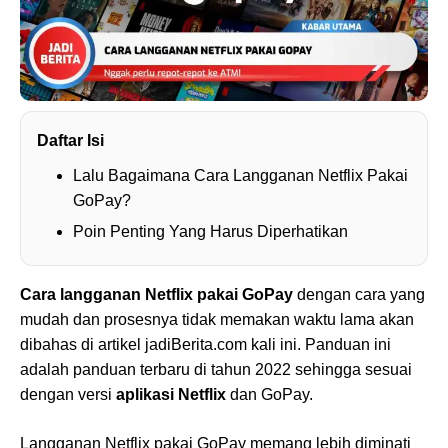
Daftar Isi
Lalu Bagaimana Cara Langganan Netflix Pakai
GoPay?
Poin Penting Yang Harus Diperhatikan
Cara langganan Netflix pakai GoPay
dengan cara yang
mudah dan prosesnya tidak memakan waktu lama akan
dibahas di artikel jadiBerita.com kali ini. Panduan ini
adalah panduan terbaru di tahun 2022 sehingga sesuai
dengan versi
aplikasi Netflix
dan GoPay.
Langganan Netflix pakai GoPay memang lebih diminati