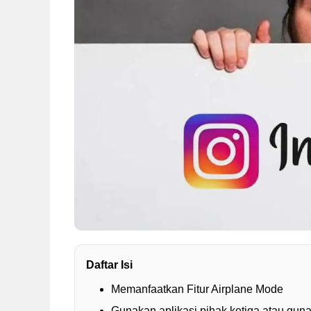
Daftar Isi
Memanfaatkan Fitur Airplane Mode
Gunakan aplikasi pihak ketiga atau gun