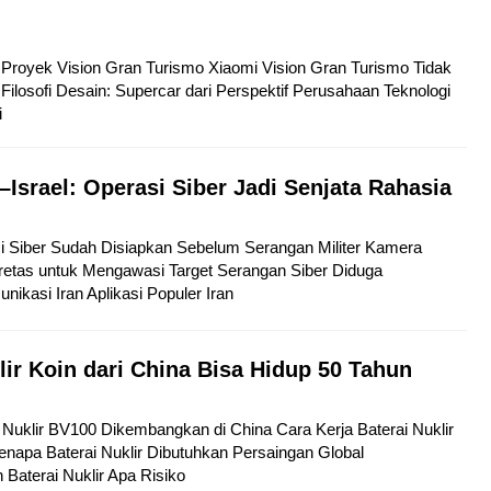
tu Proyek Vision Gran Turismo Xiaomi Vision Gran Turismo Tidak
Filosofi Desain: Supercar dari Perspektif Perusahaan Teknologi
i
–Israel: Operasi Siber Jadi Senjata Rahasia
si Siber Sudah Disiapkan Sebelum Serangan Militer Kamera
etas untuk Mengawasi Target Serangan Siber Diduga
kasi Iran Aplikasi Populer Iran
lir Koin dari China Bisa Hidup 50 Tahun
ai Nuklir BV100 Dikembangkan di China Cara Kerja Baterai Nuklir
napa Baterai Nuklir Dibutuhkan Persaingan Global
aterai Nuklir Apa Risiko