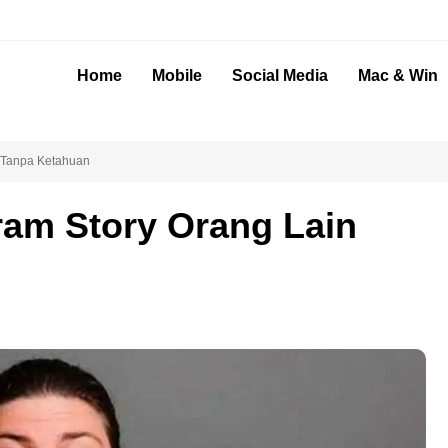
Home
Mobile
Social Media
Mac & Win
n Tanpa Ketahuan
ram Story Orang Lain