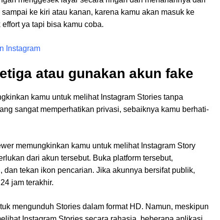
 sampai ke kiri atau kanan, karena kamu akan masuk ke
effort ya tapi bisa kamu coba.
n Instagram
etiga atau gunakan akun fake
ngkinkan kamu untuk melihat Instagram Stories tanpa
ng sangat memperhatikan privasi, sebaiknya kamu berhati-
iewer memungkinkan kamu untuk melihat Instagram Story
ukan dari akun tersebut. Buka platform tersebut,
an tekan ikon pencarian. Jika akunnya bersifat publik,
24 jam terakhir.
ntuk mengunduh Stories dalam format HD. Namun, meskipun
ihat Instagram Stories secara rahasia, beberapa aplikasi