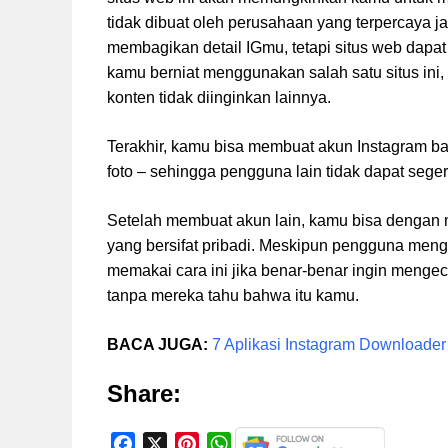
tidak dibuat oleh perusahaan yang terpercaya jad
membagikan detail IGmu, tetapi situs web dapat 
kamu berniat menggunakan salah satu situs ini, 
konten tidak diinginkan lainnya.
Terakhir, kamu bisa membuat akun Instagram ba
foto – sehingga pengguna lain tidak dapat se
Setelah membuat akun lain, kamu bisa dengan mu
yang bersifat pribadi. Meskipun pengguna meng
memakai cara ini jika benar-benar ingin menge
tanpa mereka tahu bahwa itu kamu.
BACA JUGA:
7 Aplikasi Instagram Downloader
Share:
F
X
P
W