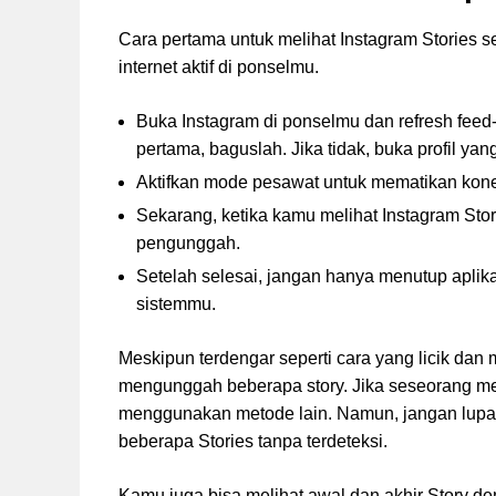
Cara pertama untuk melihat Instagram Stories 
internet aktif di ponselmu.
Buka Instagram di ponselmu dan refresh feed-
pertama, baguslah. Jika tidak, buka profil ya
Aktifkan mode pesawat untuk mematikan konek
Sekarang, ketika kamu melihat Instagram Stor
pengunggah.
Setelah selesai, jangan hanya menutup aplika
sistemmu.
Meskipun terdengar seperti cara yang licik dan
mengunggah beberapa story. Jika seseorang me
menggunakan metode lain. Namun, jangan lupa 
beberapa Stories tanpa terdeteksi.
Kamu juga bisa melihat awal dan akhir Story 