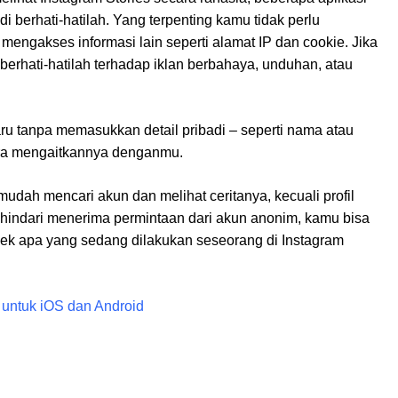
i berhati-hatilah. Yang terpenting kamu tidak perlu
mengakses informasi lain seperti alamat IP dan cookie. Jika
berhati-hatilah terhadap iklan berbahaya, unduhan, atau
ru tanpa memasukkan detail pribadi – seperti nama atau
gera mengaitkannya denganmu.
dah mencari akun dan melihat ceritanya, kecuali profil
hindari menerima permintaan dari akun anonim, kamu bisa
cek apa yang sedang dilakukan seseorang di Instagram
 untuk iOS dan Android