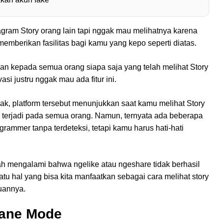
ram Story orang lain tapi nggak mau melihatnya karena
 memberikan fasilitas bagi kamu yang kepo seperti diatas.
n kepada semua orang siapa saja yang telah melihat Story
i justru nggak mau ada fitur ini.
ak, platform tersebut menunjukkan saat kamu melihat Story
ini terjadi pada semua orang. Namun, ternyata ada beberapa
rammer tanpa terdeteksi, tetapi kamu harus hati-hati
h mengalami bahwa ngelike atau ngeshare tidak berhasil
 satu hal yang bisa kita manfaatkan sebagai cara melihat story
duannya.
lane Mode