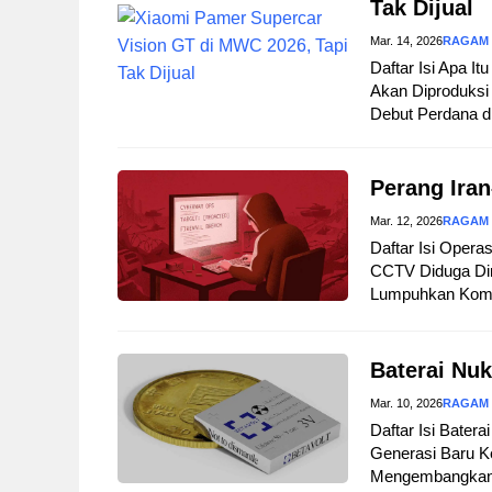
Tak Dijual
Mar. 14, 2026
RAGAM
Daftar Isi Apa I
Akan Diproduksi 
Debut Perdana d
Perang Iran
Mar. 12, 2026
RAGAM
Daftar Isi Opera
CCTV Diduga Dir
Lumpuhkan Komuni
Baterai Nuk
Mar. 10, 2026
RAGAM
Daftar Isi Bater
Generasi Baru Ke
Mengembangkan B