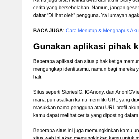
cerita yang bersebelahan. Namun, jangan geser
daftar “Dilihat oleh” pengguna. Ya lumayan agak 
BACA JUGA:
Cara Menutup & Menghapus Aku
Gunakan aplikasi pihak k
Beberapa aplikasi dan situs pihak ketiga memu
mengungkap identitasmu, namun bagi mereka ya
hati.
Situs seperti StoriesIG, IGAnony, dan AnonIGV
mana pun asalkan kamu memiliki URL yang diperl
masukkan nama pengguna atau URL profil akun, d
kamu dapat melihat cerita yang diposting dalam 
Beberapa situs ini juga memungkinkan kamu u
situs web ini akan memungkinkan kamu untuk mel