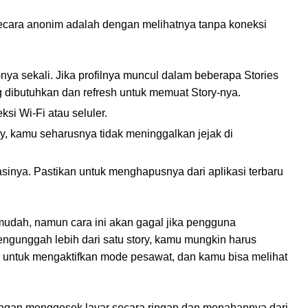
secara anonim adalah dengan melihatnya tanpa koneksi
nya sekali. Jika profilnya muncul dalam beberapa Stories
ng dibutuhkan dan refresh untuk memuat Story-nya.
si Wi-Fi atau seluler.
y, kamu seharusnya tidak meninggalkan jejak di
sinya. Pastikan untuk menghapusnya dari aplikasi terbaru
 mudah, namun cara ini akan gagal jika pengguna
ngunggah lebih dari satu story, kamu mungkin harus
untuk mengaktifkan mode pesawat, dan kamu bisa melihat
dengan menggesek layar secara ringan dan menahannya dari