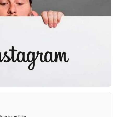
akan akun fake