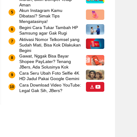
Aman
Akun Instagram Kamu
Dibatasi? Simak Tips
Mengatasinya!
Begini Cara Tukar Tambah HP
Samsung agar Gak Rugi
Aktivasi Nomor Telkomsel yang
Sudah Mati, Bisa Kok Dilakukan
Begini
Gawat, Nggak Bisa Bayar
Shopee PayLater? Tenang
JBers, Ada Solusinya Kok
Cara Seru Ubah Foto Selfie 4K
HD Jadul Pakai Google Gemini
Cara Download Video YouTube:
Legal Gak Sih, JBers?