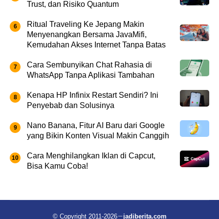
Trust, dan Risiko Quantum
Ritual Traveling Ke Jepang Makin
Menyenangkan Bersama JavaMifi,
Kemudahan Akses Internet Tanpa Batas
Cara Sembunyikan Chat Rahasia di
WhatsApp Tanpa Aplikasi Tambahan
Kenapa HP Infinix Restart Sendiri? Ini
Penyebab dan Solusinya
Nano Banana, Fitur AI Baru dari Google
yang Bikin Konten Visual Makin Canggih
Cara Menghilangkan Iklan di Capcut,
Bisa Kamu Coba!
© Copyright 2011-2026
jadiberita.com