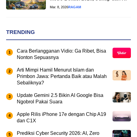
Mar. 8, 2026
RAGAM
TRENDING
Cara Berlangganan Vidio: Ga Ribet, Bisa
Nonton Sepuasnya
Arti Mimpi Hamil Menurut Islam dan
Primbon Jawa: Pertanda Baik atau Malah
Sebaliknya?
Update Gemini 2.5 Bikin AI Google Bisa
Ngobrol Pakai Suara
Apple Rilis iPhone 17e dengan Chip A19
dan C1X
Prediksi Cyber Security 2026: AI, Zero