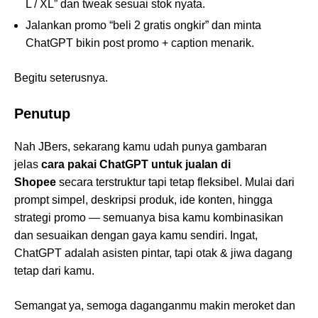
L / XL” dan tweak sesuai stok nyata.
Jalankan promo “beli 2 gratis ongkir” dan minta
ChatGPT bikin post promo + caption menarik.
Begitu seterusnya.
Penutup
Nah JBers, sekarang kamu udah punya gambaran
jelas
cara pakai ChatGPT untuk jualan di
Shopee
secara terstruktur tapi tetap fleksibel. Mulai dari
prompt simpel, deskripsi produk, ide konten, hingga
strategi promo — semuanya bisa kamu kombinasikan
dan sesuaikan dengan gaya kamu sendiri. Ingat,
ChatGPT adalah asisten pintar, tapi otak & jiwa dagang
tetap dari kamu.
Semangat ya, semoga daganganmu makin meroket dan