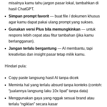
misalnya kamu tahu jargon pasar lokal, tambahkan di
hasil ChatGPT.
Simpan prompt favorit
— buat file / dokumen khusus
agar kamu dapat pakai ulang prompt yang sukses.
Gunakan versi Plus bila memungkinkan
— untuk
respons lebih cepat atau fitur tambahan (jika kamu
berlangganan).
Jangan terlalu bergantung
— AI membantu, tapi
kreativitas dan insight pasar tetap milik kamu.
Hindari pula:
Copy paste langsung hasil AI tanpa dicek
Meminta hal yang terlalu absurd tanpa konteks (contoh:
“jualannya langsung laku 10x lipat” tanpa data)
Menggunakan gaya yang nggak sesuai brand atau
terlalu “ngiklan” secara kasar