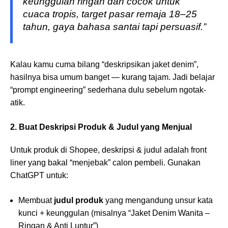
keunggulan ringan dan cocok untuk
cuaca tropis, target pasar remaja 18–25
tahun, gaya bahasa santai tapi persuasif.”
Kalau kamu cuma bilang “deskripsikan jaket denim”,
hasilnya bisa umum banget — kurang tajam. Jadi belajar
“prompt engineering” sederhana dulu sebelum ngotak-
atik.
2. Buat Deskripsi Produk & Judul yang Menjual
Untuk produk di Shopee, deskripsi & judul adalah front
liner yang bakal “menjebak” calon pembeli. Gunakan
ChatGPT untuk:
Membuat
judul produk
yang mengandung unsur kata
kunci + keunggulan (misalnya “Jaket Denim Wanita –
Ringan & Anti Luntur”)