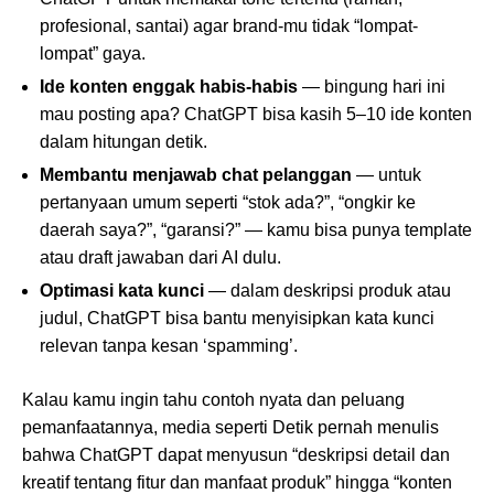
profesional, santai) agar brand-mu tidak “lompat-
lompat” gaya.
Ide konten enggak habis-habis
— bingung hari ini
mau posting apa? ChatGPT bisa kasih 5–10 ide konten
dalam hitungan detik.
Membantu menjawab chat pelanggan
— untuk
pertanyaan umum seperti “stok ada?”, “ongkir ke
daerah saya?”, “garansi?” — kamu bisa punya template
atau draft jawaban dari AI dulu.
Optimasi kata kunci
— dalam deskripsi produk atau
judul, ChatGPT bisa bantu menyisipkan kata kunci
relevan tanpa kesan ‘spamming’.
Kalau kamu ingin tahu contoh nyata dan peluang
pemanfaatannya, media seperti Detik pernah menulis
bahwa ChatGPT dapat menyusun “deskripsi detail dan
kreatif tentang fitur dan manfaat produk” hingga “konten