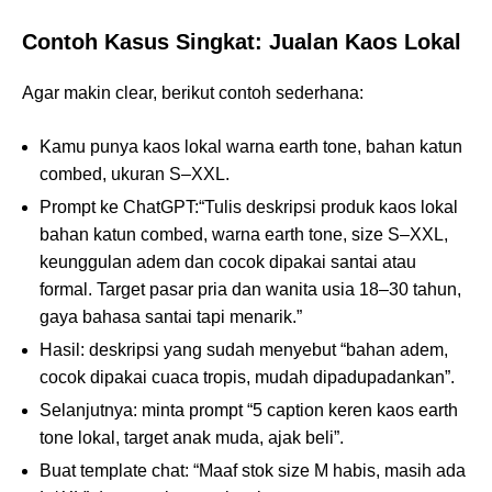
Contoh Kasus Singkat: Jualan Kaos Lokal
Agar makin clear, berikut contoh sederhana:
Kamu punya kaos lokal warna earth tone, bahan katun
combed, ukuran S–XXL.
Prompt ke ChatGPT:“Tulis deskripsi produk kaos lokal
bahan katun combed, warna earth tone, size S–XXL,
keunggulan adem dan cocok dipakai santai atau
formal. Target pasar pria dan wanita usia 18–30 tahun,
gaya bahasa santai tapi menarik.”
Hasil: deskripsi yang sudah menyebut “bahan adem,
cocok dipakai cuaca tropis, mudah dipadupadankan”.
Selanjutnya: minta prompt “5 caption keren kaos earth
tone lokal, target anak muda, ajak beli”.
Buat template chat: “Maaf stok size M habis, masih ada