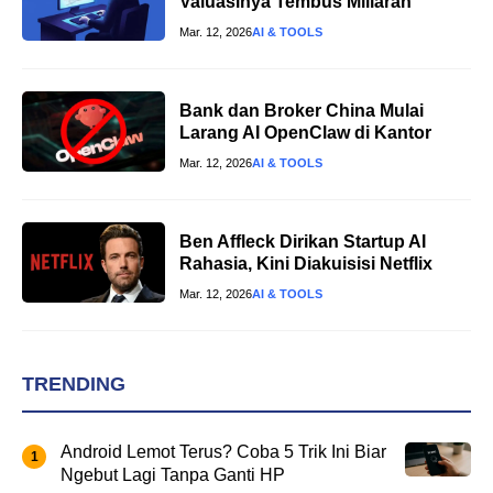
Valuasinya Tembus Miliaran
Mar. 12, 2026
AI & TOOLS
Bank dan Broker China Mulai
Larang AI OpenClaw di Kantor
Mar. 12, 2026
AI & TOOLS
Ben Affleck Dirikan Startup AI
Rahasia, Kini Diakuisisi Netflix
Mar. 12, 2026
AI & TOOLS
TRENDING
Android Lemot Terus? Coba 5 Trik Ini Biar
Ngebut Lagi Tanpa Ganti HP