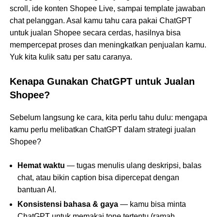
scroll, ide konten Shopee Live, sampai template jawaban
chat pelanggan. Asal kamu tahu cara pakai ChatGPT
untuk jualan Shopee secara cerdas, hasilnya bisa
mempercepat proses dan meningkatkan penjualan kamu.
Yuk kita kulik satu per satu caranya.
Kenapa Gunakan ChatGPT untuk Jualan
Shopee?
Sebelum langsung ke cara, kita perlu tahu dulu: mengapa
kamu perlu melibatkan ChatGPT dalam strategi jualan
Shopee?
Hemat waktu
— tugas menulis ulang deskripsi, balas
chat, atau bikin caption bisa dipercepat dengan
bantuan AI.
Konsistensi bahasa & gaya
— kamu bisa minta
ChatGPT untuk memakai tone tertentu (ramah,