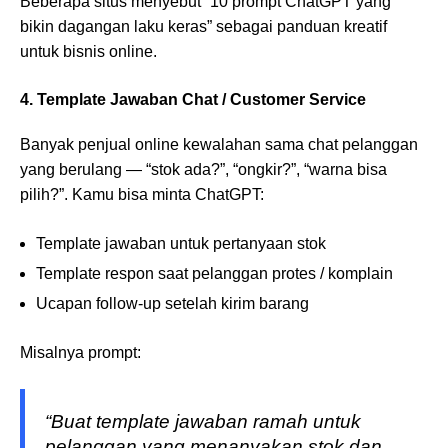
Beberapa situs menyebut “10 prompt ChatGPT yang
bikin dagangan laku keras” sebagai panduan kreatif
untuk bisnis online.
4. Template Jawaban Chat / Customer Service
Banyak penjual online kewalahan sama chat pelanggan
yang berulang — “stok ada?”, “ongkir?”, “warna bisa
pilih?”. Kamu bisa minta ChatGPT:
Template jawaban untuk pertanyaan stok
Template respon saat pelanggan protes / komplain
Ucapan follow-up setelah kirim barang
Misalnya prompt:
“Buat template jawaban ramah untuk
pelanggan yang menanyakan stok dan