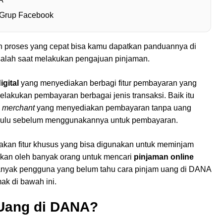
 Grup Facebook
proses yang cepat bisa kamu dapatkan panduannya di
k salah saat melakukan pengajuan pinjaman.
gital
yang menyediakan berbagi fitur pembayaran yang
kukan pembayaran berbagai jenis transaksi. Baik itu
i
merchant
yang menyediakan pembayaran tanpa uang
hulu sebelum menggunakannya untuk pembayaran.
akan fitur khusus yang bisa digunakan untuk meminjam
nakan oleh banyak orang untuk mencari
pinjaman online
anyak pengguna yang belum tahu cara pinjam uang di DANA
mak di bawah ini.
Uang di DANA?