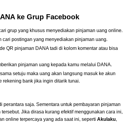
DANA ke Grup Facebook
ari grup yang khusus menyediakan pinjaman uang online.
n cari postingan yang menyediakan pinjaman uang.
de QR pinjaman DANA tadi di kolom komentar atau bisa
mberikan pinjaman uang kepada kamu melalui DANA.
a-sama setuju maka uang akan langsung masuk ke akun
kening bank jika ingin ditarik tunai.
adi perantara saja. Sementara untuk pembayaran pinjaman
ersebut. Jika dirasa kurang efektif menggunakan cara ini,
 online terpercaya yang ada saat ini, seperti
Akulaku
,