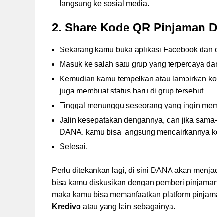
langsung ke sosial media.
2. Share Kode QR Pinjaman 
Sekarang kamu buka aplikasi Facebook dan c
Masuk ke salah satu grup yang terpercaya da
Kemudian kamu tempelkan atau lampirkan ko
juga membuat status baru di grup tersebut.
Tinggal menunggu seseorang yang ingin me
Jalin kesepatakan dengannya, dan jika sam
DANA. kamu bisa langsung mencairkannya ke re
Selesai.
Perlu ditekankan lagi, di sini DANA akan menj
bisa kamu diskusikan dengan pemberi pinjaman t
maka kamu bisa memanfaatkan platform pinjaman
Kredivo
atau yang lain sebagainya.