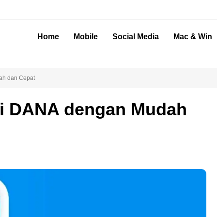
Home
Mobile
Social Media
Mac & Win
ah dan Cepat
di DANA dengan Mudah