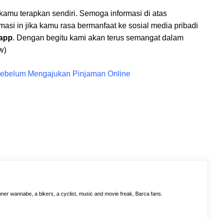
 kamu terapkan sendiri. Semoga informasi di atas
masi in jika kamu rasa bermanfaat ke sosial media pribadi
app
. Dengan begitu kami akan terus semangat dalam
w)
 Sebelum Mengajukan Pinjaman Online
ner wannabe, a bikers, a cyclist, music and movie freak, Barca fans.