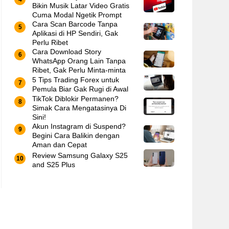
Bikin Musik Latar Video Gratis
Cuma Modal Ngetik Prompt
Cara Scan Barcode Tanpa
Aplikasi di HP Sendiri, Gak
Perlu Ribet
Cara Download Story
WhatsApp Orang Lain Tanpa
Ribet, Gak Perlu Minta-minta
5 Tips Trading Forex untuk
Pemula Biar Gak Rugi di Awal
TikTok Diblokir Permanen?
Simak Cara Mengatasinya Di
Sini!
Akun Instagram di Suspend?
Begini Cara Balikin dengan
Aman dan Cepat
Review Samsung Galaxy S25
and S25 Plus