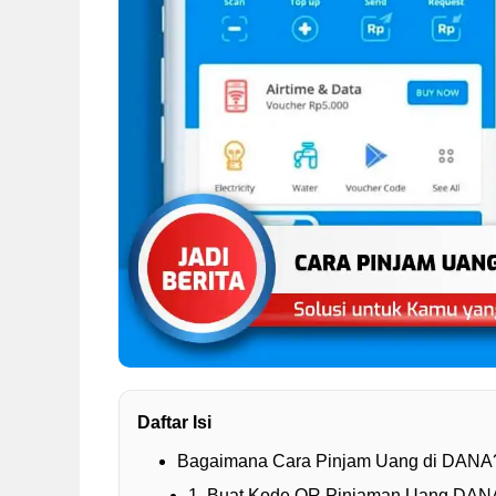
Daftar Isi
Bagaimana Cara Pinjam Uang di DANA
1. Buat Kode QR Pinjaman Uang DAN