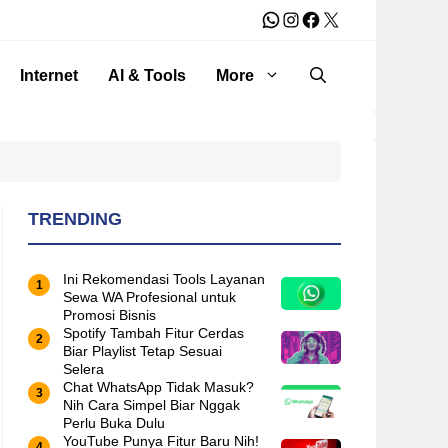
WhatsApp
Instagram
Facebook
X
Internet
AI & Tools
More
TRENDING
Ini Rekomendasi Tools Layanan
Sewa WA Profesional untuk
Promosi Bisnis
Spotify Tambah Fitur Cerdas
Biar Playlist Tetap Sesuai
Selera
Chat WhatsApp Tidak Masuk?
Nih Cara Simpel Biar Nggak
Perlu Buka Dulu
YouTube Punya Fitur Baru Nih!