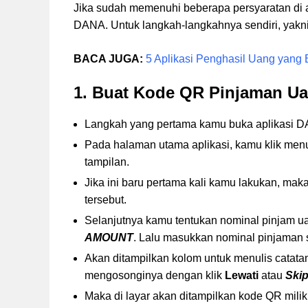
Jika sudah memenuhi beberapa persyaratan di at
DANA. Untuk langkah-langkahnya sendiri, yakni
BACA JUGA:
5 Aplikasi Penghasil Uang yang
1. Buat Kode QR Pinjaman 
Langkah yang pertama kamu buka aplikasi D
Pada halaman utama aplikasi, kamu klik me
tampilan.
Jika ini baru pertama kali kamu lakukan, maka 
tersebut.
Selanjutnya kamu tentukan nominal pinjam u
AMOUNT
. Lalu masukkan nominal pinjaman s
Akan ditampilkan kolom untuk menulis catatan.
mengosonginya dengan klik
Lewati
atau
Ski
Maka di layar akan ditampilkan kode QR mil