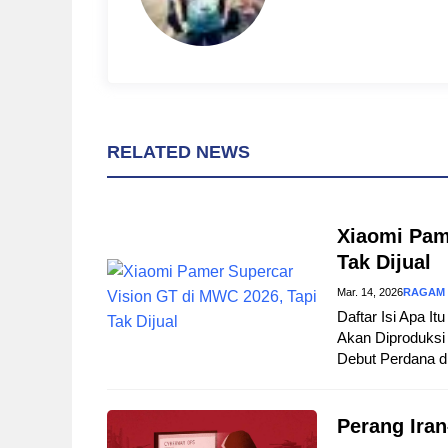
RELATED NEWS
Xiaomi Pam
Tak Dijual
Mar. 14, 2026
RAGAM
Daftar Isi Apa I
Akan Diproduksi 
Debut Perdana d
Perang Iran