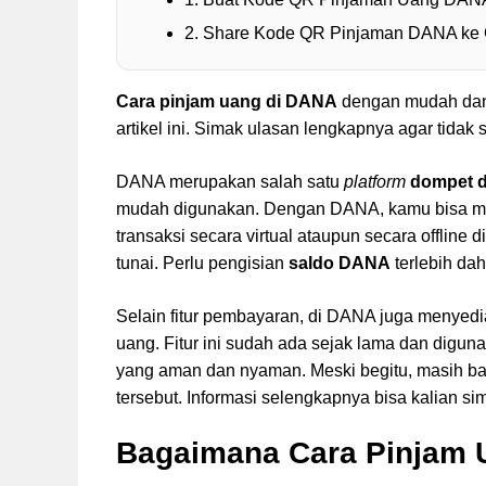
2. Share Kode QR Pinjaman DANA ke
Cara pinjam uang di DANA
dengan mudah dan 
artikel ini. Simak ulasan lengkapnya agar tida
DANA merupakan salah satu
platform
dompet di
mudah digunakan. Dengan DANA, kamu bisa mela
transaksi secara virtual ataupun secara offline d
tunai. Perlu pengisian
saldo DANA
terlebih da
Selain fitur pembayaran, di DANA juga menyedi
uang. Fitur ini sudah ada sejak lama dan digu
yang aman dan nyaman. Meski begitu, masih b
tersebut. Informasi selengkapnya bisa kalian si
Bagaimana Cara Pinjam 