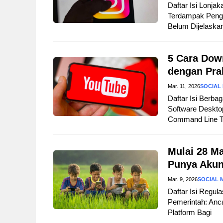
Daftar Isi Lonja
Terdampak Peng
Belum Dijelaska
5 Cara Dow
dengan Pra
Mar. 11, 2026
SOCIAL
Daftar Isi Berb
Software Deskt
Command Line To
Mulai 28 M
Punya Aku
Mar. 9, 2026
SOCIAL 
Daftar Isi Regul
Pemerintah: Anc
Platform Bagi