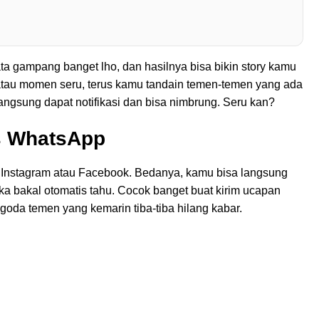
ata gampang banget lho, dan hasilnya bisa bikin story kamu
n atau momen seru, terus kamu tandain temen-temen yang ada
langsung dapat notifikasi dan bisa nimbrung. Seru kan?
s WhatsApp
 Instagram atau Facebook. Bedanya, kamu bisa langsung
ka bakal otomatis tahu. Cocok banget buat kirim ucapan
goda temen yang kemarin tiba-tiba hilang kabar.