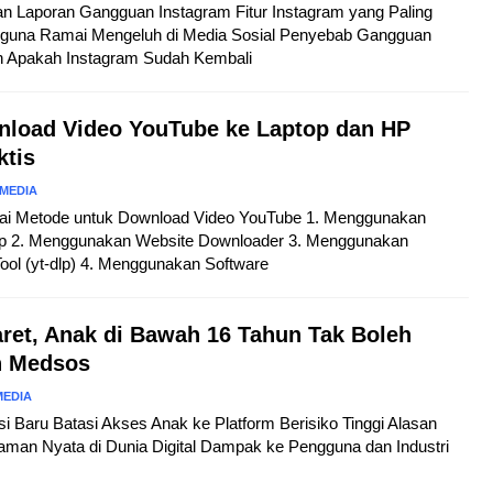
kan Laporan Gangguan Instagram Fitur Instagram yang Paling
guna Ramai Mengeluh di Media Sosial Penyebab Gangguan
n Apakah Instagram Sudah Kembali
nload Video YouTube ke Laptop dan HP
ktis
 MEDIA
agai Metode untuk Download Video YouTube 1. Menggunakan
op 2. Menggunakan Website Downloader 3. Menggunakan
ol (yt-dlp) 4. Menggunakan Software
aret, Anak di Bawah 16 Tahun Tak Boleh
n Medsos
MEDIA
asi Baru Batasi Akses Anak ke Platform Berisiko Tinggi Alasan
aman Nyata di Dunia Digital Dampak ke Pengguna dan Industri