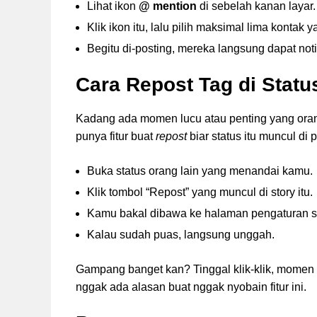
Lihat ikon
@ mention
di sebelah kanan layar.
Klik ikon itu, lalu pilih maksimal lima kontak
Begitu di-posting, mereka langsung dapat notif
Cara Repost Tag di Stat
Kadang ada momen lucu atau penting yang oran
punya fitur buat
repost
biar status itu muncul di 
Buka status orang lain yang menandai kamu.
Klik tombol “Repost” yang muncul di story itu.
Kamu bakal dibawa ke halaman pengaturan statu
Kalau sudah puas, langsung unggah.
Gampang banget kan? Tinggal klik-klik, momen 
nggak ada alasan buat nggak nyobain fitur ini.