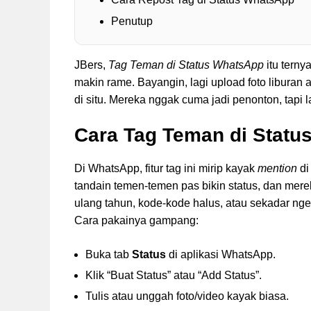
Penutup
JBers,
Tag Teman di Status WhatsApp
itu terny
makin rame. Bayangin, lagi upload foto libura
di situ. Mereka nggak cuma jadi penonton, tapi 
Cara Tag Teman di Statu
Di WhatsApp, fitur tag ini mirip kayak
mention
di
tandain temen-temen pas bikin status, dan mere
ulang tahun, kode-kode halus, atau sekadar nge
Cara pakainya gampang:
Buka tab
Status
di aplikasi WhatsApp.
Klik “Buat Status” atau “Add Status”.
Tulis atau unggah foto/video kayak biasa.