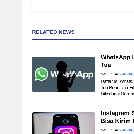
RELATED NEWS
WhatsApp L
Tua
Mar. 12, 2026
SOCIAL
Daftar Isi Wha
Tua Beberapa Fi
Dilindungi Damp
Instagram 
Bisa Kirim
Mar. 12, 2026
SOCIAL