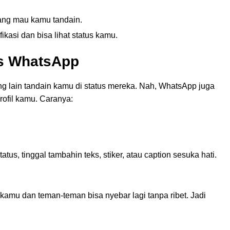
 yang mau kamu tandain.
ikasi dan bisa lihat status kamu.
us WhatsApp
g lain tandain kamu di status mereka. Nah, WhatsApp juga
profil kamu. Caranya:
s, tinggal tambahin teks, stiker, atau caption sesuka hati.
kamu dan teman-teman bisa nyebar lagi tanpa ribet. Jadi