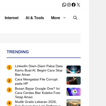
WhatsApp
Instagram
Facebook
X
Internet
AI & Tools
More
TRENDING
LinkedIn Diam-Diam Pakai Data
Kamu Buat AI, Begini Cara Stop
Biar Aman
Cara Mengatasi File Corrupt
pada HP
Bosan Bayar Google One? Ini
Cara Cerdas Biar Koleksi Foto
Tetap Aman
Mudik Gratis Lebaran 2026,