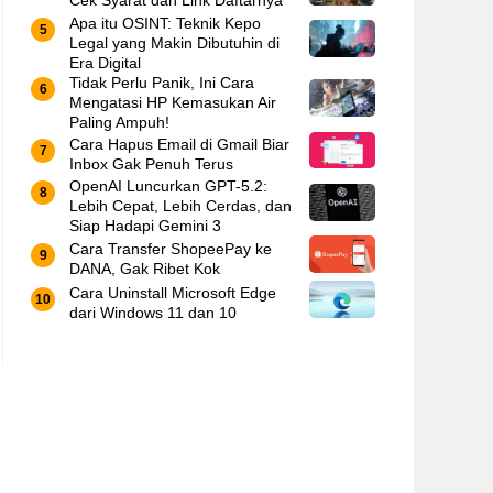
Cek Syarat dan Link Daftarnya
Apa itu OSINT: Teknik Kepo
Legal yang Makin Dibutuhin di
Era Digital
Tidak Perlu Panik, Ini Cara
Mengatasi HP Kemasukan Air
Paling Ampuh!
Cara Hapus Email di Gmail Biar
Inbox Gak Penuh Terus
OpenAI Luncurkan GPT-5.2:
Lebih Cepat, Lebih Cerdas, dan
Siap Hadapi Gemini 3
Cara Transfer ShopeePay ke
DANA, Gak Ribet Kok
Cara Uninstall Microsoft Edge
dari Windows 11 dan 10