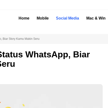
Home
Mobile
Social Media
Mac & Win
, Biar Story Kamu Makin Seru
Status WhatsApp, Biar
Seru