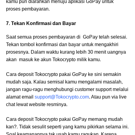
kamu pun diarahkan menuju aplikasi GoPay untuk
proses pembayaran.
7. Tekan Konfirmasi dan Bayar
Saat semua proses pembayaran di GoPay telah selesai.
Tekan tombol konfirmasi dan bayar untuk mengakhiri
prosesnya. Dalam waktu kurang lebih 30 menit uangnya
akan masuk ke akun Tokocrypto milik kamu.
Cara deposit Tokocrypto pakai GoPay ke sini semakin
mudah saja. Kalau semisal kamu mengalami masalah,
jangan ragu-ragu menghubungi customer support melalui
alamat email
support@Tokocrypto.com
. Atau pun via live
chat lewat website resminya.
Cara deposit Tokocrypto pakai GoPay memang mudah
kan?. Tidak sesulit seperti yang kamu pikirkan selama ini.
Soal keamanannya tak usah kamu ragukan. Karena