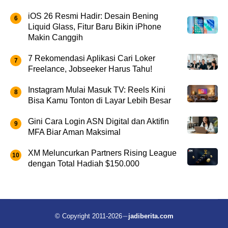
iOS 26 Resmi Hadir: Desain Bening
Liquid Glass, Fitur Baru Bikin iPhone
Makin Canggih
7 Rekomendasi Aplikasi Cari Loker
Freelance, Jobseeker Harus Tahu!
Instagram Mulai Masuk TV: Reels Kini
Bisa Kamu Tonton di Layar Lebih Besar
Gini Cara Login ASN Digital dan Aktifin
MFA Biar Aman Maksimal
XM Meluncurkan Partners Rising League
dengan Total Hadiah $150.000
© Copyright 2011-2026
jadiberita.com