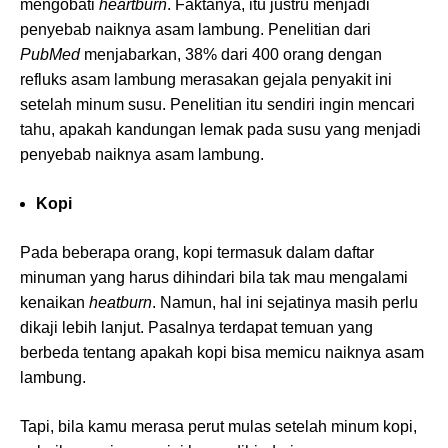
mengobati
heartburn
. Faktanya, itu justru menjadi
penyebab naiknya asam lambung. Penelitian dari
PubMed
menjabarkan, 38% dari 400 orang dengan
refluks asam lambung merasakan gejala penyakit ini
setelah minum susu. Penelitian itu sendiri ingin mencari
tahu, apakah kandungan lemak pada susu yang menjadi
penyebab naiknya asam lambung.
Kopi
Pada beberapa orang, kopi termasuk dalam daftar
minuman yang harus dihindari bila tak mau mengalami
kenaikan
heatburn
. Namun, hal ini sejatinya masih perlu
dikaji lebih lanjut. Pasalnya terdapat temuan yang
berbeda tentang apakah kopi bisa memicu naiknya asam
lambung.
Tapi, bila kamu merasa perut mulas setelah minum kopi,