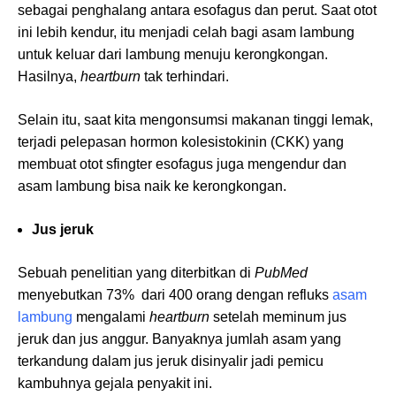
sebagai penghalang antara esofagus dan perut. Saat otot
ini lebih kendur, itu menjadi celah bagi asam lambung
untuk keluar dari lambung menuju kerongkongan.
Hasilnya,
heartburn
tak terhindari.
Selain itu, saat kita mengonsumsi makanan tinggi lemak,
terjadi pelepasan hormon kolesistokinin (CKK) yang
membuat otot sfingter esofagus juga mengendur dan
asam lambung bisa naik ke kerongkongan.
Jus jeruk
Sebuah penelitian yang diterbitkan di
PubMed
menyebutkan 73% dari 400 orang dengan refluks
asam
lambung
mengalami
heartburn
setelah meminum jus
jeruk dan jus anggur. Banyaknya jumlah asam yang
terkandung dalam jus jeruk disinyalir jadi pemicu
kambuhnya gejala penyakit ini.