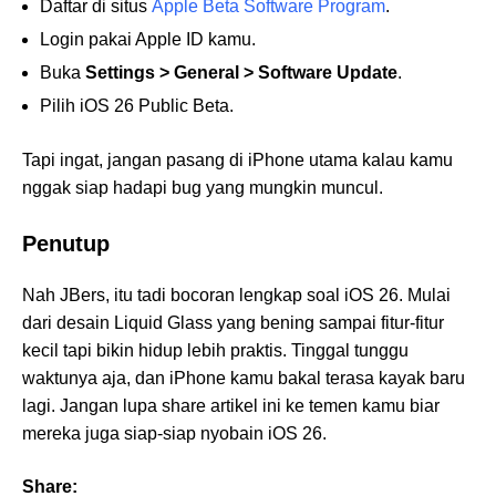
Daftar di situs
Apple Beta Software Program
.
Login pakai Apple ID kamu.
Buka
Settings > General > Software Update
.
Pilih iOS 26 Public Beta.
Tapi ingat, jangan pasang di iPhone utama kalau kamu
nggak siap hadapi bug yang mungkin muncul.
Penutup
Nah JBers, itu tadi bocoran lengkap soal iOS 26. Mulai
dari desain Liquid Glass yang bening sampai fitur-fitur
kecil tapi bikin hidup lebih praktis. Tinggal tunggu
waktunya aja, dan iPhone kamu bakal terasa kayak baru
lagi. Jangan lupa share artikel ini ke temen kamu biar
mereka juga siap-siap nyobain iOS 26.
Share: