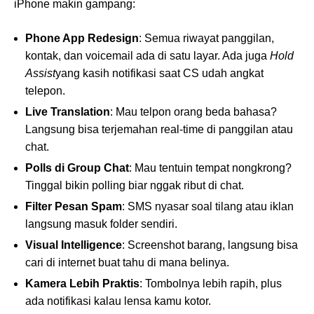
iPhone makin gampang:
Phone App Redesign
: Semua riwayat panggilan,
kontak, dan voicemail ada di satu layar. Ada juga
Hold
Assist
yang kasih notifikasi saat CS udah angkat
telepon.
Live Translation
: Mau telpon orang beda bahasa?
Langsung bisa terjemahan real-time di panggilan atau
chat.
Polls di Group Chat
: Mau tentuin tempat nongkrong?
Tinggal bikin polling biar nggak ribut di chat.
Filter Pesan Spam
: SMS nyasar soal tilang atau iklan
langsung masuk folder sendiri.
Visual Intelligence
: Screenshot barang, langsung bisa
cari di internet buat tahu di mana belinya.
Kamera Lebih Praktis
: Tombolnya lebih rapih, plus
ada notifikasi kalau lensa kamu kotor.