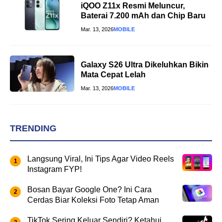
iQOO Z11x Resmi Meluncur,
Baterai 7.200 mAh dan Chip Baru
Mar. 13, 2026
MOBILE
Galaxy S26 Ultra Dikeluhkan Bikin
Mata Cepat Lelah
Mar. 13, 2026
MOBILE
TRENDING
Langsung Viral, Ini Tips Agar Video Reels
Instagram FYP!
Bosan Bayar Google One? Ini Cara
Cerdas Biar Koleksi Foto Tetap Aman
TikTok Sering Keluar Sendiri? Ketahui