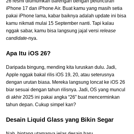
26 resmi diumumkan barengan dengan peluncuran
iPhone 17 dan iPhone Air. Buat kamu yang masih setia
pakai iPhone lama, kabar baiknya adalah update ini bisa
kamu nikmati mulai 15 September nanti. Tapi kalau
nggak sabar, kamu bisa langsung jajal versi
release
candidate
-nya.
Apa Itu iOS 26?
Daripada bingung, mending kita luruskan dulu. Jadi,
Apple nggak bakal rilis iOS 19, 20, atau seterusnya
dengan urutan biasa. Mereka langsung loncat ke iOS 26
biar sesuai dengan tahun rilisnya. Jadi, OS yang muncul
di akhir 2025 ini pakai angka “26” buat mencerminkan
tahun depan. Cukup simpel kan?
Desain Liquid Glass yang Bikin Segar
Nah, bintang utamanya jelas desain baru