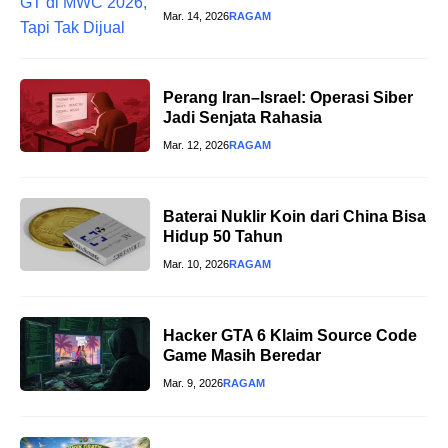
Mar. 14, 2026
RAGAM
Perang Iran–Israel: Operasi Siber
Jadi Senjata Rahasia
Mar. 12, 2026
RAGAM
Baterai Nuklir Koin dari China Bisa
Hidup 50 Tahun
Mar. 10, 2026
RAGAM
Hacker GTA 6 Klaim Source Code
Game Masih Beredar
Mar. 9, 2026
RAGAM