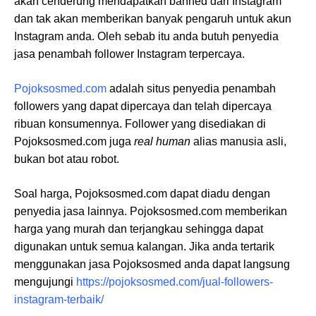
akan cenderung mendapatkan banned dari Instagram
dan tak akan memberikan banyak pengaruh untuk akun
Instagram anda. Oleh sebab itu anda butuh penyedia
jasa penambah follower Instagram terpercaya.
Pojoksosmed.com
adalah situs penyedia penambah
followers yang dapat dipercaya dan telah dipercaya
ribuan konsumennya. Follower yang disediakan di
Pojoksosmed.com juga
real human
alias manusia asli,
bukan bot atau robot.
Soal harga, Pojoksosmed.com dapat diadu dengan
penyedia jasa lainnya. Pojoksosmed.com memberikan
harga yang murah dan terjangkau sehingga dapat
digunakan untuk semua kalangan. Jika anda tertarik
menggunakan jasa Pojoksosmed anda dapat langsung
mengujungi
https://pojoksosmed.com/jual-followers-
instagram-terbaik/