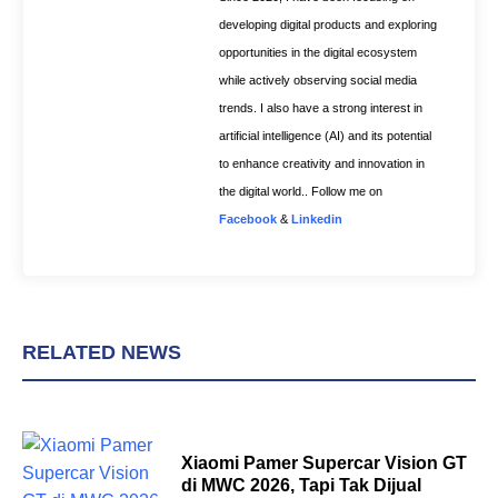
developing digital products and exploring
opportunities in the digital ecosystem
while actively observing social media
trends. I also have a strong interest in
artificial intelligence (AI) and its potential
to enhance creativity and innovation in
the digital world.. Follow me on
Facebook
&
Linkedin
RELATED NEWS
Xiaomi Pamer Supercar Vision GT
di MWC 2026, Tapi Tak Dijual