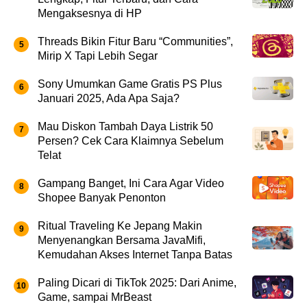
Mengaksesnya di HP
Threads Bikin Fitur Baru “Communities”,
Mirip X Tapi Lebih Segar
Sony Umumkan Game Gratis PS Plus
Januari 2025, Ada Apa Saja?
Mau Diskon Tambah Daya Listrik 50
Persen? Cek Cara Klaimnya Sebelum
Telat
Gampang Banget, Ini Cara Agar Video
Shopee Banyak Penonton
Ritual Traveling Ke Jepang Makin
Menyenangkan Bersama JavaMifi,
Kemudahan Akses Internet Tanpa Batas
Paling Dicari di TikTok 2025: Dari Anime,
Game, sampai MrBeast