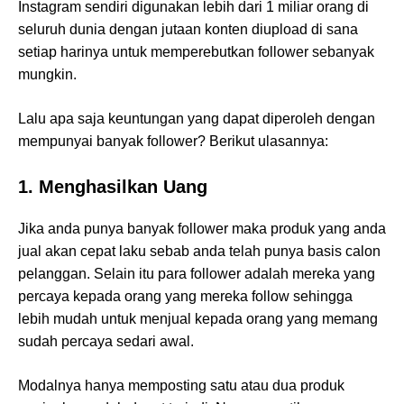
Instagram sendiri digunakan lebih dari 1 miliar orang di
seluruh dunia dengan jutaan konten diupload di sana
setiap harinya untuk memperebutkan follower sebanyak
mungkin.
Lalu apa saja keuntungan yang dapat diperoleh dengan
mempunyai banyak follower? Berikut ulasannya:
1. Menghasilkan Uang
Jika anda punya banyak follower maka produk yang anda
jual akan cepat laku sebab anda telah punya basis calon
pelanggan. Selain itu para follower adalah mereka yang
percaya kepada orang yang mereka follow sehingga
lebih mudah untuk menjual kepada orang yang memang
sudah percaya sedari awal.
Modalnya hanya memposting satu atau dua produk