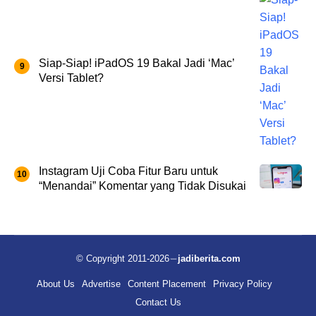
Siap-Siap! iPadOS 19 Bakal Jadi ‘Mac’
Versi Tablet?
Instagram Uji Coba Fitur Baru untuk
“Menandai” Komentar yang Tidak Disukai
© Copyright 2011-2026
jadiberita.com
About Us
Advertise
Content Placement
Privacy Policy
Contact Us