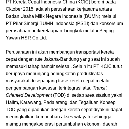
PT Kereta Cepat Indonesia China (KCIC) berdiri pada
Oktober 2015, adalah perusahaan kerjasama antara
Badan Usaha Milik Negara Indonesia (BUMN) melalui
PT Pilar Sinergi BUMN Indonesia (PSBI) dan konsorsium
perusahaan perkeretaapian Tiongkok melalui Beijing
Yawan HSR Co.Ltd.
Perusahaan ini akan membangun transportasi kereta
cepat dengan rute Jakarta-Bandung yang saat ini sudah
memasuki tahap hampir selesai. Selain itu PT KCIC turut
berupaya menunjang peningkatan produktivitas
masyarakat di sepanjang trase kereta cepat melalui
pengembangan kawasan terintegrasi atau
Transit
Oriented Development
(TOD) di setiap area stasiun yakni
Halim, Karawang, Padalarang, dan Tegalluar. Konsep
TOD yang dipadukan dengan kereta cepat diyakini dapat
meningkatkan kemudahan akses wilayah, sehingga
mampu mengakselerasi pertumbuhan ekonomi daerah