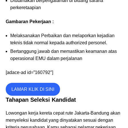
Diutamakan berpengalaman di bidang sarana
perkeretaapian
Gambaran Pekerjaan :
Melaksanakan Perbaikan dan melaporkan kejadian
teknis tidak normal kepada authorized personel.
Bertanggung jawab dan memastikan keamanan atas
operasional EMU dalam perjalanan
[adace-ad id=”160792″]
LAMAR KLIK DI SINI
Tahapan Seleksi Kandidat
Lowongan kerja kereta cepat rute Jakarta-Bandung akan
menyeleksi kandidat yang dinyatakan sesuai dengan
kriteria perusahaan. Kamu sebagai pelamar pekerjaan