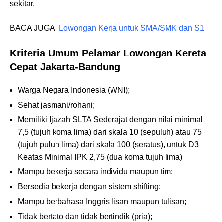
sekitar.
BACA JUGA:
Lowongan Kerja untuk SMA/SMK dan S1
Kriteria Umum Pelamar Lowongan Kereta
Cepat Jakarta-Bandung
Warga Negara Indonesia (WNI);
Sehat jasmani/rohani;
Memiliki Ijazah SLTA Sederajat dengan nilai minimal
7,5 (tujuh koma lima) dari skala 10 (sepuluh) atau 75
(tujuh puluh lima) dari skala 100 (seratus), untuk D3
Keatas Minimal IPK 2,75 (dua koma tujuh lima)
Mampu bekerja secara individu maupun tim;
Bersedia bekerja dengan sistem shifting;
Mampu berbahasa Inggris lisan maupun tulisan;
Tidak bertato dan tidak bertindik (pria);