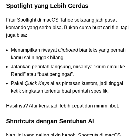
Spotlight yang Lebih Cerdas
Fitur Spotlight di macOS Tahoe sekarang jadi pusat
komando yang serba bisa. Bukan cuma buat cari file, tapi
juga bisa:
Menampilkan riwayat
clipboard
biar teks yang pernah
kamu salin nggak hilang.
Jalankan perintah langsung, misalnya “kirim email ke
Rendi” atau “buat pengingat”.
Pakai
Quick Keys
alias pintasan kustom, jadi tinggal
ketik singkatan tertentu buat perintah spesifik.
Hasilnya? Alur kerja jadi lebih cepat dan minim ribet.
Shortcuts dengan Sentuhan AI
Nah, ini yang paling bikin heboh. Shortcuts di macOS