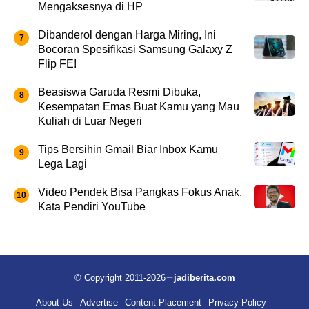
Mengaksesnya di HP
Dibanderol dengan Harga Miring, Ini
Bocoran Spesifikasi Samsung Galaxy Z
Flip FE!
Beasiswa Garuda Resmi Dibuka,
Kesempatan Emas Buat Kamu yang Mau
Kuliah di Luar Negeri
Tips Bersihin Gmail Biar Inbox Kamu
Lega Lagi
Video Pendek Bisa Pangkas Fokus Anak,
Kata Pendiri YouTube
© Copyright 2011-2026
jadiberita.com
About Us
Advertise
Content Placement
Privacy Policy