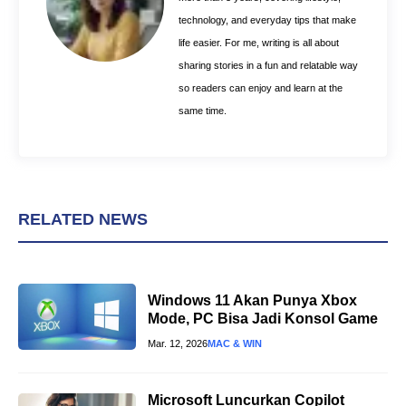
t
technology, and everyday tips that make
life easier. For me, writing is all about
sharing stories in a fun and relatable way
so readers can enjoy and learn at the
same time.
RELATED NEWS
Windows 11 Akan Punya Xbox
Mode, PC Bisa Jadi Konsol Game
Mar. 12, 2026
MAC & WIN
Microsoft Luncurkan Copilot