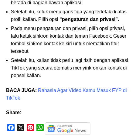
berada di bagian bawah aplikasi.
Setelah itu, ketuk menu garis tiga yang terletak di atas
profil kalian. Pilih opsi
“pengaturan dan privasi”
.
Pada menu pengaturan dan privasi, pilih opsi privasi,
lalu ketuk sinkron kontak dan teman Facebook. Geser
tombol sinkron kontak ke kiri untuk mematikan fitur
tersebut.
Setelah itu, kalian tidak perlu lagi risih dengan aplikasi
TikTok yang secara otomatis menyinkronkan kontak di
ponsel kalian.
BACA JUGA:
Rahasia Agar Video Kamu Masuk FYP di
TikTok
Share:
F
X
P
W
a
i
h