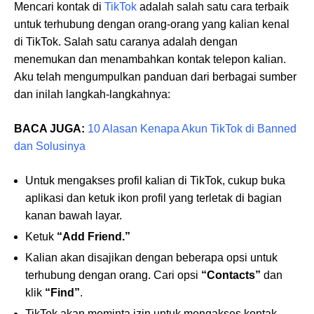
Mencari kontak di
TikTok
adalah salah satu cara terbaik
untuk terhubung dengan orang-orang yang kalian kenal
di TikTok. Salah satu caranya adalah dengan
menemukan dan menambahkan kontak telepon kalian.
Aku telah mengumpulkan panduan dari berbagai sumber
dan inilah langkah-langkahnya:
BACA JUGA:
10 Alasan Kenapa Akun TikTok di Banned
dan Solusinya
Untuk mengakses profil kalian di TikTok, cukup buka
aplikasi dan ketuk ikon profil yang terletak di bagian
kanan bawah layar.
Ketuk
“Add Friend.”
Kalian akan disajikan dengan beberapa opsi untuk
terhubung dengan orang. Cari opsi
“Contacts”
dan
klik
“Find”
.
TikTok akan meminta izin untuk mengakses kontak