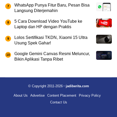
WhatsApp Punya Fitur Baru, Pesan Bisa
Langsung Diterjemahin
5 Cara Download Video YouTube ke
Laptop dan HP dengan Praktis
Lolos Sertifikasi TKDN, Xiaomi 15 Ultra
Usung Spek Gahar!
Google Gemini Canvas Resmi Meluncur,
Bikin Aplikasi Tanpa Ribet
© Copyright 2011-2026
jadiberita.com
About Us
Advertise
Content Placement
Privacy Policy
Contact Us