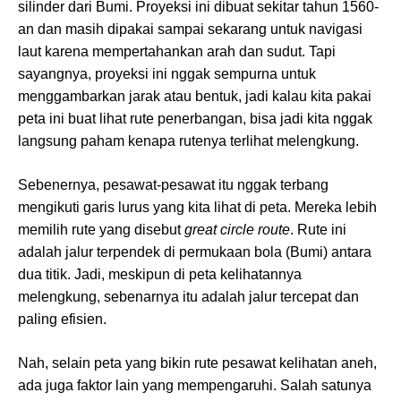
silinder dari Bumi. Proyeksi ini dibuat sekitar tahun 1560-
an dan masih dipakai sampai sekarang untuk navigasi
laut karena mempertahankan arah dan sudut. Tapi
sayangnya, proyeksi ini nggak sempurna untuk
menggambarkan jarak atau bentuk, jadi kalau kita pakai
peta ini buat lihat rute penerbangan, bisa jadi kita nggak
langsung paham kenapa rutenya terlihat melengkung.
Sebenernya, pesawat-pesawat itu nggak terbang
mengikuti garis lurus yang kita lihat di peta. Mereka lebih
memilih rute yang disebut
great circle route
. Rute ini
adalah jalur terpendek di permukaan bola (Bumi) antara
dua titik. Jadi, meskipun di peta kelihatannya
melengkung, sebenarnya itu adalah jalur tercepat dan
paling efisien.
Nah, selain peta yang bikin rute pesawat kelihatan aneh,
ada juga faktor lain yang mempengaruhi. Salah satunya