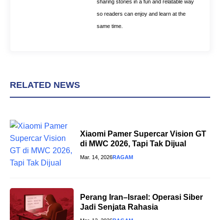
sharing stories in a fun and relatable way
so readers can enjoy and learn at the
same time.
RELATED NEWS
Xiaomi Pamer Supercar Vision GT
di MWC 2026, Tapi Tak Dijual
Mar. 14, 2026
RAGAM
Perang Iran–Israel: Operasi Siber
Jadi Senjata Rahasia