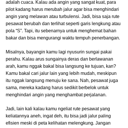
adalah cuaca. Kalau ada angin yang sangat kuat, para
pilot kadang harus merubah jalur agar bisa menghindari
angin yang melawan atau turbulensi. Jadi, bisa saja rute
pesawat berubah dan terlihat seperti garis lengkung atau
pola “S”. Tapi, itu sebenarnya untuk menghemat bahan
bakar dan bisa mengurangi waktu tempuh penerbangan.
Misalnya, bayangin kamu lagi nyusurin sungai pakai
perahu. Kalau arus sungainya deras dan berlawanan
arah, kamu nggak bakal bisa langsung ke tujuan, kan?
Kamu bakal cari jalur lain yang lebih mudah, meskipun
itu nggak langsung menuju ke sana. Nah, pesawat juga
sama, mereka kadang harus sedikit berbelok untuk
menghindari angin yang menghambat perjalanan.
Jadi, lain kali kalau kamu ngeliat rute pesawat yang
keliatannya aneh, ingat deh, itu bisa jadi jalur paling
efisien meski di peta kelihatan melengkung. Jangan