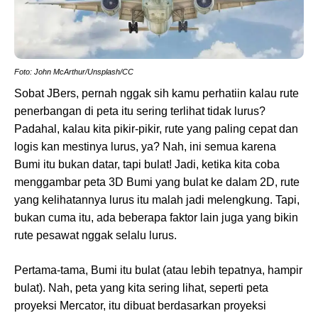
Foto: John McArthur/Unsplash/CC
Sobat JBers, pernah nggak sih kamu perhatiin kalau rute
penerbangan di peta itu sering terlihat tidak lurus?
Padahal, kalau kita pikir-pikir, rute yang paling cepat dan
logis kan mestinya lurus, ya? Nah, ini semua karena
Bumi itu bukan datar, tapi bulat! Jadi, ketika kita coba
menggambar peta 3D Bumi yang bulat ke dalam 2D, rute
yang kelihatannya lurus itu malah jadi melengkung. Tapi,
bukan cuma itu, ada beberapa faktor lain juga yang bikin
rute pesawat nggak selalu lurus.
Pertama-tama, Bumi itu bulat (atau lebih tepatnya, hampir
bulat). Nah, peta yang kita sering lihat, seperti peta
proyeksi Mercator, itu dibuat berdasarkan proyeksi