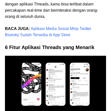
dengan aplikasi Threads, kamu bisa terlibat dalam
percakapan real-time dan berinteraksi dengan orang-
orang di seluruh dunia.
BACA JUGA:
Aplikasi Media Sosial Mirip Twitter
Bluesky Sudah Tersedia di App Store
6 Fitur Aplikasi Threads yang Menarik