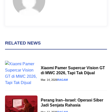
t
RELATED NEWS
Xiaomi Pamer Supercar Vision GT
di MWC 2026, Tapi Tak Dijual
Mar. 14, 2026
RAGAM
Perang Iran–Israel: Operasi Siber
Jadi Senjata Rahasia