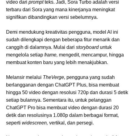
video dari
prompt
teks. Jadi, Sora Turbo adalah versi
terbaru dari Sora yang mana kinerjanya meningkat
signifikan dibandingkan versi sebelumnya.
Demi mendukung kreativitas pengguna, model AI ini
sudah dilengkapi dengan beberapa fitur menarik dan
canggih di dalamnya. Mulai dari
storyboard
untuk
mengelola setiap
frame,
mengedit, mencampur, hingga
membuat konten baru yang lebih menakjubkan.
Melansir melalui
TheVerge,
pengguna yang sudah
berlangganan dengan ChatGPT Plus, bisa membuat
hingga 50 video dengan resolusi 720p dan durasi 5 detik
setiap bulannya. Sementara itu, untuk pelanggan
ChatGPT Pro bisa membuat video dengan durasi 20
detik dan resolusinya 1.080p dalam berbagai format,
seperti
widescreen,
vertikal, dan persegi.