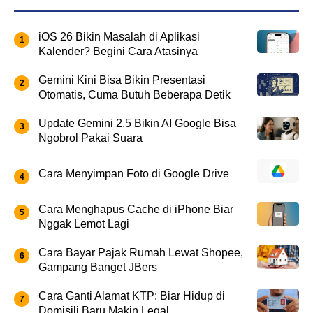
iOS 26 Bikin Masalah di Aplikasi
Kalender? Begini Cara Atasinya
Gemini Kini Bisa Bikin Presentasi
Otomatis, Cuma Butuh Beberapa Detik
Update Gemini 2.5 Bikin AI Google Bisa
Ngobrol Pakai Suara
Cara Menyimpan Foto di Google Drive
Cara Menghapus Cache di iPhone Biar
Nggak Lemot Lagi
Cara Bayar Pajak Rumah Lewat Shopee,
Gampang Banget JBers
Cara Ganti Alamat KTP: Biar Hidup di
Domisili Baru Makin Legal