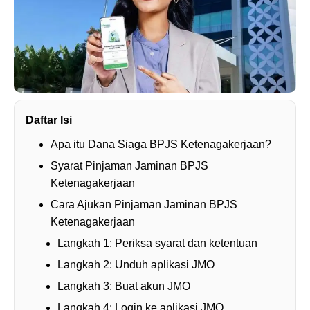
Daftar Isi
Apa itu Dana Siaga BPJS Ketenagakerjaan?
Syarat Pinjaman Jaminan BPJS
Ketenagakerjaan
Cara Ajukan Pinjaman Jaminan BPJS
Ketenagakerjaan
Langkah 1: Periksa syarat dan ketentuan
Langkah 2: Unduh aplikasi JMO
Langkah 3: Buat akun JMO
Langkah 4: Login ke aplikasi JMO