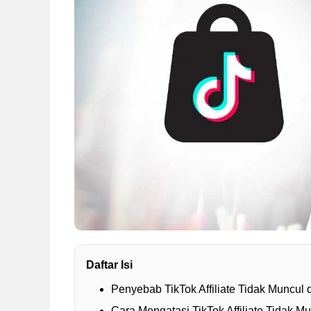
Daftar Isi
Penyebab TikTok Affiliate Tidak Muncul 
Cara Mengatasi TikTok Affiliate Tidak Mu