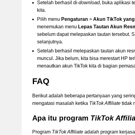
Setelah berhasil di-
download
, buka aplikasi
kita.
Pilih menu
Pengaturan
>
Akun TikTok yang
menemukan menu
Lepas Tautan Akun Res
sebelum dapat melepaskan tautan tersebut. Se
selanjutnya.
Setelah berhasil melepaskan tautan akun resm
muncul. Jika belum, kita bisa merestart HP te
menautkan akun TikTok kita di bagian pemas
FAQ
Berikut adalah beberapa pertanyaan yang serin
mengatasi masalah ketika
TikTok Affiliate
tidak 
Apa itu program
TikTok Affili
Program
TikTok Affiliate
adalah program kerjasa