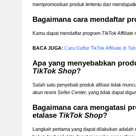
mempromosikan produk tertentu dan mendapatkan
Bagaimana cara mendaftar p
Kamu dapat mendaftar program
TikTok Affiliate
m
BACA JUGA:
Cara Daftar TikTok Affiliate di T
Apa yang menyebabkan produk 
TikTok Shop
?
Salah satu penyebab produk afiliasi tidak muncu
akun resmi
Seller Center
, yang tidak dapat digu
Bagaimana cara mengatasi pro
etalase
TikTok Shop
?
Langkah pertama yang dapat dilakukan adalah 