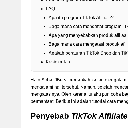
FAQ
Apa itu program TikTok Affiliate?
Bagaimana cara mendaftar program TikT
Apa yang menyebabkan produk afiliasi 
Bagaimana cara mengatasi produk afili
Apakah peraturan TikTok Shop dan TikT
Kesimpulan
Halo Sobat JBers, pernahkah kalian mengalam
mengalami hal tersebut. Namun, setelah mencar
mengatasinya. Oleh karena itu aku pun coba ba
bermanfaat. Berikut ini adalah tutorial cara men
Penyebab
TikTok Affiliat