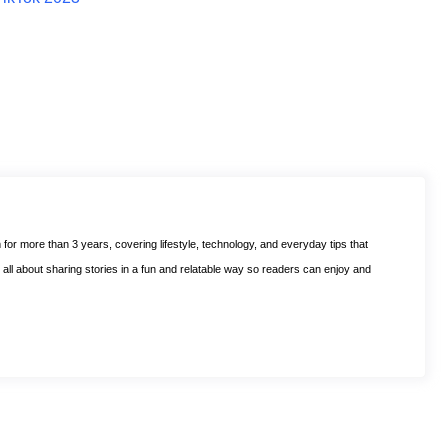
m for more than 3 years, covering lifestyle, technology, and everyday tips that
is all about sharing stories in a fun and relatable way so readers can enjoy and