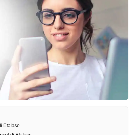
di Etalase
ncul di Etalase