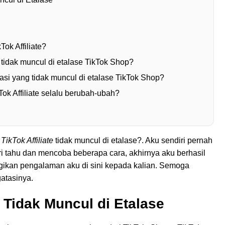
ok Affiliate?
tidak muncul di etalase TikTok Shop?
asi yang tidak muncul di etalase TikTok Shop?
ok Affiliate selalu berubah-ubah?
i
TikTok Affiliate
tidak muncul di etalase?. Aku sendiri pernah
i tahu dan mencoba beberapa cara, akhirnya aku berhasil
gikan pengalaman aku di sini kepada kalian. Semoga
gatasinya.
e
Tidak Muncul di Etalase