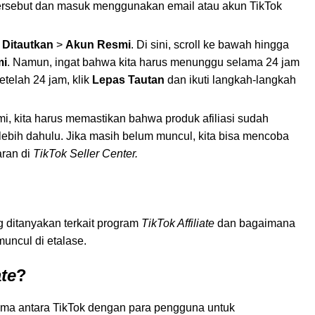
 tersebut dan masuk menggunakan email atau akun TikTok
 Ditautkan
>
Akun Resmi
. Di sini, scroll ke bawah hingga
mi
. Namun, ingat bahwa kita harus menunggu selama 24 jam
telah 24 jam, klik
Lepas Tautan
dan ikuti langkah-langkah
i, kita harus memastikan bahwa produk afiliasi sudah
rlebih dahulu. Jika masih belum muncul, kita bisa mencoba
aran di
TikTok Seller Center.
g ditanyakan terkait program
TikTok Affiliate
dan bagaimana
muncul di etalase.
ate
?
ma antara TikTok dengan para pengguna untuk