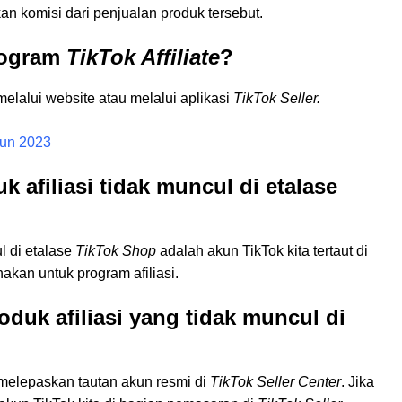
 komisi dari penjualan produk tersebut.
rogram
TikTok Affiliate
?
elalui website atau melalui aplikasi
TikTok Seller.
ahun 2023
afiliasi tidak muncul di etalase
l di etalase
TikTok Shop
adalah akun TikTok kita tertaut di
nakan untuk program afiliasi.
duk afiliasi yang tidak muncul di
melepaskan tautan akun resmi di
TikTok Seller Center
. Jika