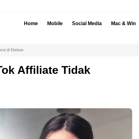
Home
Mobile
Social Media
Mac & Win
cul di Etalase
ok Affiliate Tidak