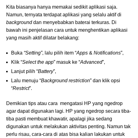
Kita biasanya hanya memakai sedikit aplikasi saja.
Namun, ternyata terdapat aplikasi yang selalu aktif di
background
dan menyebabkan baterai terkuras. Di
bawah ini penjelasan cara untuk menghentikan aplikasi
yang masih aktif dilatar belakang:
Buka
“Setting”
, lalu pilih item “
Apps
&
Notifications
”,
Klik “
Select the app
”
masuk ke “
Advanced
”,
Lanjut pilih “
Battery
”,
Lalu menuju “
Background restriction
” dan klik opsi
“
Restrict
”.
Demikian tips atau cara mengatasi HP yang ngedrop
agar dapat digunakan lagi. HP yang ngedrop secara tiba-
tiba pasti membuat khawatir, apalagi jika sedang
digunakan untuk melakukan aktivitas penting. Namun tak
perlu risau, cara-cara di atas bisa kalian lakukan untuk