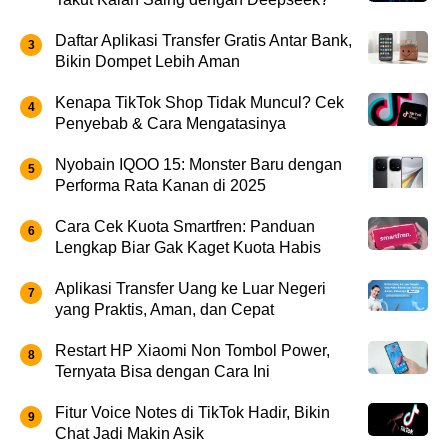
Daftar Aplikasi Transfer Gratis Antar Bank,
Bikin Dompet Lebih Aman
Kenapa TikTok Shop Tidak Muncul? Cek
Penyebab & Cara Mengatasinya
Nyobain IQOO 15: Monster Baru dengan
Performa Rata Kanan di 2025
Cara Cek Kuota Smartfren: Panduan
Lengkap Biar Gak Kaget Kuota Habis
Aplikasi Transfer Uang ke Luar Negeri
yang Praktis, Aman, dan Cepat
Restart HP Xiaomi Non Tombol Power,
Ternyata Bisa dengan Cara Ini
Fitur Voice Notes di TikTok Hadir, Bikin
Chat Jadi Makin Asik