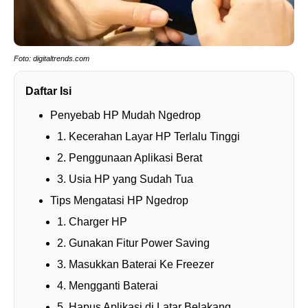
Foto: digitaltrends.com
Daftar Isi
Penyebab HP Mudah Ngedrop
1. Kecerahan Layar HP Terlalu Tinggi
2. Penggunaan Aplikasi Berat
3. Usia HP yang Sudah Tua
Tips Mengatasi HP Ngedrop
1. Charger HP
2. Gunakan Fitur Power Saving
3. Masukkan Baterai Ke Freezer
4. Mengganti Baterai
5. Hapus Aplikasi di Latar Belakang