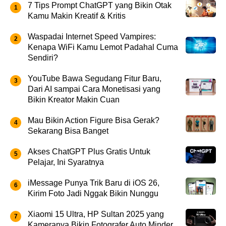
7 Tips Prompt ChatGPT yang Bikin Otak
Kamu Makin Kreatif & Kritis
Waspadai Internet Speed Vampires:
Kenapa WiFi Kamu Lemot Padahal Cuma
Sendiri?
YouTube Bawa Segudang Fitur Baru,
Dari AI sampai Cara Monetisasi yang
Bikin Kreator Makin Cuan
Mau Bikin Action Figure Bisa Gerak?
Sekarang Bisa Banget
Akses ChatGPT Plus Gratis Untuk
Pelajar, Ini Syaratnya
iMessage Punya Trik Baru di iOS 26,
Kirim Foto Jadi Nggak Bikin Nunggu
Xiaomi 15 Ultra, HP Sultan 2025 yang
Kameranya Bikin Fotografer Auto Minder