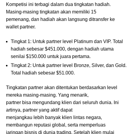
Kompetisi ini terbagi dalam dua tingkatan hadiah.
Masing-masing tingkatan akan memiliki 15
pemenang, dan hadiah akan langsung ditransfer ke
wallet partner.
Tingkat 1: Untuk partner level Platinum dan VIP. Total
hadiah sebesar $451.000, dengan hadiah utama
senilai $150.000 untuk juara pertama.
Tingkat 2: Untuk partner level Bronze, Silver, dan Gold.
Total hadiah sebesar $51.000.
Tingkatan partner akan ditentukan berdasarkan level
mereka masing-masing. Yang menarik,
partner bisa mengundang klien dari seluruh dunia. Ini
artinya, partner yang aktif dapat
menjangkau lebih banyak klien lintas negara,
membangun reputasi global, serta memperluas
jaringan bisnis di dunia trading. Setelah klien mulai