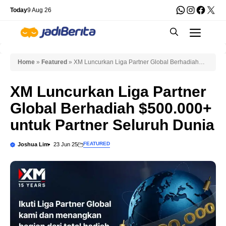
Skip
WhatsApp
Instagra
Faceb
X
Today
9 Aug 26
to
Men
content
Home
»
Featured
»
XM Luncurkan Liga Partner Global Berhadiah
$500.000+ untuk Partner Seluruh Dunia
XM Luncurkan Liga Partner
Global Berhadiah $500.000+
untuk Partner Seluruh Dunia
FEATURED
Joshua Lim
23 Jun 25