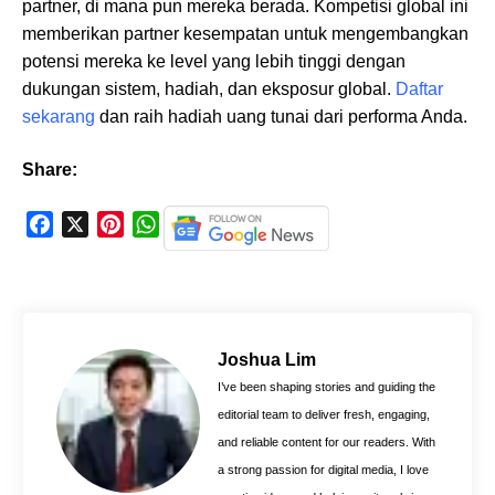
partner, di mana pun mereka berada. Kompetisi global ini
memberikan partner kesempatan untuk mengembangkan
potensi mereka ke level yang lebih tinggi dengan
dukungan sistem, hadiah, dan eksposur global.
Daftar
sekarang
dan raih hadiah uang tunai dari performa Anda.
Share:
F
X
P
W
a
i
h
c
n
a
e
t
t
b
e
s
o
r
A
Joshua Lim
o
e
p
I’ve been shaping stories and guiding the
k
s
p
editorial team to deliver fresh, engaging,
t
and reliable content for our readers. With
a strong passion for digital media, I love