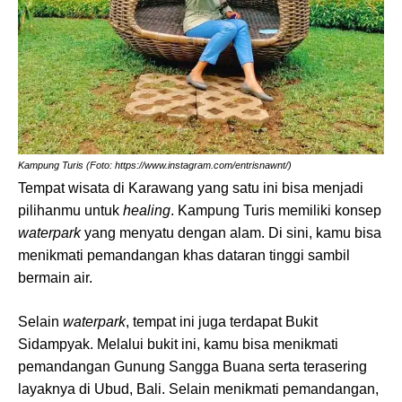
Kampung Turis (Foto: https://www.instagram.com/entrisnawnt/)
Tempat wisata di Karawang yang satu ini bisa menjadi
pilihanmu untuk
healing
. Kampung Turis memiliki konsep
waterpark
yang menyatu dengan alam. Di sini, kamu bisa
menikmati pemandangan khas dataran tinggi sambil
bermain air.
Selain
waterpark
, tempat ini juga terdapat Bukit
Sidampyak. Melalui bukit ini, kamu bisa menikmati
pemandangan Gunung Sangga Buana serta terasering
layaknya di Ubud, Bali. Selain menikmati pemandangan,