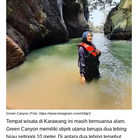
Green Canyon (Foto: https://www.instagram.com/ririfajr/)
Tempat wisata di Karawang ini masih bernuansa alam.
Green Canyon memiliki objek utama berupa dua tebing
hijau setinggi 10 meter. Di antara dua tebing tersebut,