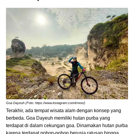
Goa Dayeuh (Foto: https://www.instagram.com/irmoo/)
Terakhir, ada tempat wisata alam dengan konsep yang
berbeda. Goa Dayeuh memiliki hutan purba yang
terdapat di dalam cekungan goa. Dinamakan hutan purba
karena terdapat pohon-pohon berusia ratusan hingga