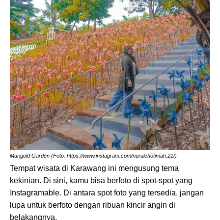
Marigold Garden (Foto: https://www.instagram.com/nurulchotimah.21/)
Tempat wisata di Karawang ini mengusung tema
kekinian. Di sini, kamu bisa berfoto di spot-spot yang
Instagramable. Di antara spot foto yang tersedia, jangan
lupa untuk berfoto dengan ribuan kincir angin di
belakangnya.