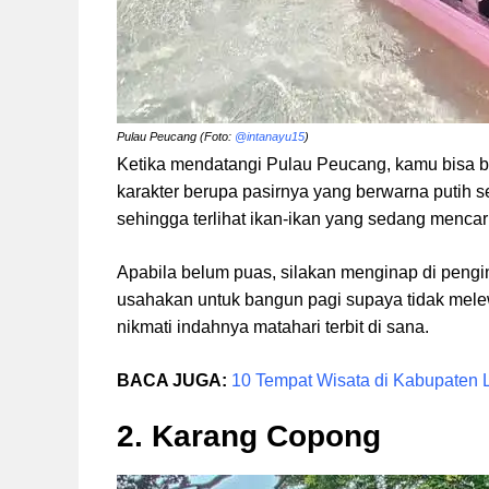
Pulau Peucang (Foto:
@intanayu15
)
Ketika mendatangi Pulau Peucang, kamu bisa ber
karakter berupa pasirnya yang berwarna putih ser
sehingga terlihat ikan-ikan yang sedang mencar
Apabila belum puas, silakan menginap di pengi
usahakan untuk bangun pagi supaya tidak me
nikmati indahnya matahari terbit di sana.
BACA JUGA:
10 Tempat Wisata di Kabupaten 
2. Karang Copong