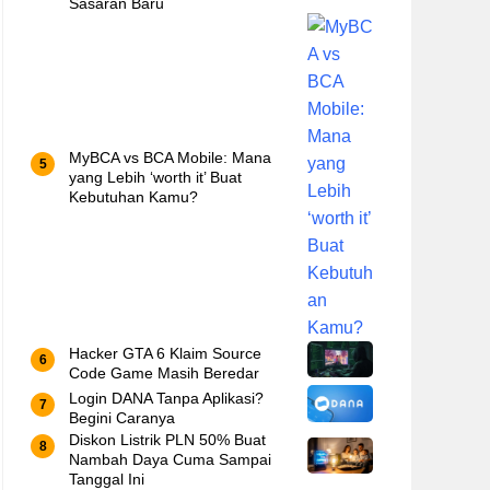
Sasaran Baru
MyBCA vs BCA Mobile: Mana
yang Lebih ‘worth it’ Buat
Kebutuhan Kamu?
Hacker GTA 6 Klaim Source
Code Game Masih Beredar
Login DANA Tanpa Aplikasi?
Begini Caranya
Diskon Listrik PLN 50% Buat
Nambah Daya Cuma Sampai
Tanggal Ini