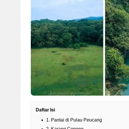
Daftar Isi
1. Pantai di Pulau Peucang
2. Karang Copong