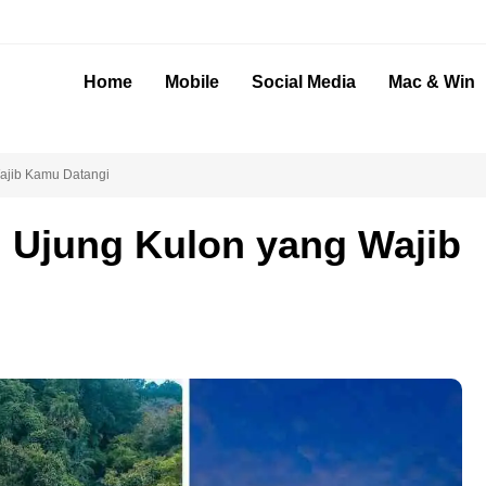
Home
Mobile
Social Media
Mac & Win
Wajib Kamu Datangi
i Ujung Kulon yang Wajib