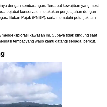
hinya dengan sembarangan. Terdapat kewajiban yang mesti
epada pejabat konservasi, melakukan penjelajahan dengan
ara Bukan Pajak (PNBP), serta mematuhi petunjuk lain
mengeksplorasi kawasan ini. Supaya tidak bingung saat
endasi tempat yang wajib kamu datangi sebagai berikut.
ng