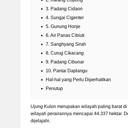
3. Padang Cidaon
4. Sungai Cigenter
5. Gunung Honje
6. Air Panas Cibiuk
7. Sanghyang Sirah
8. Curug Cikacang
9. Padang Cibunar
10. Pantai Daplangu
Hal-hal yang Perlu Diperhatikan
Penutup
Ujung Kulon merupakan wilayah paling barat d
wilayah perairannya mencapai 44.337 hektar. De
dijelajahi.