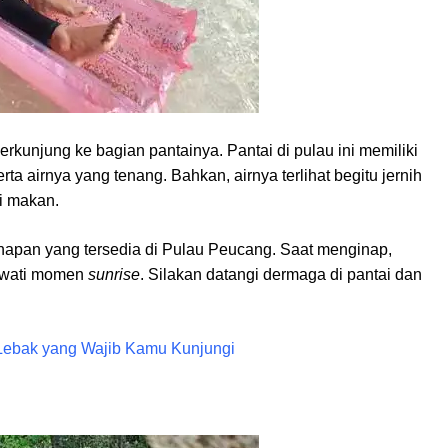
kunjung ke bagian pantainya. Pantai di pulau ini memiliki
ta airnya yang tenang. Bahkan, airnya terlihat begitu jernih
i makan.
napan yang tersedia di Pulau Peucang. Saat menginap,
lewati momen
sunrise
. Silakan datangi dermaga di pantai dan
Lebak yang Wajib Kamu Kunjungi