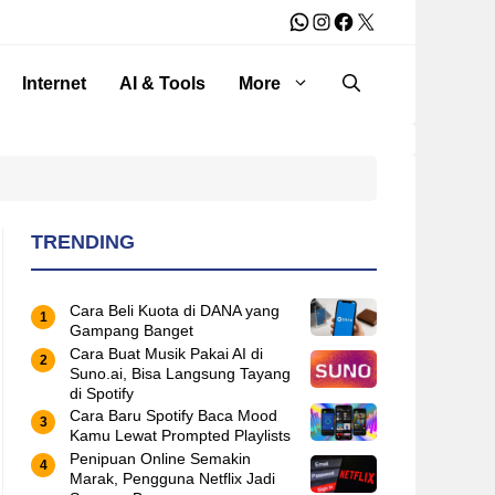
WhatsApp
Instagram
Facebook
X
Internet
AI & Tools
More
TRENDING
Cara Beli Kuota di DANA yang
Gampang Banget
Cara Buat Musik Pakai AI di
Suno.ai, Bisa Langsung Tayang
di Spotify
Cara Baru Spotify Baca Mood
Kamu Lewat Prompted Playlists
Penipuan Online Semakin
Marak, Pengguna Netflix Jadi