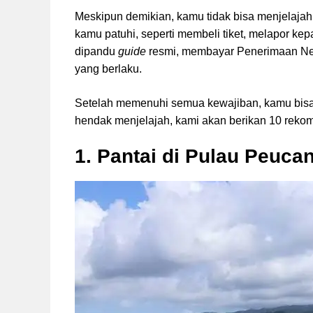
Meskipun demikian, kamu tidak bisa menjelaja
kamu patuhi, seperti membeli tiket, melapor k
dipandu
guide
resmi, membayar Penerimaan Neg
yang berlaku.
Setelah memenuhi semua kewajiban, kamu bisa 
hendak menjelajah, kami akan berikan 10 rekom
1. Pantai di Pulau Peuca