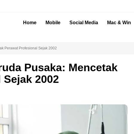
Home
Mobile
Social Media
Mac & Win
k Perawat Profesional Sejak 2002
uda Pusaka: Mencetak
 Sejak 2002