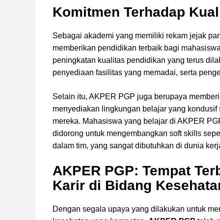
Komitmen Terhadap Kual
Sebagai akademi yang memiliki rekam jejak pa
memberikan pendidikan terbaik bagi mahasiswa
peningkatan kualitas pendidikan yang terus di
penyediaan fasilitas yang memadai, serta pe
Selain itu, AKPER PGP juga berupaya memberi
menyediakan lingkungan belajar yang kondusi
mereka. Mahasiswa yang belajar di AKPER PGP t
didorong untuk mengembangkan soft skills sep
dalam tim, yang sangat dibutuhkan di dunia kerj
AKPER PGP: Tempat Ter
Karir di Bidang Kesehata
Dengan segala upaya yang dilakukan untuk men