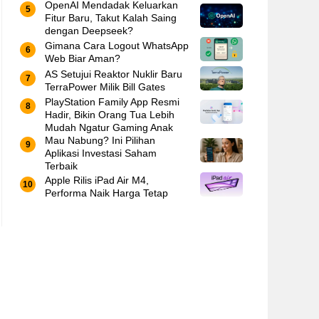
OpenAI Mendadak Keluarkan
Fitur Baru, Takut Kalah Saing
dengan Deepseek?
Gimana Cara Logout WhatsApp
Web Biar Aman?
AS Setujui Reaktor Nuklir Baru
TerraPower Milik Bill Gates
PlayStation Family App Resmi
Hadir, Bikin Orang Tua Lebih
Mudah Ngatur Gaming Anak
Mau Nabung? Ini Pilihan
Aplikasi Investasi Saham
Terbaik
Apple Rilis iPad Air M4,
Performa Naik Harga Tetap