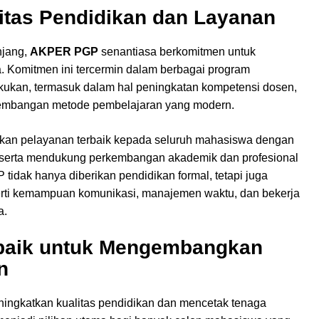
itas Pendidikan dan Layanan
njang,
AKPER PGP
senantiasa berkomitmen untuk
. Komitmen ini tercermin dalam berbagai program
lakukan, termasuk dalam hal peningkatan kompetensi dosen,
ngembangan metode pembelajaran yang modern.
kan pelayanan terbaik kepada seluruh mahasiswa dengan
f serta mendukung perkembangan akademik dan profesional
idak hanya diberikan pendidikan formal, tetapi juga
erti kemampuan komunikasi, manajemen waktu, dan bekerja
a.
baik untuk Mengembangkan
n
ingkatkan kualitas pendidikan dan mencetak tenaga