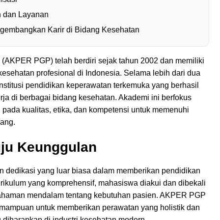
n dan Layanan
gembangkan Karir di Bidang Kesehatan
AKPER PGP) telah berdiri sejak tahun 2002 dan memiliki
esehatan profesional di Indonesia. Selama lebih dari dua
stitusi pendidikan keperawatan terkemuka yang berhasil
rja di berbagai bidang kesehatan. Akademi ini berfokus
 pada kualitas, etika, dan kompetensi untuk memenuhi
ang.
uju Keunggulan
 dedikasi yang luar biasa dalam memberikan pendidikan
urikulum yang komprehensif, mahasiswa diakui dan dibekali
mahaman mendalam tentang kebutuhan pasien. AKPER PGP
emampuan untuk memberikan perawatan yang holistik dan
g diharapkan di industri kesehatan modern.