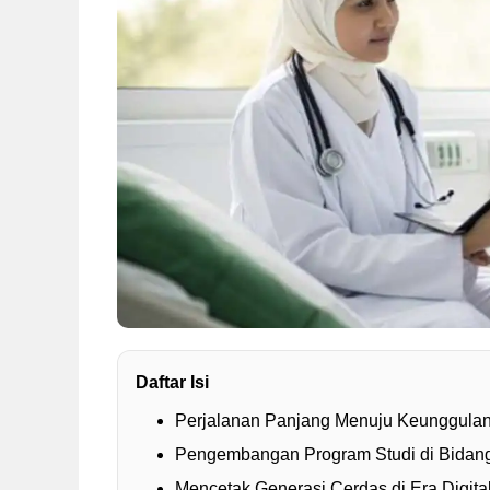
Daftar Isi
Perjalanan Panjang Menuju Keunggula
Pengembangan Program Studi di Bidan
Mencetak Generasi Cerdas di Era Digital