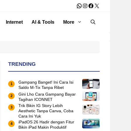
WhatsApp
Instagram
Facebook
X
Internet
AI & Tools
More
TRENDING
Gampang Banget! Ini Cara Isi
Saldo M-Tix Tanpa Ribet
Gini Lho Cara Gampang Bayar
Tagihan ICONNET
Trik Bikin IG Story Lebih
Aesthetic Tanpa Canva, Coba
Cara Ini Yuk
iPadOS 26 Hadir dengan Fitur
Bikin iPad Makin Produktif