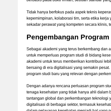
Tidak hanya berfokus pada aspek teknis keper
kepemimpinan, kolaborasi tim, serta etika kerja 
sekadar perawat yang kompeten secara klinis, t
Pengembangan Program S
Sebagai akademi yang terus berkembang dan a
untuk memperluas program studi di bidang kese
akademi untuk terus memberikan kontribusi leb
bersaing di era digitalisasi yang semakin pe
program studi baru yang relevan dengan perke
Dengan adanya rencana perluasan program stu
tenaga kesehatan yang tidak hanya ahli dalam 
tantangan global dan perkembangan teknologi 
digitalisasi di berbagai sektor, termasuk kese
dalam pelayanan kesehatan menjadi hal yang p