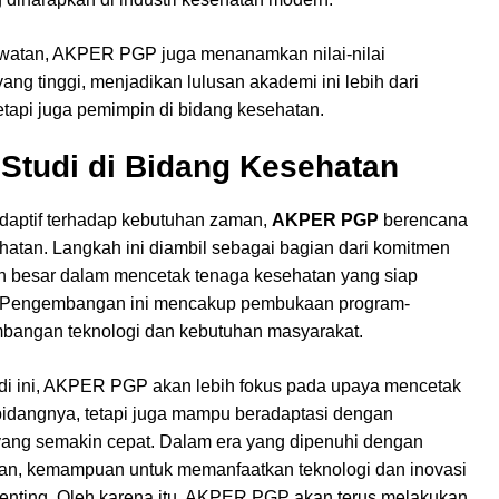
awatan, AKPER PGP juga menanamkan nilai-nilai
yang tinggi, menjadikan lulusan akademi ini lebih dari
etapi juga pemimpin di bidang kesehatan.
tudi di Bidang Kesehatan
daptif terhadap kebutuhan zaman,
AKPER PGP
berencana
hatan. Langkah ini diambil sebagai bagian dari komitmen
ih besar dalam mencetak tenaga kesehatan yang siap
sat. Pengembangan ini mencakup pembukaan program-
mbangan teknologi dan kebutuhan masyarakat.
di ini, AKPER PGP akan lebih fokus pada upaya mencetak
bidangnya, tetapi juga mampu beradaptasi dengan
yang semakin cepat. Dalam era yang dipenuhi dengan
hatan, kemampuan untuk memanfaatkan teknologi dan inovasi
enting. Oleh karena itu, AKPER PGP akan terus melakukan