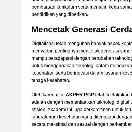
pembaruan kurikulum serta menjalin kerja sama
pendidikan yang diberikan.
Mencetak Generasi Cerdas
Digitalisasi telah mengubah banyak aspek keh
menyadari pentingnya mencetak generasi yang t
mampu beradaptasi dengan perubahan teknolog
untuk menggunakan teknologi dalam mendukung 
kesehatan, serta berinovasi dalam layanan kese
tenaga kesehatan.
Oleh karena itu,
AKPER PGP
telah melakukan b
adalah dengan memanfaatkan teknologi digital u
efisien. Akademi ini juga berkomitmen untuk ter
laboratorium kesehatan yang dilengkapi dengan
secara maksimal dan sesuai dengan perkembang