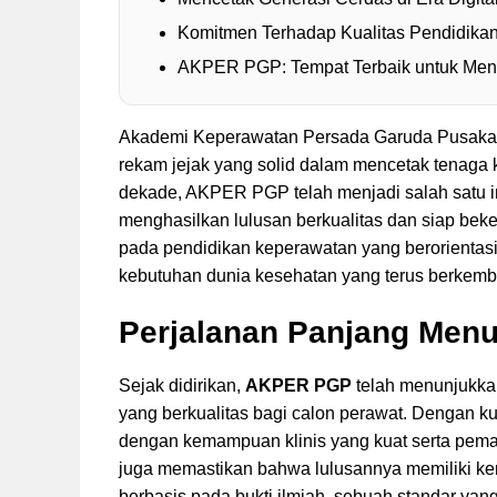
Komitmen Terhadap Kualitas Pendidika
AKPER PGP: Tempat Terbaik untuk Men
Akademi Keperawatan Persada Garuda Pusaka (
rekam jejak yang solid dalam mencetak tenaga k
dekade, AKPER PGP telah menjadi salah satu in
menghasilkan lulusan berkualitas dan siap beke
pada pendidikan keperawatan yang berorientasi
kebutuhan dunia kesehatan yang terus berkemb
Perjalanan Panjang Men
Sejak didirikan,
AKPER PGP
telah menunjukkan
yang berkualitas bagi calon perawat. Dengan k
dengan kemampuan klinis yang kuat serta pe
juga memastikan bahwa lulusannya memiliki k
berbasis pada bukti ilmiah, sebuah standar yan