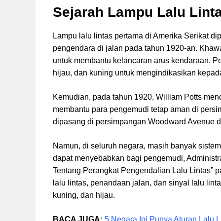
Sejarah Lampu Lalu Lint
Lampu lalu lintas pertama di Amerika Serikat 
pengendara di jalan pada tahun 1920-an. Khawati
untuk membantu kelancaran arus kendaraan. Pe
hijau, dan kuning untuk mengindikasikan kepad
Kemudian, pada tahun 1920, William Potts mencip
membantu para pengemudi tetap aman di persimp
dipasang di persimpangan Woodward Avenue dan 
Namun, di seluruh negara, masih banyak sistem l
dapat menyebabkan bagi pengemudi, Administr
Tentang Perangkat Pengendalian Lalu Lintas” 
lalu lintas, penandaan jalan, dan sinyal lalu l
kuning, dan hijau.
BACA JUGA:
5 Negara Ini Punya Aturan Lalu L