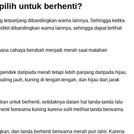
ilih untuk berhenti?
terpanjang dibandingkan warna lainnya. Sehingga ketika
edikit dibandingkan warna lainnya, sehingga dapat terlihat
mana cahaya berubah menjadi merah saat matahari
pendek daripada merah tetapi lebih panjang daripada hijau.
 paling jauh, kuning di tengah-tengah, dan hijau dari jarak
an untuk berhenti, setidaknya dalam hal tanda-tanda lalu
henti berwarna kuning karena sulit melihat tanda berwarna
gkan, dan tanda berhenti berwarna merah pun lahir. Karena