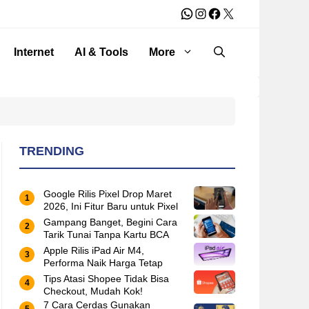
WhatsApp
Instagram
Facebook
X
Internet
AI & Tools
More
TRENDING
Google Rilis Pixel Drop Maret
2026, Ini Fitur Baru untuk Pixel
Gampang Banget, Begini Cara
Tarik Tunai Tanpa Kartu BCA
Apple Rilis iPad Air M4,
Performa Naik Harga Tetap
Tips Atasi Shopee Tidak Bisa
Checkout, Mudah Kok!
7 Cara Cerdas Gunakan