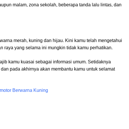
aupun malam, zona sekolah, beberapa tanda lalu lintas, dan
rwarna merah, kuning dan hijau. Kini kamu telah mengetahui
lan raya yang selama ini mungkin tidak kamu perhatikan.
ajib kamu kuasai sebagai informasi umum. Setidaknya
as dan pada akhirnya akan membantu kamu untuk selamat
rmotor Berwarna Kuning