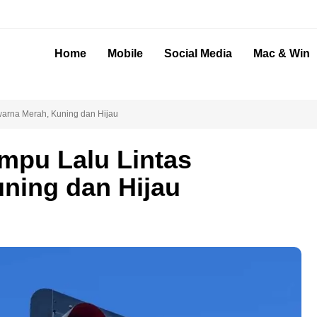
Home
Mobile
Social Media
Mac & Win
arna Merah, Kuning dan Hijau
mpu Lalu Lintas
ning dan Hijau