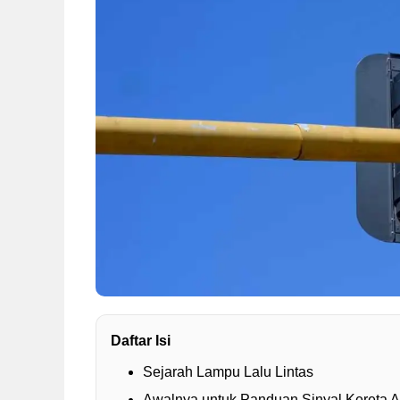
Daftar Isi
Sejarah Lampu Lalu Lintas
Awalnya untuk Panduan Sinyal Kereta A