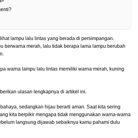
enti?
ihat lampu lalu lintas yang berada di persimpangan.
pu berwarna merah, lalu tidak berapa lama lampu berubah
n.
 warna lampu lalu lintas memiliki warna merah, kuning
kan ulasan lengkapnya di artikel ini.
ti bahaya, sedangkan hijau berarti aman. Saat kita sering
kadang kita berpikir mengapa tidak menggunakan warna-warna
 Sebelum langsung dijawab sebaiknya kamu pahami dulu