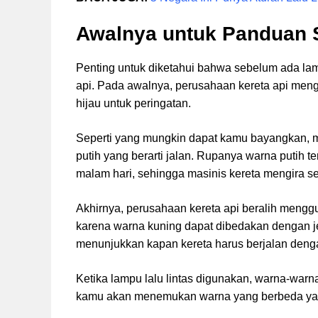
Awalnya untuk Panduan S
Penting untuk diketahui bahwa sebelum ada lampu 
api. Pada awalnya, perusahaan kereta api meng
hijau untuk peringatan.
Seperti yang mungkin dapat kamu bayangkan, 
putih yang berarti jalan. Rupanya warna putih te
malam hari, sehingga masinis kereta mengira 
Akhirnya, perusahaan kereta api beralih menggu
karena warna kuning dapat dibedakan dengan je
menunjukkan kapan kereta harus berjalan dengan 
Ketika lampu lalu lintas digunakan, warna-warna
kamu akan menemukan warna yang berbeda yan