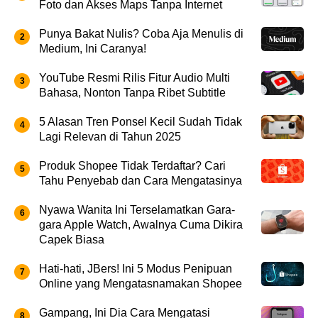
Foto dan Akses Maps Tanpa Internet
Punya Bakat Nulis? Coba Aja Menulis di
Medium, Ini Caranya!
YouTube Resmi Rilis Fitur Audio Multi
Bahasa, Nonton Tanpa Ribet Subtitle
5 Alasan Tren Ponsel Kecil Sudah Tidak
Lagi Relevan di Tahun 2025
Produk Shopee Tidak Terdaftar? Cari
Tahu Penyebab dan Cara Mengatasinya
Nyawa Wanita Ini Terselamatkan Gara-
gara Apple Watch, Awalnya Cuma Dikira
Capek Biasa
Hati-hati, JBers! Ini 5 Modus Penipuan
Online yang Mengatasnamakan Shopee
Gampang, Ini Dia Cara Mengatasi