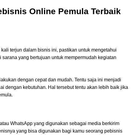
ebisnis Online Pemula Terbaik
ali terjun dalam bisnis ini, pastikan untuk mengetahui
di sarana yang bertujuan untuk mempermudah kegiatan
dilakukan dengan cepat dan mudah. Tentu saja ini menjadi
ai dengan kebutuhan. Hal tersebut tentu akan lebih baik jika
emula.
A atau WhatsApp yang digunakan sebagai media berkirim
enisnya yang bisa digunakan bagi kamu seorang pebisnis