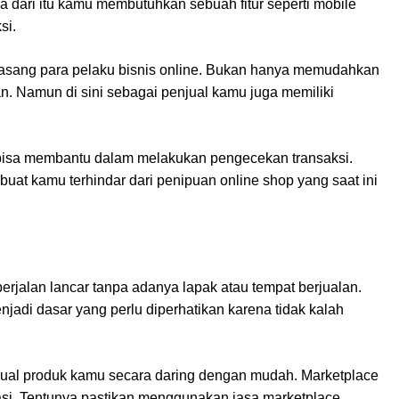
a dari itu kamu membutuhkan sebuah fitur seperti mobile
si.
dipasang para pelaku bisnis online. Bukan hanya memudahkan
 Namun di sini sebagai penjual kamu juga memiliki
t bisa membantu dalam melakukan pengecekan transaksi.
uat kamu terhindar dari penipuan online shop yang saat ini
erjalan lancar tanpa adanya lapak atau tempat berjualan.
enjadi dasar yang perlu diperhatikan karena tidak kalah
jual produk kamu secara daring dengan mudah. Marketplace
iasi. Tentunya pastikan menggunakan jasa marketplace