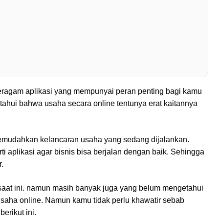
beragam aplikasi yang mempunyai peran penting bagi kamu
etahui bahwa usaha secara online tentunya erat kaitannya
memudahkan kelancaran usaha yang sedang dijalankan.
i aplikasi agar bisnis bisa berjalan dengan baik. Sehingga
.
 saat ini. namun masih banyak juga yang belum mengetahui
usaha online. Namun kamu tidak perlu khawatir sebab
erikut ini.