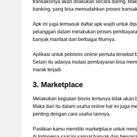
transaksinya akan dilakukan secara daring. Mak
banking, yang bisa memudahkan proses transak
Apk ini juga termasuk daftar apk wajib untuk 
pelanggan dalam melakukan proses pembayaran.
banyak manfaat dari berbagai fiturnya.
Aplikasi untuk pebisnis online pemula tersebu
Selain itu adanya mutasi pembayaran bisa memb
marak terjadi.
3. Marketplace
Melakukan kegiatan bisnis tentunya tidak akan b
Maka dari itu dalam usaha online hal ini juga m
penting dengan cara usaha lainnya.
Pastikan kamu memiliki marketplace untuk men
di Indonesia saat ini sangat banyak dan bervar