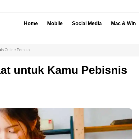
Home
Mobile
Social Media
Mac & Win
nis Online Pemula
aat untuk Kamu Pebisnis