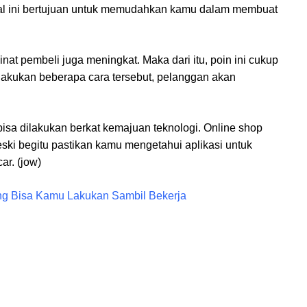
 Hal ini bertujuan untuk memudahkan kamu dalam membuat
t pembeli juga meningkat. Maka dari itu, poin ini cukup
lakukan beberapa cara tersebut, pelanggan akan
sa dilakukan berkat kemajuan teknologi. Online shop
ski begitu pastikan kamu mengetahui aplikasi untuk
ar. (jow)
ang Bisa Kamu Lakukan Sambil Bekerja