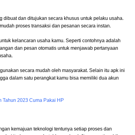
 dibuat dan ditujukan secara khusus untuk pelaku usaha.
mudah proses transaksi dan pesanan secara instan.
untuk kelancaran usaha kamu. Seperti contohnya adalah
elangan dan pesan otomatis untuk menjawab pertanyaan
usaha.
digunakan secara mudah oleh masyarakat. Selain itu apk ini
ga dalam satu perangkat kamu bisa memiliki dua akun
an Tahun 2023 Cuma Pakai HP
ngan kemajuan teknologi tentunya setiap proses dan