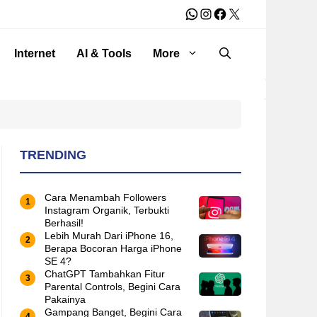
WhatsApp
Instagram
Facebook
X
Internet
AI & Tools
More
TRENDING
Cara Menambah Followers
Instagram Organik, Terbukti
Berhasil!
Lebih Murah Dari iPhone 16,
Berapa Bocoran Harga iPhone
SE 4?
ChatGPT Tambahkan Fitur
Parental Controls, Begini Cara
Pakainya
Gampang Banget, Begini Cara