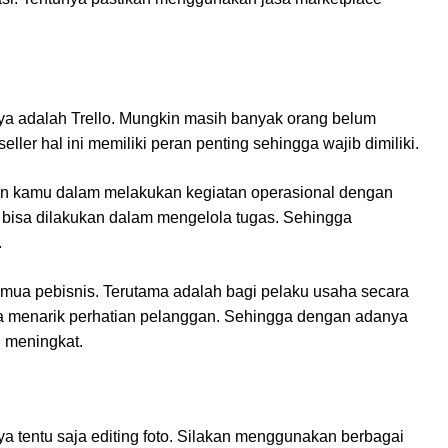
nya adalah Trello. Mungkin masih banyak orang belum
eller hal ini memiliki peran penting sehingga wajib dimiliki.
an kamu dalam melakukan kegiatan operasional dengan
ang bisa dilakukan dalam mengelola tugas. Sehingga
.
semua pebisnis. Terutama adalah bagi pelaku usaha secara
a menarik perhatian pelanggan. Sehingga dengan adanya
h meningkat.
ya tentu saja editing foto. Silakan menggunakan berbagai