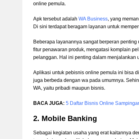
online pemula.
Apk tersebut adalah
WA Business
, yang memang
Di sini terdapat beragam layanan untuk memper
Beberapa layanannya sangat berperan penting 
fitur penawaran produk, mengatasi komplain p
pelanggan. Hal ini penting dalam menjalankan 
Aplikasi untuk pebisnis online pemula ini bisa 
juga berbeda dengan wa pada umumnya. Sehing
WA, yaitu pribadi maupun bisnis.
BACA JUGA:
5 Daftar Bisnis Online Samping
2. Mobile Banking
Sebagai kegiatan usaha yang erat kaitannya de