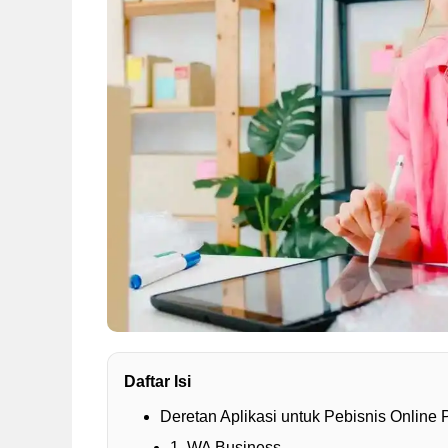
Daftar Isi
Deretan Aplikasi untuk Pebisnis Online
1. WA Business