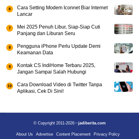
Cara Setting Modem Iconnet Biar Internet
Lancar
Mei 2025 Penuh Libur, Siap-Siap Cuti
Panjang dan Liburan Seru
Pengguna iPhone Perlu Update Demi
Keamanan Data
Kontak CS IndiHome Terbaru 2025,
Jangan Sampai Salah Hubungi
Cara Download Video di Twitter Tanpa
Aplikasi, Cek Di Sini!
© Copyright 2011-2026
jadiberita.com
About Us
Advertise
Content Placement
Privacy Policy