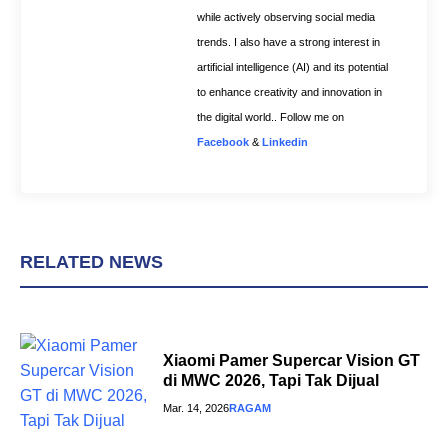
while actively observing social media
trends. I also have a strong interest in
artificial intelligence (AI) and its potential
to enhance creativity and innovation in
the digital world.. Follow me on
Facebook
&
Linkedin
RELATED NEWS
Xiaomi Pamer Supercar Vision GT
di MWC 2026, Tapi Tak Dijual
Mar. 14, 2026
RAGAM