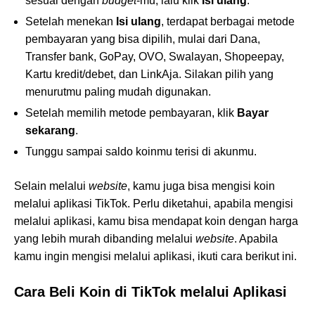
sesuai dengan
budget
-mu, lalu klik
Isi ulang
.
Setelah menekan
Isi ulang
, terdapat berbagai metode
pembayaran yang bisa dipilih, mulai dari Dana,
Transfer bank, GoPay, OVO, Swalayan, Shopeepay,
Kartu kredit/debet, dan LinkAja. Silakan pilih yang
menurutmu paling mudah digunakan.
Setelah memilih metode pembayaran, klik
Bayar
sekarang
.
Tunggu sampai saldo koinmu terisi di akunmu.
Selain melalui
website
, kamu juga bisa mengisi koin
melalui aplikasi TikTok. Perlu diketahui, apabila mengisi
melalui aplikasi, kamu bisa mendapat koin dengan harga
yang lebih murah dibanding melalui
website
. Apabila
kamu ingin mengisi melalui aplikasi, ikuti cara berikut ini.
Cara Beli Koin di TikTok melalui Aplikasi