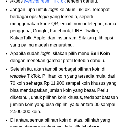
Akses
website
resmi TikTok
terlebih dahulu.
Jangan lupa untuk
login
ke akun TikTok. Terdapat
berbagai opsi
login
yang tersedia, seperti
menggunakan kode QR, email, nomor telepon, nama
pengguna, Google, Facebook, LINE, Twitter,
KakaoTalk, Apple, dan Instagram. Silakan pilih opsi
yang paling mudah menurutmu.
Apabila sudah
login
, silakan pilih menu
Beli Koin
dengan menekan gambar profil terlebih dahulu.
Setelah itu, akan tampil berbagai pilihan koin di
website
TikTok. Pilihan koin yang tersedia mulai dari
70 koin seharga Rp 11.900 sampai koin khusus yang
bisa mendapatkan jumlah koin yang besar. Perlu
diketahui, untuk pilihan koin khusus, terdapat batasan
jumlah koin yang bisa dipilih, yaitu antara 30 sampai
2.500.000 koin.
Di antara semua pilihan koin di atas, pilihlah yang