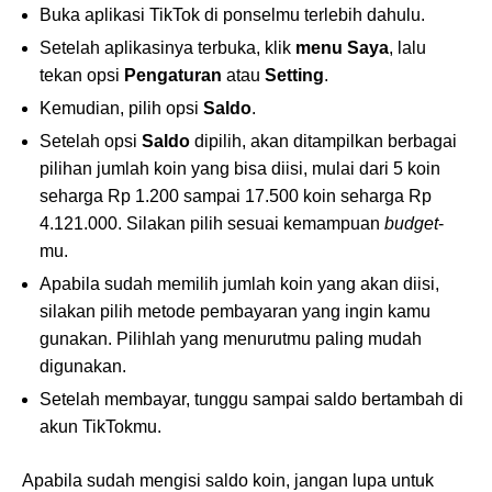
Buka aplikasi TikTok di ponselmu terlebih dahulu.
Setelah aplikasinya terbuka, klik
menu Saya
, lalu
tekan opsi
Pengaturan
atau
Setting
.
Kemudian, pilih opsi
Saldo
.
Setelah opsi
Saldo
dipilih, akan ditampilkan berbagai
pilihan jumlah koin yang bisa diisi, mulai dari 5 koin
seharga Rp 1.200 sampai 17.500 koin seharga Rp
4.121.000. Silakan pilih sesuai kemampuan
budget
-
mu.
Apabila sudah memilih jumlah koin yang akan diisi,
silakan pilih metode pembayaran yang ingin kamu
gunakan. Pilihlah yang menurutmu paling mudah
digunakan.
Setelah membayar, tunggu sampai saldo bertambah di
akun TikTokmu.
Apabila sudah mengisi saldo koin, jangan lupa untuk