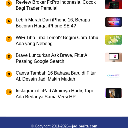
Review Broker FxPro Indonesia, Cocok
Bagi Trader Pemula!
Lebih Murah Dari iPhone 16, Berapa
Bocoran Harga iPhone SE 4?
WiFi Tiba-Tiba Lemot? Begini Cara Tahu
Ada yang Nebeng
Brave Luncurkan Ask Brave, Fitur AI
Pesaing Google Search
Canva Tambah 16 Bahasa Baru di Fitur
AI, Desain Jadi Makin Mudah
Instagram di iPad Akhirnya Hadir, Tapi
Ada Bedanya Sama Versi HP
© Copyright 2011-2026
jadiberita.com