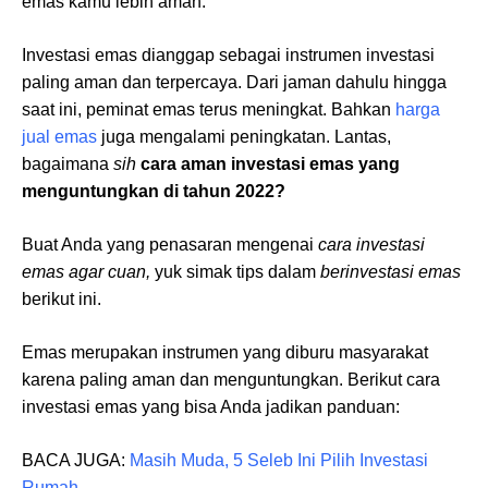
emas kamu lebih aman.
Investasi emas dianggap sebagai instrumen investasi
paling aman dan terpercaya. Dari jaman dahulu hingga
saat ini, peminat emas terus meningkat. Bahkan
harga
jual emas
juga mengalami peningkatan. Lantas,
bagaimana
sih
cara aman investasi emas yang
menguntungkan di tahun 2022?
Buat Anda yang penasaran mengenai
cara investasi
emas agar cuan,
yuk simak tips dalam
berinvestasi emas
berikut ini.
Emas merupakan instrumen yang diburu masyarakat
karena paling aman dan menguntungkan. Berikut cara
investasi emas yang bisa Anda jadikan panduan:
BACA JUGA:
Masih Muda, 5 Seleb Ini Pilih Investasi
Rumah