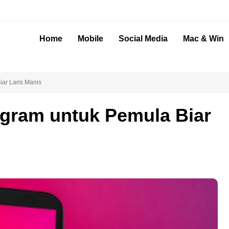
Home
Mobile
Social Media
Mac & Win
iar Laris Manis
tagram untuk Pemula Biar