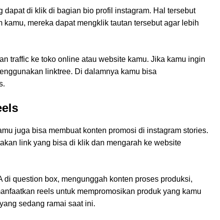
pat di klik di bagian bio profil instagram. Hal tersebut
amu, mereka dapat mengklik tautan tersebut agar lebih
traffic ke toko online atau website kamu. Jika kamu ingin
menggunakan linktree. Di dalamnya kamu bisa
s.
eels
amu juga bisa membuat konten promosi di instagram stories.
kan link yang bisa di klik dan mengarah ke website
 di question box, mengunggah konten proses produksi,
anfaatkan reels untuk mempromosikan produk yang kamu
 yang sedang ramai saat ini.