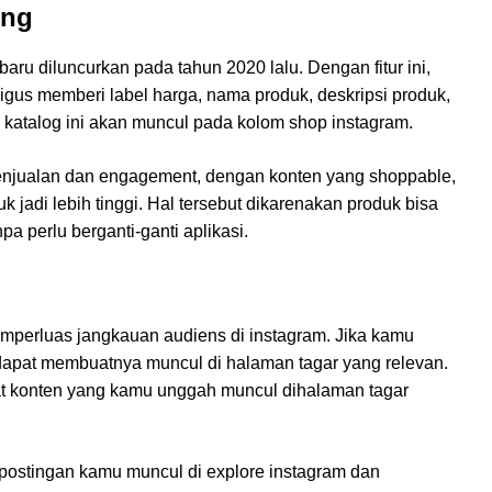
ing
baru diluncurkan pada tahun 2020 lalu. Dengan fitur ini,
igus memberi label harga, nama produk, deskripsi produk,
a katalog ini akan muncul pada kolom shop instagram.
 penjualan dan engagement, dengan konten yang shoppable,
jadi lebih tinggi. Hal tersebut dikarenakan produk bisa
a perlu berganti-ganti aplikasi.
emperluas jangkauan audiens di instagram. Jika kamu
 dapat membuatnya muncul di halaman tagar yang relevan.
 konten yang kamu unggah muncul dihalaman tagar
ostingan kamu muncul di explore instagram dan