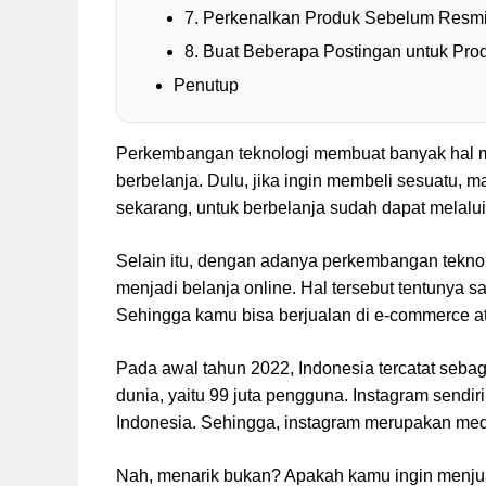
7. Perkenalkan Produk Sebelum Resmi
8. Buat Beberapa Postingan untuk Pro
Penutup
Perkembangan teknologi membuat banyak hal me
berbelanja. Dulu, jika ingin membeli sesuatu, 
sekarang, untuk berbelanja sudah dapat melalu
Selain itu, dengan adanya perkembangan teknolo
menjadi belanja online. Hal tersebut tentunya 
Sehingga kamu bisa berjualan di e-commerce ata
Pada awal tahun 2022, Indonesia tercatat seba
dunia, yaitu 99 juta pengguna. Instagram sendir
Indonesia. Sehingga, instagram merupakan med
Nah, menarik bukan? Apakah kamu ingin menjua