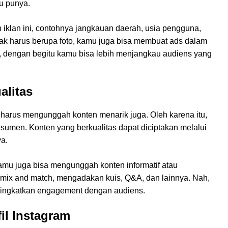
mu punya.
 iklan ini, contohnya jangkauan daerah, usia pengguna,
tidak harus berupa foto, kamu juga bisa membuat ads dalam
Nah, dengan begitu kamu bisa lebih menjangkau audiens yang
alitas
 harus mengunggah konten menarik juga. Oleh karena itu,
nsumen. Konten yang berkualitas dapat diciptakan melalui
ya.
kamu juga bisa mengunggah konten informatif atau
, mix and match, mengadakan kuis, Q&A, dan lainnya. Nah,
eningkatkan engagement dengan audiens.
fil Instagram