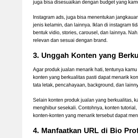
juga bisa disesuaikan dengan budget yang ka
Instagram ads, juga bisa menentukan jangkauan
jenis kelamin, dan lainnya. Iklan di instagram 
bentuk vidio, stories, carousel, dan lainnya. 
relevan dan sesuai dengan brand.
3. Unggah Konten yang Berku
Agar produk jualan menarik hati, tentunya kamu
konten yang berkualitas pasti dapat menarik ko
tata letak, pencahayaan, background, dan lainn
Selain konten produk jualan yang berkualitas, 
menghibur sesekali. Contohnya, konten tutorial
konten-konten yang menarik tersebut dapat m
4. Manfaatkan URL di Bio Pro