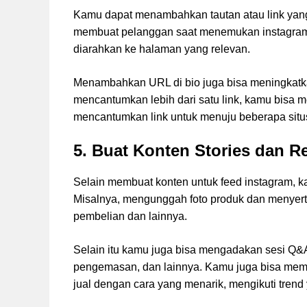
Kamu dapat menambahkan tautan atau link yang da
membuat pelanggan saat menemukan instagram k
diarahkan ke halaman yang relevan.
Menambahkan URL di bio juga bisa meningkatkan 
mencantumkan lebih dari satu link, kamu bisa 
mencantumkan link untuk menuju beberapa situ
5. Buat Konten Stories dan R
Selain membuat konten untuk feed instagram, k
Misalnya, mengunggah foto produk dan menyerta
pembelian dan lainnya.
Selain itu kamu juga bisa mengadakan sesi Q&A
pengemasan, dan lainnya. Kamu juga bisa mem
jual dengan cara yang menarik, mengikuti trend