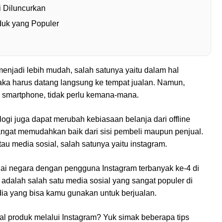
 Diluncurkan
duk yang Populer
njadi lebih mudah, salah satunya yaitu dalam hal
maka harus datang langsung ke tempat jualan. Namun,
i smartphone, tidak perlu kemana-mana.
gi juga dapat merubah kebiasaan belanja dari offline
sangat memudahkan baik dari sisi pembeli maupun penjual.
u media sosial, salah satunya yaitu instagram.
gai negara dengan pengguna Instagram terbanyak ke-4 di
i adalah salah satu media sosial yang sangat populer di
ia yang bisa kamu gunakan untuk berjualan.
l produk melalui Instagram? Yuk simak beberapa tips