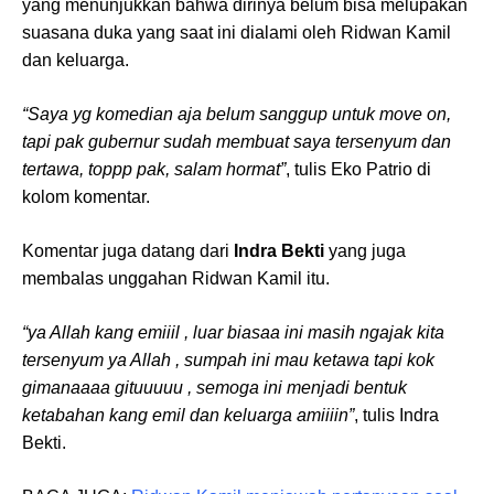
yang menunjukkan bahwa dirinya belum bisa melupakan
suasana duka yang saat ini dialami oleh Ridwan Kamil
dan keluarga.
“Saya yg komedian aja belum sanggup untuk move on,
tapi pak gubernur sudah membuat saya tersenyum dan
tertawa, toppp pak, salam hormat”
, tulis Eko Patrio di
kolom komentar.
Komentar juga datang dari
Indra Bekti
yang juga
membalas unggahan Ridwan Kamil itu.
“ya Allah kang emiiil , luar biasaa ini masih ngajak kita
tersenyum ya Allah , sumpah ini mau ketawa tapi kok
gimanaaaa gituuuuu , semoga ini menjadi bentuk
ketabahan kang emil dan keluarga amiiiin”
, tulis Indra
Bekti.