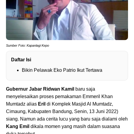
Sumber Foto: Kapanlagi Kepo
Daftar Isi
Bikin Pelawak Eko Patrio Ikut Tertawa
Gubernur Jabar Ridwan Kamil
baru saja
menyelesaikan proses pemakaman Emmeril Khan
Mumtadz alias
Eril
di Komplek Masjid Al Mumtadz,
Cimaung, Kabupaten Bandung, Senin, 13 Juni 2022)
siang. Namun ada cerita lucu yang baru saja dialami oleh
Kang Emil
dikala momen yang masih dalam suasana
duka tersebut.