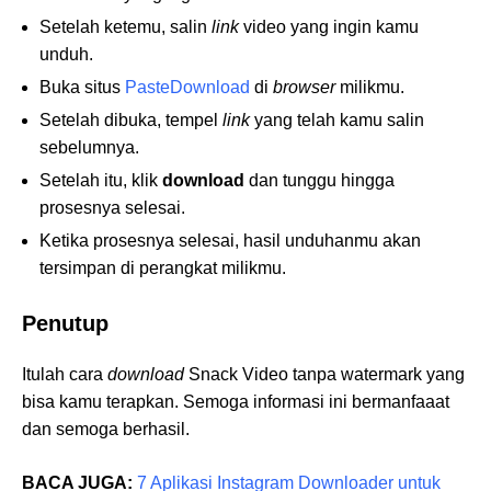
Setelah ketemu, salin
link
video yang ingin kamu
unduh.
Buka situs
PasteDownload
di
browser
milikmu.
Setelah dibuka, tempel
link
yang telah kamu salin
sebelumnya.
Setelah itu, klik
download
dan tunggu hingga
prosesnya selesai.
Ketika prosesnya selesai, hasil unduhanmu akan
tersimpan di perangkat milikmu.
Penutup
Itulah cara
download
Snack Video tanpa watermark yang
bisa kamu terapkan. Semoga informasi ini bermanfaaat
dan semoga berhasil.
BACA JUGA:
7 Aplikasi Instagram Downloader untuk