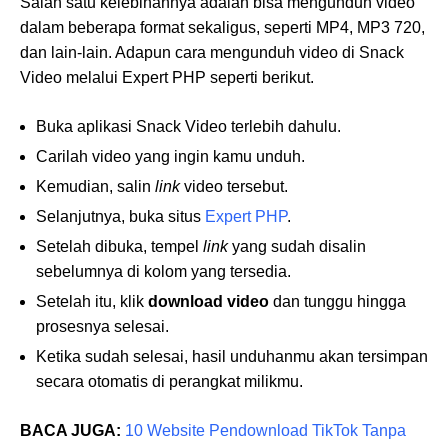
Salah satu kelebihannya adalah bisa mengunduh video
dalam beberapa format sekaligus, seperti MP4, MP3 720,
dan lain-lain. Adapun cara mengunduh video di Snack
Video melalui Expert PHP seperti berikut.
Buka aplikasi Snack Video terlebih dahulu.
Carilah video yang ingin kamu unduh.
Kemudian, salin
link
video tersebut.
Selanjutnya, buka situs
Expert PHP
.
Setelah dibuka, tempel
link
yang sudah disalin
sebelumnya di kolom yang tersedia.
Setelah itu, klik
download
video
dan tunggu hingga
prosesnya selesai.
Ketika sudah selesai, hasil unduhanmu akan tersimpan
secara otomatis di perangkat milikmu.
BACA JUGA:
10 Website Pendownload TikTok Tanpa