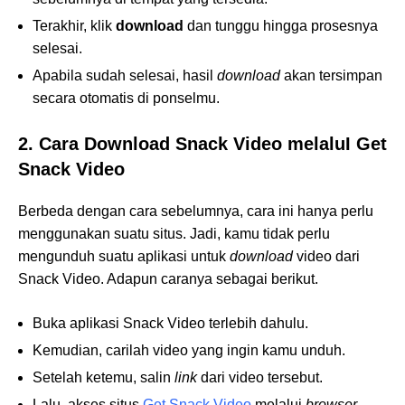
Terakhir, klik
download
dan tunggu hingga prosesnya
selesai.
Apabila sudah selesai, hasil
download
akan tersimpan
secara otomatis di ponselmu.
2. Cara Download Snack Video melaluI Get
Snack Video
Berbeda dengan cara sebelumnya, cara ini hanya perlu
menggunakan suatu situs. Jadi, kamu tidak perlu
mengunduh suatu aplikasi untuk
download
video dari
Snack Video. Adapun caranya sebagai berikut.
Buka aplikasi Snack Video terlebih dahulu.
Kemudian, carilah video yang ingin kamu unduh.
Setelah ketemu, salin
link
dari video tersebut.
Lalu, akses situs
Get Snack Video
melalui
browser