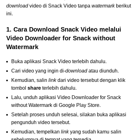
download
video di Snack Video tanpa
watermark
berikut
ini.
1. Cara Download Snack Video melalui
Video Downloader for Snack without
Watermark
Buka aplikasi Snack Video terlebih dahulu.
Cari video yang ingin di-
download
atau diunduh.
Kemudian, salin
link
dari video tersebut dengan klik
tombol
share
terlebih dahulu.
Lalu, unduh
aplikasi Video Downloader for Snack
without Watermark di Google Play Store.
Setelah proses unduh selesai, silakan buka aplikasi
pengunduh video tersebut.
Kemudian, tempelkan
link
yang sudah kamu salin
sebelumnya di tempat yang tersedia.