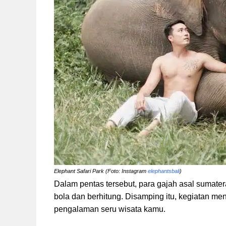
Elephant Safari Park (Foto: Instagram
elephantsbali
)
Dalam pentas tersebut, para gajah asal sumat
bola dan berhitung. Disamping itu, kegiatan m
pengalaman seru wisata kamu.