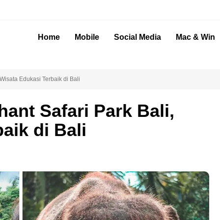
Home
Mobile
Social Media
Mac & Win
Wisata Edukasi Terbaik di Bali
ant Safari Park Bali,
aik di Bali