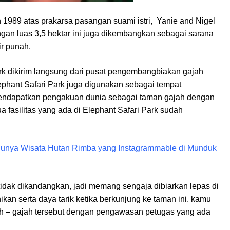
1989 atas prakarsa pasangan suami istri, Yanie and Nigel
gan luas 3,5 hektar ini juga dikembangkan sebagai sarana
r punah.
rk dikirim langsung dari pusat pengembangbiakan gajah
hant Safari Park juga digunakan sebagai tempat
 mendapatkan pengakuan dunia sebagai taman gajah dengan
a fasilitas yang ada di Elephant Safari Park sudah
 Punya Wisata Hutan Rimba yang Instagrammable di Munduk
tidak dikandangkan, jadi memang sengaja dibiarkan lepas di
ikan serta daya tarik ketika berkunjung ke taman ini. kamu
ah – gajah tersebut dengan pengawasan petugas yang ada