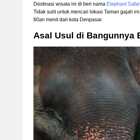
Destinasi wisata ini di beri nama
Elephant Safar
Tidak sulit untuk mencari lokasi Taman gajah in
60an menit dari kota Denpasar.
Asal Usul di Bangunnya E