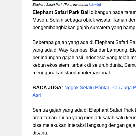
Elephant Safari Park (Foto: Instagram
juliawild
)
Elephant Safari Park Bali
dibangun pada tahun 
Mason. Selain sebagai objek wisata, Taman den
pengembangbiakan gajah sumatera yang hampi
Beberapa gajah yang ada di Elephant Safari Pa
yang ada di Way Kambas, Bandar Lampung. Elep
perlindungan gajah asli Indonesia yang telah
kebun ekosistem terbaik di seluruh dunia. Semu
menggunakan standar internasional.
BACA JUGA:
Nggak Selalu Pantai, Bali Juga
Asri
Semua gajah yang ada di Elephant Safari Park 
area taman. Inilah yang menjadi salah satu keun
bisa melakukan interaksi langsung dengan gaj
disana.