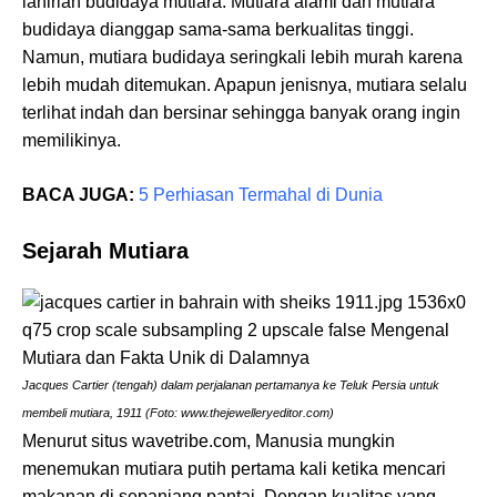
lahirlah budidaya mutiara. Mutiara alami dan mutiara
budidaya dianggap sama-sama berkualitas tinggi.
Namun, mutiara budidaya seringkali lebih murah karena
lebih mudah ditemukan. Apapun jenisnya, mutiara selalu
terlihat indah dan bersinar sehingga banyak orang ingin
memilikinya.
BACA JUGA:
5 Perhiasan Termahal di Dunia
Sejarah Mutiara
Jacques Cartier (tengah) dalam perjalanan pertamanya ke Teluk Persia untuk
membeli mutiara, 1911 (Foto: www.thejewelleryeditor.com)
Menurut situs wavetribe.com, Manusia mungkin
menemukan mutiara putih pertama kali ketika mencari
makanan di sepanjang pantai. Dengan kualitas yang