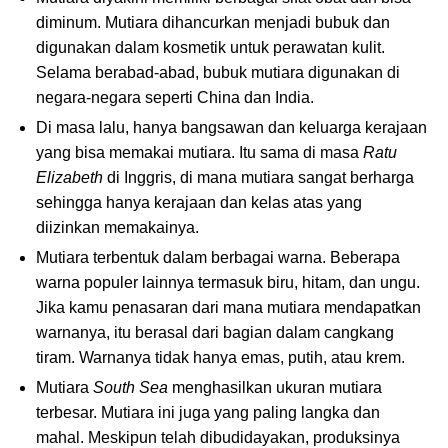
diminum. Mutiara dihancurkan menjadi bubuk dan
digunakan dalam kosmetik untuk perawatan kulit.
Selama berabad-abad, bubuk mutiara digunakan di
negara-negara seperti China dan India.
Di masa lalu, hanya bangsawan dan keluarga kerajaan
yang bisa memakai mutiara. Itu sama di masa
Ratu
Elizabeth
di Inggris, di mana mutiara sangat berharga
sehingga hanya kerajaan dan kelas atas yang
diizinkan memakainya.
Mutiara terbentuk dalam berbagai warna. Beberapa
warna populer lainnya termasuk biru, hitam, dan ungu.
Jika kamu penasaran dari mana mutiara mendapatkan
warnanya, itu berasal dari bagian dalam cangkang
tiram. Warnanya tidak hanya emas, putih, atau krem.
Mutiara
South Sea
menghasilkan ukuran mutiara
terbesar. Mutiara ini juga yang paling langka dan
mahal. Meskipun telah dibudidayakan, produksinya