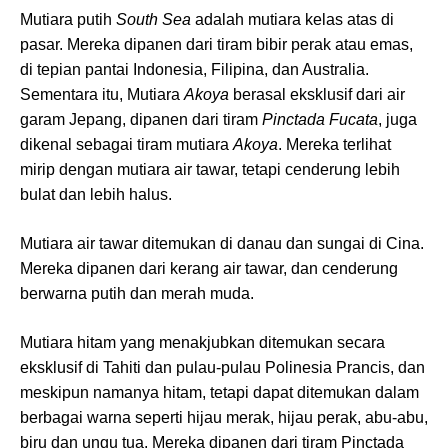
Mutiara putih
South Sea
adalah mutiara kelas atas di
pasar. Mereka dipanen dari tiram bibir perak atau emas,
di tepian pantai Indonesia, Filipina, dan Australia.
Sementara itu, Mutiara
Akoya
berasal eksklusif dari air
garam Jepang, dipanen dari tiram
Pinctada Fucata
, juga
dikenal sebagai tiram mutiara
Akoya
. Mereka terlihat
mirip dengan mutiara air tawar, tetapi cenderung lebih
bulat dan lebih halus.
Mutiara air tawar ditemukan di danau dan sungai di Cina.
Mereka dipanen dari kerang air tawar, dan cenderung
berwarna putih dan merah muda.
Mutiara hitam yang menakjubkan ditemukan secara
eksklusif di Tahiti dan pulau-pulau Polinesia Prancis, dan
meskipun namanya hitam, tetapi dapat ditemukan dalam
berbagai warna seperti hijau merak, hijau perak, abu-abu,
biru dan ungu tua. Mereka dipanen dari tiram Pinctada