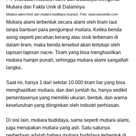
Mutiara alami (kiri) dan mutiara budidaya (kanan). Foto: www.wavetribe.com
Mutiara alami terbentuk secara alami oleh tiram laut
tanpa bantuan para pengumpul mutiara. Ketika benda
asing seperti pecahan kerang atau sisik terbenam di
dalam tiram, maka benda tersebut akan tertutupi oleh
lapisan-lapisan nacre. Tiram yang bisa menghasilkan
mutiara hampir punah, sehingga mutiara alami sangatlah
langka.
Saat ini, hanya 1 dari sekitar 10.000 tiram liar yang bisa
menghasilkan mutiara, dan dari jumlah itu, hanya sedikit
persentasenya yang memiliki ukuran, bentuk, dan warna
keseluruhan yang diinginkan oleh industri perhiasan.
Di sisi lain, mutiara budidaya, sama seperti mutiara alami,
juga merupakan mutiara yang asli. Satu-satunya
perbedaan adalah bahwa mutiara budidaya terbentuk di