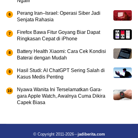
Ngalir
Perang Iran–Israel: Operasi Siber Jadi
Senjata Rahasia
Firefox Bawa Fitur Goyang Biar Dapat
Ringkasan Cepat di iPhone
Battery Health Xiaomi: Cara Cek Kondisi
Baterai dengan Mudah
Hasil Studi: AI ChatGPT Sering Salah di
Kasus Medis Penting
Nyawa Wanita Ini Terselamatkan Gara-
gara Apple Watch, Awalnya Cuma Dikira
Capek Biasa
© Copyright 2011-2026
jadiberita.com