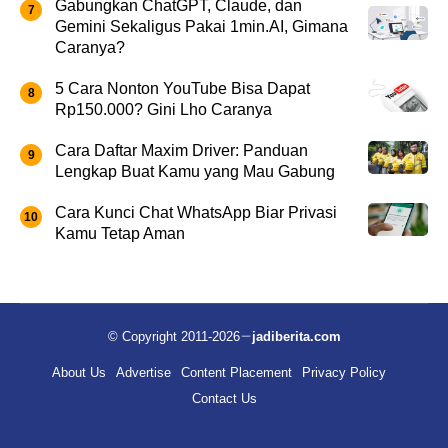
Gabungkan ChatGPT, Claude, dan
Gemini Sekaligus Pakai 1min.AI, Gimana
Caranya?
5 Cara Nonton YouTube Bisa Dapat
Rp150.000? Gini Lho Caranya
Cara Daftar Maxim Driver: Panduan
Lengkap Buat Kamu yang Mau Gabung
Cara Kunci Chat WhatsApp Biar Privasi
Kamu Tetap Aman
© Copyright 2011-2026
jadiberita.com
About Us
Advertise
Content Placement
Privacy Policy
Contact Us